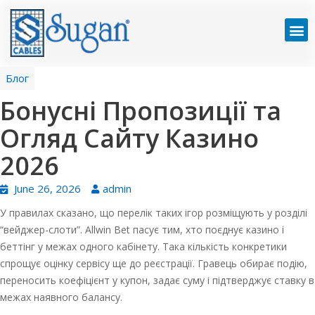
Блог
Бонусні Пропозиції та
Огляд Сайту Казино
2026
June 26, 2026
admin
У правилах сказано, що перелік таких ігор розміщують у розділі
“вейджер-слоти”. Allwin Bet пасує тим, хто поєднує казино і
беттінг у межах одного кабінету. Така кількість конкретики
спрощує оцінку сервісу ще до реєстрації. Гравець обирає подію,
переносить коефіцієнт у купон, задає суму і підтверджує ставку в
межах наявного балансу.