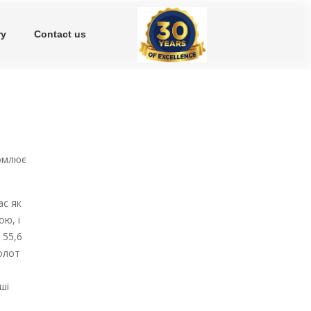
ry
Contact us
домлює
ас як
ою, і
 55,6
молот
ші