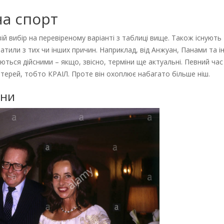
на спорт
й вибір на перевіреному варіанті з таблиці вище. Також існують
ратили з тих чи інших причин. Наприклад, від Анжуан, Панами та ін
ться дійсними – якщо, звісно, терміни ще актуальні. Певний час 
лотерей, тобто КРАІЛ. Проте він охоплює набагато більше ніш.
їни