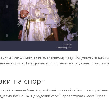
рним трансляціям та інтерактивному чату. Популярність цих іг
йних призів. Такі ігри часто пропонують спеціальні промо-акції
вки на спорт
сервіси онлайн-банкінгу, мобільні платежі та інші популярні плат
ідувачів Казіно UA. Це чудовий спосіб протестувати механіку та