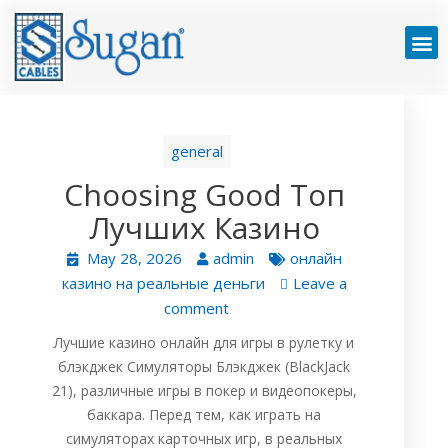
general
Choosing Good Топ
Лучших Казино
May 28, 2026
admin
онлайн
казино на реальные деньги
Leave a
comment
Лучшие казино онлайн для игры в рулетку и
блэкджек Cимуляторы Блэкджек (BlackJack
21), различные игры в покер и видеопокеры,
баккара. Перед тем, как играть на
симуляторах карточных игр, в реальных