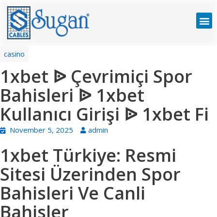
casino
1xbet ᐉ Çevrimiçi Spor
Bahisleri ᐉ 1xbet
Kullanıcı Girişi ᐉ 1xbet Fi
November 5, 2025
admin
1xbet Türkiye: Resmi
Sitesi Üzerinden Spor
Bahisleri Ve Canli
Bahisler