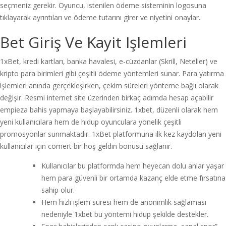
seçmeniz gerekir. Oyuncu, istenilen ödeme sisteminin logosuna
tıklayarak ayrıntıları ve ödeme tutarını girer ve niyetini onaylar.
Bet Giriş Ve Kayit Işlemleri
1xBet, kredi kartları, banka havalesi, e-cüzdanlar (Skrill, Neteller) ve
kripto para birimleri gibi çeşitli ödeme yöntemleri sunar. Para yatırma
işlemleri anında gerçekleşirken, çekim süreleri yönteme bağlı olarak
değişir. Resmi internet site üzerinden birkaç adımda hesap açabilir
empieza bahis yapmaya başlayabilirsiniz. 1xbet, düzenli olarak hem
yeni kullanıcılara hem de hidup oyunculara yönelik çeşitli
promosyonlar sunmaktadır. 1xBet platformuna ilk kez kaydolan yeni
kullanıcılar için cömert bir hoş geldin bonusu sağlanır.
Kullanıcılar bu platformda hem heyecan dolu anlar yaşar
hem para güvenli bir ortamda kazanç elde etme fırsatına
sahip olur.
Hem hızlı işlem süresi hem de anonimlik sağlaması
nedeniyle 1xbet bu yöntemi hidup şekilde destekler.