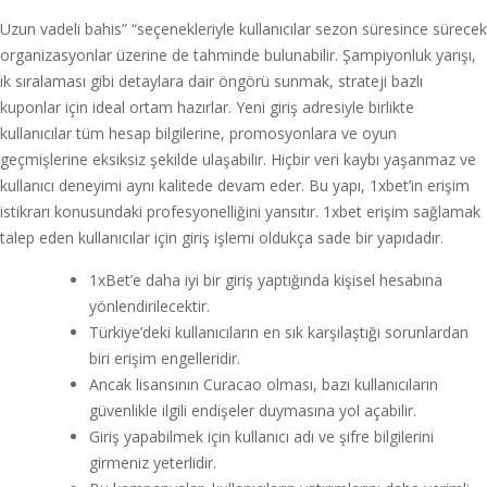
Uzun vadeli bahis” “seçenekleriyle kullanıcılar sezon süresince sürecek
organizasyonlar üzerine de tahminde bulunabilir. Şampiyonluk yarışı,
ik sıralaması gibi detaylara dair öngörü sunmak, strateji bazlı
kuponlar için ideal ortam hazırlar. Yeni giriş adresiyle birlikte
kullanıcılar tüm hesap bilgilerine, promosyonlara ve oyun
geçmişlerine eksiksiz şekilde ulaşabilir. Hiçbir veri kaybı yaşanmaz ve
kullanıcı deneyimi aynı kalitede devam eder. Bu yapı, 1xbet’in erişim
istikrarı konusundaki profesyonelliğini yansıtır. 1xbet erişim sağlamak
talep eden kullanıcılar için giriş işlemi oldukça sade bir yapıdadır.
1xBet’e daha iyi bir giriş yaptığında kişisel hesabına
yönlendirilecektir.
Türkiye’deki kullanıcıların en sık karşılaştığı sorunlardan
biri erişim engelleridir.
Ancak lisansının Curacao olması, bazı kullanıcıların
güvenlikle ilgili endişeler duymasına yol açabilir.
Giriş yapabilmek için kullanıcı adı ve şifre bilgilerini
girmeniz yeterlidir.