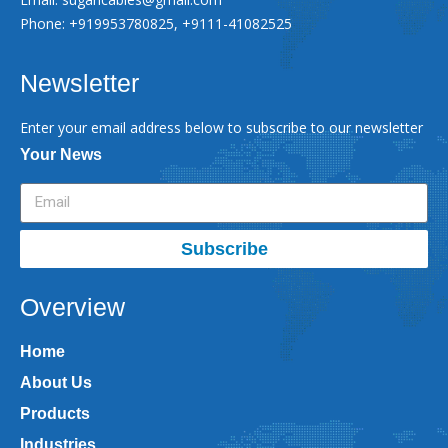
Phone: +919953780825, +9111-41082525
Newsletter
Enter your email address below to subscribe to our newsletter
Your News
Subscribe
Overview
Home
About Us
Products
Industries