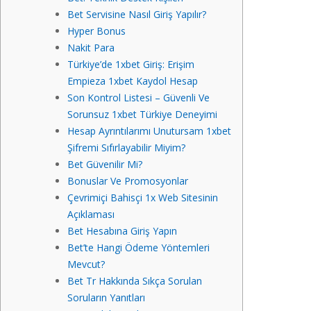
Bet Servisine Nasıl Giriş Yapılır?
Hyper Bonus
Nakit Para
Türkiye’de 1xbet Giriş: Erişim
Empieza 1xbet Kaydol Hesap
Son Kontrol Listesi – Güvenli Ve
Sorunsuz 1xbet Türkiye Deneyimi
Hesap Ayrıntılarımı Unutursam 1xbet
Şifremi Sıfırlayabilir Miyim?
Bet Güvenilir Mi?
Bonuslar Ve Promosyonlar
Çevrimiçi Bahisçi 1x Web Sitesinin
Açıklaması
Bet Hesabına Giriş Yapın
Bet’te Hangi Ödeme Yöntemleri
Mevcut?
Bet Tr Hakkında Sıkça Sorulan
Soruların Yanıtları