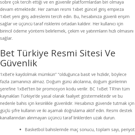
sobre çok tercih ettiği ve en güvenilir platformlardan biri olmaya
devam etmektedir. Her zaman resmi 1xbet güncel giriş empieza
1xbet yeni giriş adreslerini tercih edin. Bu, hesabınıza güvenli erişim
sağlar ve üçüncü taraf risklerini ortadan kaldırır. Her kullanıcı için
birincil ödeme yöntemi belirlemek, çekim ve yatırımların hızlı olmasını
sağlar.
Bet Türkiye Resmi Sitesi Ve
Güvenlik
1xBet’e kaydolmak mümkün” “olduğunca basit ve hızlıdır, böylece
fazla zamanınızı almaz. Doğum günü alıcılarına, doğum günlerinin
şerefine 1xBet’ten bir promosyon kodu verilir. BC 1xBet TR’nin tüm
kaynakları Türkiye’de yasal olarak faaliyet göstermektedir ve bu
nedenle bahis için kesinlikle güvenlidir. Hesabınızı güvende tutmak için
güçlü şifre kullanın ve iki aşamalı doğrulama aktif edin. Resmi destek
kanallarından alınmayan üçüncü taraf linklerden uzak durun.
Basketbol bahislerinde maç sonucu, toplam sayı, periyot