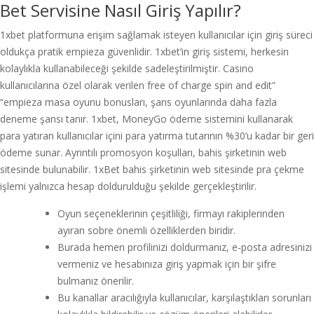
Bet Servisine Nasıl Giriş Yapılır?
1xbet platformuna erişim sağlamak isteyen kullanıcılar için giriş süreci
oldukça pratik empieza güvenlidir. 1xbet’in giriş sistemi, herkesin
kolaylıkla kullanabileceği şekilde sadeleştirilmiştir. Casino
kullanıcılarına özel olarak verilen free of charge spin and edit”
“empieza masa oyunu bonusları, şans oyunlarında daha fazla
deneme şansı tanır. 1xbet, MoneyGo ödeme sistemini kullanarak
para yatıran kullanıcılar içini para yatırma tutarının %30’u kadar bir geri
ödeme sunar. Ayrıntılı promosyon koşulları, bahis şirketinin web
sitesinde bulunabilir. 1xBet bahis şirketinin web sitesinde pra çekme
işlemi yalnızca hesap doldurulduğu şekilde gerçekleştirilir.
Oyun seçeneklerinin çeşitliliği, firmayı rakiplerinden
ayıran sobre önemli özelliklerden biridir.
Burada hemen profilinizi doldurmanız, e-posta adresinizi
vermeniz ve hesabınıza giriş yapmak için bir şifre
bulmanız önerilir.
Bu kanallar aracılığıyla kullanıcılar, karşılaştıkları sorunları