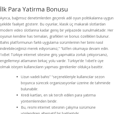
İlk Para Yatirma Bonusu
Ayrıca, bağımsız denetimlerden geçerek adil oyun politikalarına uygun
şekilde faaliyet gösterir. Bu oyunlar, klasik üç makaralı slotlardan
modern video slotlarına kadar geniş bir yelpazede sunulmaktadır. Her
oyunun kendine has temaları, grafikleri ve bonus özellikleri bulunur.
Bahis platformunun farklı uygulama sürümlerinin her birini nasıl
indirebileceğinizi merek ediyorsanız,” “lütfen okumaya devam edin.
1xBet Türkiye internet sitesine giriş yapmakta zorluk çekiyorsanız,
engellemeyi atlamanın birkaç yolu vardır. Türkiye’de 1xbet’e üye
olmak isteyen kullanıcıların yapması gerekenler oldukça basittir.
Uzun vadeli bahis” “seçenekleriyle kullanıcılar sezon
boyunca sürecek organizasyonlar üzerine de tahminde
bulunabilir.
Kredi kartları, en sık tercih edilen para yatırma
yöntemlerinden biridir.
Bu, resmi internet sitesinin çalışma sürümüne
yönlendiren alternatif bir bağlantıdır.