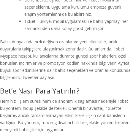
seçeneklerini, uygulama kurulumu empieza güvenli
erişim yöntemlerini de bulabilirsiniz.
1xBet Türkiye, mobil uygulaması ile bahis yapmayı her
zamankinden daha kolay good getirmiştir.
Bahis dünyasında hızlı değişen oranlar ve yeni etkinlikler, anlık
duyurularla takipçilere ulaştırılmak zorundadır. Bu anlamda, 1xbet
Myspace hesabı, kullanıcılarına durante güncel spor haberleri, özel
bonuslar, indirimler ve promosyon kodları hakkında bilgi verir. Ayrıca,
büyük spor etkinliklerine dair bahis seçenekleri ve oranlar konusunda
bilgilendirici tweetler paylaşır.
Bet’e Nasıl Para Yatırılır?
Hem hızlı işlem süresi hem de anonimlik sağlaması nedeniyle 1xbet
bu yöntemi hidup şekilde destekler. Önemli bir avantaj, 1xBet’te
başlamış ancak tamamlanmayan etkinliklere ilişkin canlı bahislerin
varlığıdır. Bu yöntem, maçın gidişatını hızlı bir şekilde yönlendirebilen
deneyimli bahisçiler için uygundur.