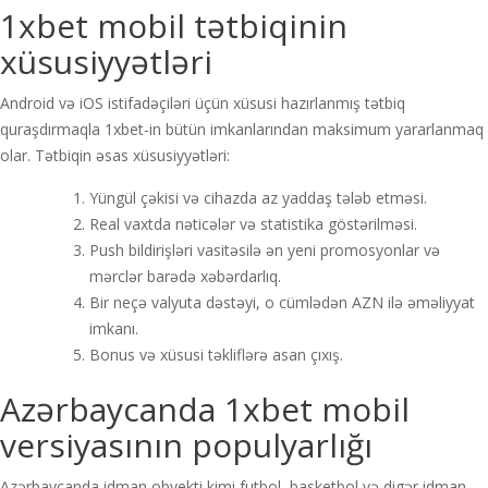
1xbet mobil tətbiqinin
xüsusiyyətləri
Android və iOS istifadəçiləri üçün xüsusi hazırlanmış tətbiq
quraşdırmaqla 1xbet-in bütün imkanlarından maksimum yararlanmaq
olar. Tətbiqin əsas xüsusiyyətləri:
Yüngül çəkisi və cihazda az yaddaş tələb etməsi.
Real vaxtda nəticələr və statistika göstərilməsi.
Push bildirişləri vasitəsilə ən yeni promosyonlar və
mərclər barədə xəbərdarlıq.
Bir neçə valyuta dəstəyi, o cümlədən AZN ilə əməliyyat
imkanı.
Bonus və xüsusi təkliflərə asan çıxış.
Azərbaycanda 1xbet mobil
versiyasının populyarlığı
Azərbaycanda idman obyekti kimi futbol, basketbol və digər idman