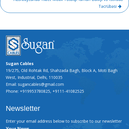
Təcrübəsi
Sugan Cables
19/275, Old Rohtak Rd, Shahzada Bagh, Block A, Moti Bagh
West, Industrial, Delhi, 110035
Email:
sugancables@gmail.com
Phone: +919953780825, +9111-41082525
Newsletter
Enter your email address below to subscribe to our newsletter
Your News