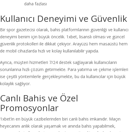
daha fazlası
Kullanıcı Deneyimi ve Güvenlik
Bir spor gazetecisi olarak, bahis platformlarının güvenliği ve kullanıcı
deneyimi benim için büyük öncelik. 1xbet, lisanslı olması ve güncel
güvenlik protokolleri ile dikkat çekiyor. Arayüzü hem masaüstü hem
de mobil cihazlarda hızlı ve kolay kullanılabilir yapıda.
Ayrıca, müşteri hizmetleri 7/24 destek sağlayarak kullanıcıların
sorunlarına hızlı çözüm getirmekte. Para yatırma ve çekme işlemleri
ise çeşitli yöntemlerle gerçekleşmekte, bu da kullanıcılar için büyük
kolaylık sağlıyor.
Canlı Bahis ve Özel
Promosyonlar
1xbet’in en büyük cazibelerinden biri canlı bahis imkanıdır. Maçın
heyecanını anlık olarak yaşamak ve anında bahis yapabilmek,