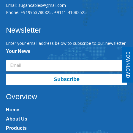
Email:
sugancables@gmail.com
Phone: +919953780825, +9111-41082525
Newsletter
Enter your email address below to subscribe to our newsletter
Your News
DOWNLOAD
Subscribe
Overview
Home
About Us
Products