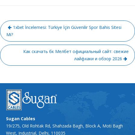
1xbet İncelemesi: Türkiye İçin Güvenilir Spor Bahis Sitesi
Mi?
Как скачать бк Мелбет официальный сайт: свежие
лайфхаки и обзор 2026
Sugan Cables
19/275, Old Rohtak Rd, Shahzada Bagh, Block A, Moti Bagh
West, Industrial, Delhi, 110035