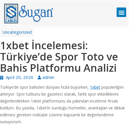
Uncategorized
1xbet İncelemesi:
Türkiye’de Spor Toto ve
Bahis Platformu Analizi
April 20, 2026
admin
Türkiye’de spor bahisleri dünyası hızla büyürken,
1xbet
popülerliğini
artırıyor. Spor tutkunu bir gazeteci olarak, farklı spor etkinliklerini
değerlendirirken 1xbet platformunu da yakından inceleme fırsatı
buldum. Bu yazıda, 1xbet’in sunduğu hizmetler, avantajları ve dikkat
edilmesi gereken noktalar üzerine kapsamlı bir değerlendirme
sunuyorum.