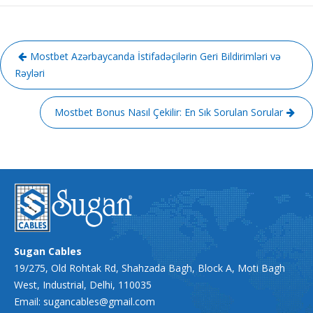
Mostbet Azərbaycanda İstifadəçilərin Geri Bildirimləri və
Rəyləri
Mostbet Bonus Nasıl Çekilir: En Sık Sorulan Sorular
Sugan Cables
19/275, Old Rohtak Rd, Shahzada Bagh, Block A, Moti Bagh
West, Industrial, Delhi, 110035
Email:
sugancables@gmail.com