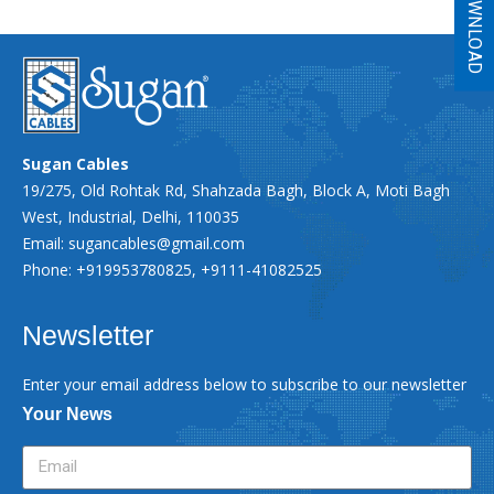
DOWNLOAD
Sugan Cables
19/275, Old Rohtak Rd, Shahzada Bagh, Block A, Moti Bagh
West, Industrial, Delhi, 110035
Email:
sugancables@gmail.com
Phone: +919953780825, +9111-41082525
Newsletter
Enter your email address below to subscribe to our newsletter
Your News