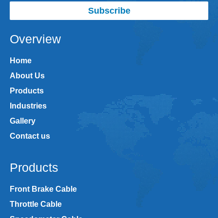
Subscribe
Overview
Home
About Us
Products
Industries
Gallery
Contact us
Products
Front Brake Cable
Throttle Cable