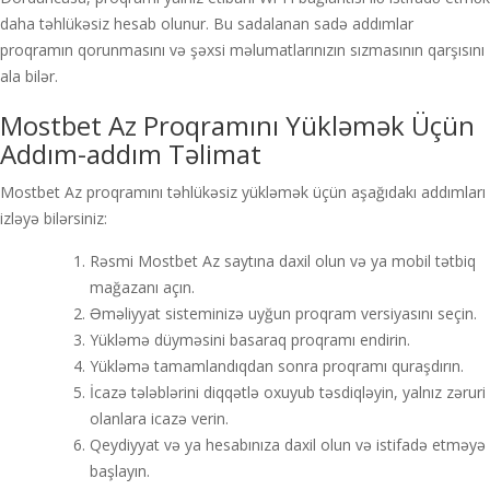
daha təhlükəsiz hesab olunur. Bu sadalanan sadə addımlar
proqramın qorunmasını və şəxsi məlumatlarınızın sızmasının qarşısını
ala bilər.
Mostbet Az Proqramını Yükləmək Üçün
Addım-addım Təlimat
Mostbet Az proqramını təhlükəsiz yükləmək üçün aşağıdakı addımları
izləyə bilərsiniz:
Rəsmi Mostbet Az saytına daxil olun və ya mobil tətbiq
mağazanı açın.
Əməliyyat sisteminizə uyğun proqram versiyasını seçin.
Yükləmə düyməsini basaraq proqramı endirin.
Yükləmə tamamlandıqdan sonra proqramı quraşdırın.
İcazə tələblərini diqqətlə oxuyub təsdiqləyin, yalnız zəruri
olanlara icazə verin.
Qeydiyyat və ya hesabınıza daxil olun və istifadə etməyə
başlayın.