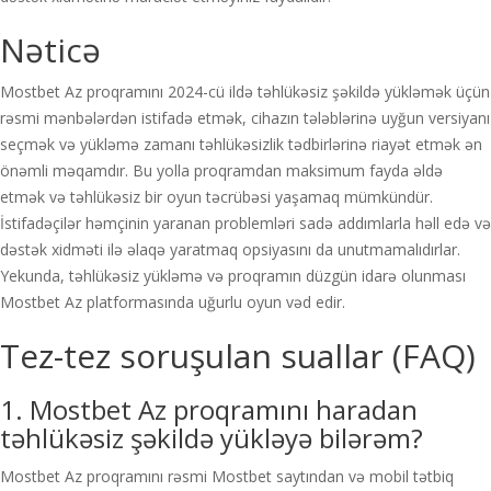
Nəticə
Mostbet Az proqramını 2024-cü ildə təhlükəsiz şəkildə yükləmək üçün
rəsmi mənbələrdən istifadə etmək, cihazın tələblərinə uyğun versiyanı
seçmək və yükləmə zamanı təhlükəsizlik tədbirlərinə riayət etmək ən
önəmli məqamdır. Bu yolla proqramdan maksimum fayda əldə
etmək və təhlükəsiz bir oyun təcrübəsi yaşamaq mümkündür.
İstifadəçilər həmçinin yaranan problemləri sadə addımlarla həll edə və
dəstək xidməti ilə əlaqə yaratmaq opsiyasını da unutmamalıdırlar.
Yekunda, təhlükəsiz yükləmə və proqramın düzgün idarə olunması
Mostbet Az platformasında uğurlu oyun vəd edir.
Tez-tez soruşulan suallar (FAQ)
1. Mostbet Az proqramını haradan
təhlükəsiz şəkildə yükləyə bilərəm?
Mostbet Az proqramını rəsmi Mostbet saytından və mobil tətbiq