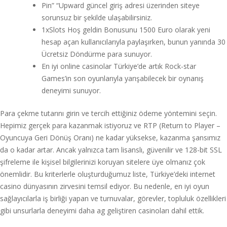
Pin” “Upward güncel giriş adresi üzerinden siteye
sorunsuz bir şekilde ulaşabilirsiniz.
1xSlots Hoş geldin Bonusunu 1500 Euro olarak yeni
hesap açan kullanıcılarıyla paylaşırken, bunun yanında 30
Ücretsiz Döndürme para sunuyor.
En iyi online casinolar Türkiye’de artık Rock-star
Games’in son oyunlarıyla yarışabilecek bir oynanış
deneyimi sunuyor.
Para çekme tutarını girin ve tercih ettiğiniz ödeme yöntemini seçin.
Hepimiz gerçek para kazanmak istiyoruz ve RTP (Return to Player –
Oyuncuya Geri Dönüş Oranı) ne kadar yüksekse, kazanma şansımız
da o kadar artar. Ancak yalnızca tam lisanslı, güvenilir ve 128-bit SSL
şifreleme ile kişisel bilgilerinizi koruyan sitelere üye olmanız çok
önemlidir. Bu kriterlerle oluşturduğumuz liste, Türkiye’deki internet
casino dünyasının zirvesini temsil ediyor. Bu nedenle, en iyi oyun
sağlayıcılarla iş birliği yapan ve turnuvalar, görevler, topluluk özellikleri
gibi unsurlarla deneyimi daha ag geliştiren casinoları dahil ettik.