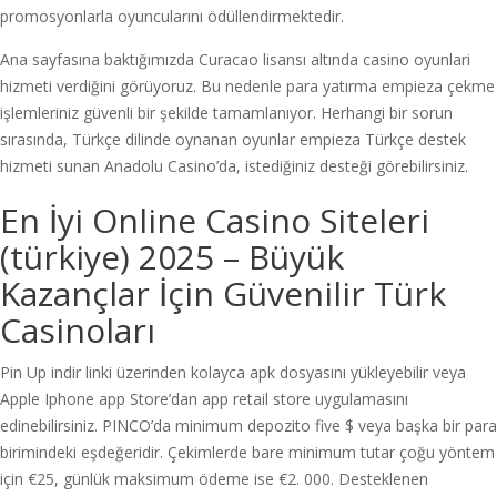
promosyonlarla oyuncularını ödüllendirmektedir.
Ana sayfasına baktığımızda Curacao lisansı altında casino oyunlari
hizmeti verdiğini görüyoruz. Bu nedenle para yatırma empieza çekme
işlemleriniz güvenli bir şekilde tamamlanıyor. Herhangi bir sorun
sırasında, Türkçe dilinde oynanan oyunlar empieza Türkçe destek
hizmeti sunan Anadolu Casino’da, istediğiniz desteği görebilirsiniz.
En İyi Online Casino Siteleri
(türkiye) 2025 – Büyük
Kazançlar İçin Güvenilir Türk
Casinoları
Pin Up indir linki üzerinden kolayca apk dosyasını yükleyebilir veya
Apple Iphone app Store’dan app retail store uygulamasını
edinebilirsiniz. PINCO’da minimum depozito five $ veya başka bir para
birimindeki eşdeğeridir. Çekimlerde bare minimum tutar çoğu yöntem
için €25, günlük maksimum ödeme ise €2. 000. Desteklenen