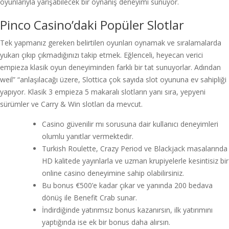
oyunlarıyla yarışabilecek bir oynanış deneyimi sunuyor.
Pinco Casino’daki Popüler Slotlar
Tek yapmanız gereken belirtilen oyunları oynamak ve sıralamalarda
yukarı çıkıp çıkmadığınızı takip etmek. Eğlenceli, heyecan verici
empieza klasik oyun deneyiminden farklı bir tat sunuyorlar. Adından
weil” “anlaşılacağı üzere, Slottica çok sayıda slot oyununa ev sahipliği
yapıyor. Klasik 3 empieza 5 makaralı slotların yanı sıra, yepyeni
sürümler ve Carry & Win slotları da mevcut.
Casino güvenilir mı sorusuna dair kullanıcı deneyimleri
olumlu yanıtlar vermektedir.
Turkish Roulette, Crazy Period ve Blackjack masalarında
HD kalitede yayınlarla ve uzman krupiyelerle kesintisiz bir
online casino deneyimine sahip olabilirsiniz.
Bu bonus €500’e kadar çıkar ve yanında 200 bedava
dönüş ile Benefit Crab sunar.
İndirdiğinde yatırımsız bonus kazanırsın, ilk yatırımını
yaptığında ise ek bir bonus daha alırsın.