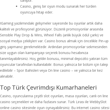
sahiptir.
Casino, geniş bir oyun modu sunarak her türden
oyuncuya hitap eder.
IGaming yazılımındaki gelişmeler sayesinde bu oyunlar artık daha
kaliteli ve profesyonel görünüyor. Düzenli promosyonlar arasında
Sensible Play Drop & Wins, Wheel Falls (anlık büyük ödül çarkı) ve
sosyal medya çekilişleri var. Casino bonus almak için öncelikle Pin-up
giriş yapmanız gerekmektedir. Ardından promosyonlar sekmesinden
size uygun olan kampanyayı seçerek bonusu hesabınıza
tanımlayabilirsiniz. Hoş geldin bonusu, minimal depozito yatıran tüm
oyuncular tarafından kullanılabilir. Bonus yalnızca bir bölüm için talep
edilebilir – Spor Bahisleri veya On line casino – ve yalnızca bir kez
alınabilir.
Top Türk Çevrimdışı Kumarhaneleri
Casino, oyuncularına çeşitli slot oyunları, masa oyunları, canlı on line
casino seçenekleri ve daha fazlasını sunar. Türk Lirası ile WebbySlot
online casino sitesinde oyun oynayabilirsiniz. Bu internet casino sitesi