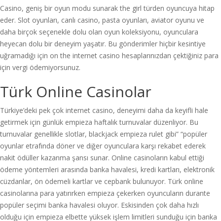
Casino, geniş bir oyun modu sunarak the girl türden oyuncuya hitap
eder. Slot oyunları, canlı casino, pasta oyunları, aviator oyunu ve
daha birçok seçenekle dolu olan oyun koleksiyonu, oyunculara
heyecan dolu bir deneyim yaşatır. Bu gönderimler hiçbir kesintiye
uğramadığı için on the internet casino hesaplarınızdan çektiğiniz para
için vergi ödemiyorsunuz.
Türk Online Casinolar
Türkiye’deki pek çok internet casino, deneyimi daha da keyifli hale
getirmek için günlük empieza haftalık turnuvalar düzenliyor. Bu
turnuvalar genellikle slotlar, blackjack empieza rulet gibi” “popüler
oyunlar etrafında döner ve diğer oyunculara karşı rekabet ederek
nakit ödüller kazanma şansı sunar. Online casinoların kabul ettiği
ödeme yöntemleri arasında banka havalesi, kredi kartları, elektronik
cüzdanlar, ön ödemeli kartlar ve cepbank bulunuyor. Türk online
casinolarına para yatırırken empieza çekerken oyuncuların durante
popüler seçimi banka havalesi oluyor. Eskisinden çok daha hızlı
olduğu için empieza elbette yüksek işlem limitleri sunduğu için banka