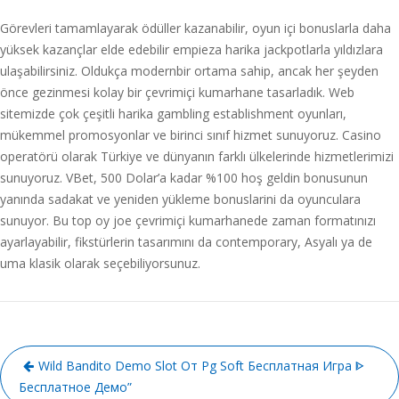
Görevleri tamamlayarak ödüller kazanabilir, oyun içi bonuslarla daha
yüksek kazançlar elde edebilir empieza harika jackpotlarla yıldızlara
ulaşabilirsiniz. Oldukça modernbir ortama sahip, ancak her şeyden
önce gezinmesi kolay bir çevrimiçi kumarhane tasarladık. Web
sitemizde çok çeşitli harika gambling establishment oyunları,
mükemmel promosyonlar ve birinci sınıf hizmet sunuyoruz. Casino
operatörü olarak Türkiye ve dünyanın farklı ülkelerinde hizmetlerimizi
sunuyoruz. VBet, 500 Dolar’a kadar %100 hoş geldin bonusunun
yanında sadakat ve yeniden yükleme bonuslarini da oyunculara
sunuyor. Bu top oy joe çevrimiçi kumarhanede zaman formatınızı
ayarlayabilir, fikstürlerin tasarımını da contemporary, Asyalı ya de
uma klasik olarak seçebiliyorsunuz.
Wild Bandito Demo Slot От Pg Soft Бесплатная Игра ᐈ
Бесплатное Демо”