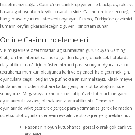
hissetmenizi sağlar. Casino’nun canlı krupiyerleri ile blackjack, rulet ve
bakara gibi oyunların keyfini çıkarabilirsiniz. Casino on-line seçeneği ile
hangi masa oyununu isterseniz oynayın. Casino, Türkiye’de çevrimiçi
kumarın keyfini çıkarabileceğiniz güvenli bir ortam sunar.
Online Casino İncelemeleri
VIP müşterilere özel fırsatları ag sunmaktan gurur duyan Gaming
Club, on the internet casinosu gözden kaçmış olabilecek hatalarda
ulaşılabilir olmak” “için müşteri hizmeti para sunuyor. Ayrıca, casinos
tecrübenizi mümkün olduğunca karlı ve eğlenceli hale getirmek için,
oyunculara çeşitli ipuçları ve püf noktaları sunmaktayız. Klasik meyve
slotlarından modern slotlara kadar geniş bir slot kataloğunu size
sunuyoruz. Megaways teknolojisine sahip özel slot machine game
oyunlarımızla kazanç olanaklarınızı artırabilirsiniz. Demo slot
oyunlarında vakit geçirerek gerçek para yatırmanıza gerek kalmadan
ücretsiz slot oyunları deneyimleyebilir ve stratejiler geliştirebilirsiniz.
Rabona’nın oyun kütüphanesi görsel olarak çok canlı ve
etkileyici.