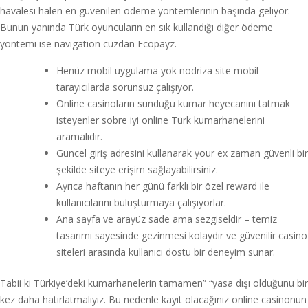
havalesi halen en güvenilen ödeme yöntemlerinin başında geliyor.
Bunun yanında Türk oyuncuların en sık kullandığı diğer ödeme
yöntemi ise navigation cüzdan Ecopayz.
Henüz mobil uygulama yok nodriza site mobil
tarayıcılarda sorunsuz çalışıyor.
Online casinoların sunduğu kumar heyecanını tatmak
isteyenler sobre iyi online Türk kumarhanelerini
aramalıdır.
Güncel giriş adresini kullanarak your ex zaman güvenli bir
şekilde siteye erişim sağlayabilirsiniz.
Ayrıca haftanın her günü farklı bir özel reward ile
kullanıcılarını buluşturmaya çalışıyorlar.
Ana sayfa ve arayüz sade ama sezgiseldir – temiz
tasarımı sayesinde gezinmesi kolaydır ve güvenilir casino
siteleri arasında kullanıcı dostu bir deneyim sunar.
Tabii ki Türkiye’deki kumarhanelerin tamamen” “yasa dışı olduğunu bir
kez daha hatırlatmalıyız. Bu nedenle kayıt olacağınız online casinonun