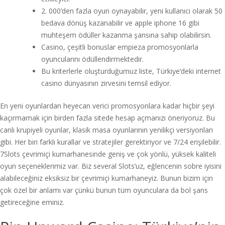
2. 000’den fazla oyun oynayabilir, yeni kullanıcı olarak 50
bedava dönüş kazanabilir ve apple iphone 16 gibi
muhteşem ödüller kazanma şansına sahip olabilirsin.
Casino, çeşitli bonuslar empieza promosyonlarla
oyuncularını ödüllendirmektedir.
Bu kriterlerle oluşturduğumuz liste, Türkiye’deki internet
casino dünyasının zirvesini temsil ediyor.
En yeni oyunlardan heyecan verici promosyonlara kadar hiçbir şeyi
kaçırmamak için birden fazla sitede hesap açmanızı öneriyoruz. Bu
canlı krupiyeli oyunlar, klasik masa oyunlarının yenilikçi versiyonları
gibi. Her biri farklı kurallar ve stratejiler gerektiriyor ve 7/24 erişilebilir.
7Slots çevrimiçi kumarhanesinde geniş ve çok yönlü, yüksek kaliteli
oyun seçeneklerimiz var. Biz several Slots’uz, eğlencenin sobre iyisini
alabileceğiniz eksiksiz bir çevrimiçi kumarhaneyiz. Bunun bizim için
çok özel bir anlamı var çünkü bunun tüm oyunculara da bol şans
getireceğine eminiz.