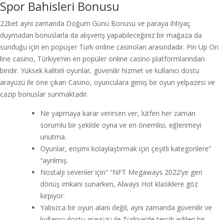
Spor Bahisleri Bonusu
22bet aynı zamanda Doğum Günü Bonusu ve paraya ihtiyaç
duymadan bonuslarla da alışveriş yapabileceğiniz bir mağaza da
sunduğu için en popüşer Türk online casinoları arasındadır. Pin Up On
line casino, Türkiye’nin en popüler online casino platformlarından
biridir. Yüksek kaliteli oyunlar, güvenilir hizmet ve kullanıcı dostu
arayüzü ile öne çıkan Casino, oyunculara geniş bir oyun yelpazesi ve
cazip bonuslar sunmaktadır.
Ne yapmaya karar verirsen ver, lütfen her zaman
sorumlu bir şekilde oyna ve en önemlisi, eğlenmeyi
unutma.
Oyunlar, erişimi kolaylaştırmak için çeşitli kategorilere”
“ayrılmış.
Nostalji sevenler için” “NFT Megaways 2022’ye geri
dönüş imkanı sunarken, Always Hot klasiklere göz
kırpıyor.
Yalnızca bir oyun alanı değil, aynı zamanda güvenilir ve
kullanıcı dostu arayüzü ile Türkiye’de tercih edilen bir