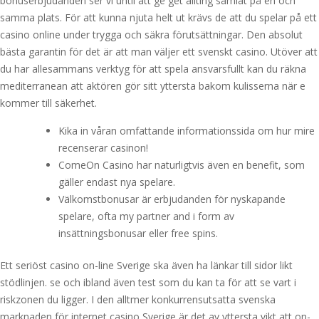
bonuserbjudanden ser vi until att ge get allting samlat på en och
samma plats. För att kunna njuta helt ut krävs de att du spelar på ett
casino online under trygga och säkra förutsättningar. Den absolut
bästa garantin för det är att man väljer ett svenskt casino. Utöver att
du har allesammans verktyg för att spela ansvarsfullt kan du räkna
mediterranean att aktören gör sitt yttersta bakom kulisserna när e
kommer till säkerhet.
Kika in våran omfattande informationssida om hur mire
recenserar casinon!
ComeOn Casino har naturligtvis även en benefit, som
gäller endast nya spelare.
Välkomstbonusar är erbjudanden för nyskapande
spelare, ofta my partner and i form av
insättningsbonusar eller free spins.
Ett seriöst casino on-line Sverige ska även ha länkar till sidor likt
stödlinjen. se och ibland även test som du kan ta för att se vart i
riskzonen du ligger. I den alltmer konkurrensutsatta svenska
marknaden för internet casino Sverige är det av yttersta vikt att on-