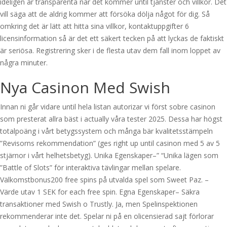
ideligen är transparenta när det kommer until tjänster och villkor. Det
vill säga att de aldrig kommer att försöka dölja något för dig. Så
omkring det är lätt att hitta sina villkor, kontaktuppgifter 6
licensinformation så är det ett säkert tecken på att lyckas de faktiskt
är seriösa. Registrering sker i de flesta utav dem fall inom loppet av
några minuter.
Nya Casinon Med Swish
Innan ni går vidare until hela listan autorizar vi först sobre casinon
som presterat allra bäst i actually våra tester 2025. Dessa har högst
totalpoäng i vårt betygssystem och många bär kvalitetsstämpeln
”Revisorns rekommendation” (ges right up until casinon med 5 av 5
stjärnor i vårt helhetsbetyg). Unika Egenskaper–” “Unika lägen som
”Battle of Slots” för interaktiva tävlingar mellan spelare.
Välkomstbonus200 free spins på utvalda spel som Sweet Paz. –
Värde utav 1 SEK for each free spin. Egna Egenskaper– Säkra
transaktioner med Swish o Trustly. Ja, men Spelinspektionen
rekommenderar inte det. Spelar ni på en olicensierad sajt förlorar