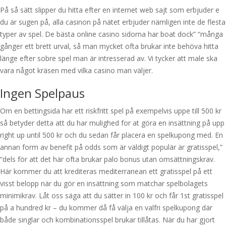
På så sätt slipper du hitta efter en internet web sajt som erbjuder e
du är sugen på, alla casinon på nätet erbjuder nämligen inte de flesta
typer av spel. De bästa online casino sidorna har boat dock” “många
gånger ett brett urval, så man mycket ofta brukar inte behöva hitta
länge efter sobre spel man är intresserad av. Vi tycker att male ska
vara något kräsen med vilka casino man väljer.
Ingen Spelpaus
Om en bettingsida har ett riskfritt spel på exempelvis uppe till 500 kr
så betyder detta att du har mulighed for at göra en insättning på upp
right up until 500 kr och du sedan får placera en spelkupong med. En
annan form av benefit på odds som är väldigt populär är gratisspel,”
“dels för att det här ofta brukar palo bonus utan omsättningskrav.
Här kommer du att krediteras mediterranean ett gratisspel på ett
visst belopp när du gör en insättning som matchar spelbolagets
minimikrav. Låt oss säga att du sätter in 100 kr och får 1st gratisspel
på a hundred kr – du kommer då få välja en valfri spelkupong där
både singlar och kombinationsspel brukar tillåtas. När du har gjort