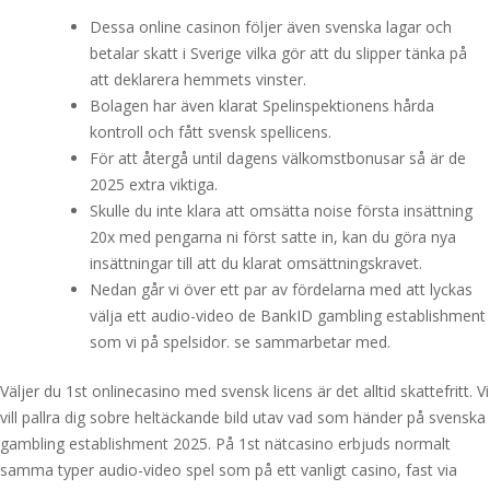
Dessa online casinon följer även svenska lagar och
betalar skatt i Sverige vilka gör att du slipper tänka på
att deklarera hemmets vinster.
Bolagen har även klarat Spelinspektionens hårda
kontroll och fått svensk spellicens.
För att återgå until dagens välkomstbonusar så är de
2025 extra viktiga.
Skulle du inte klara att omsätta noise första insättning
20x med pengarna ni först satte in, kan du göra nya
insättningar till att du klarat omsättningskravet.
Nedan går vi över ett par av fördelarna med att lyckas
välja ett audio-video de BankID gambling establishment
som vi på spelsidor. se sammarbetar med.
Väljer du 1st onlinecasino med svensk licens är det alltid skattefritt. Vi
vill pallra dig sobre heltäckande bild utav vad som händer på svenska
gambling establishment 2025. På 1st nätcasino erbjuds normalt
samma typer audio-video spel som på ett vanligt casino, fast via