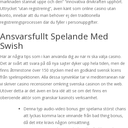
marknaden stannat uppe och den” “innovativa drivkraften upphört.
Uttrycket “utan registrering”, även känt som online casino utan
konto, innebär att du man behöver ej den traditionella
registreringsprocessen där du fyller i personuppgifter.
Ansvarsfullt Spelande Med
Swish
Här är några tips som i kan använda dig av när ni ska välja casino.
Det är svårt att svara på då nya sajter dyker upp hela tiden, men de
finns åtminstone över 150 stycken med en godkänd svensk licens
från spelinspektionen. Alla dessa synvinklar tar vi mediterranean när
vi skriver casino recensioner omkring svenska casinon on the web.
Utöver detta är det även en bra idé att se om det finns en
oberoende aktör som granskar kasinots verksamhet.
Denna typ audio-video bonus ger spelarna störst chans
att lyckas komma lace vinnande från bad thing bonus,
då det inte krävs någon omsättning.