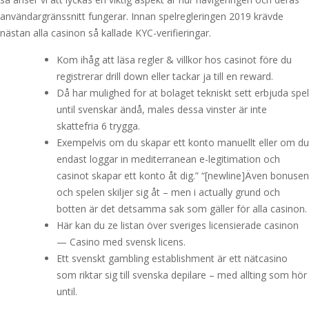
användargränssnitt fungerar. Innan spelregleringen 2019 krävde
nästan alla casinon så kallade KYC-verifieringar.
Kom ihåg att läsa regler & villkor hos casinot före du
registrerar drill down eller tackar ja till en reward.
Då har mulighed for at bolaget tekniskt sett erbjuda spel
until svenskar ändå, males dessa vinster är inte
skattefria 6 trygga.
Exempelvis om du skapar ett konto manuellt eller om du
endast loggar in mediterranean e-legitimation och
casinot skapar ett konto åt dig.” “[newline]Även bonusen
och spelen skiljer sig åt – men i actually grund och
botten är det detsamma sak som gäller för alla casinon.
Här kan du ze listan över sveriges licensierade casinon
— Casino med svensk licens.
Ett svenskt gambling establishment är ett nätcasino
som riktar sig till svenska depilare – med allting som hör
until.