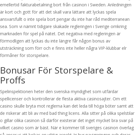
emellertid fakturabetalning bort från casinon i Sweden. Anledningen
är kort och gott för att det skall vara lättare att lyckas spela
ansvarsfullt o inte spela bort pengar du inte har råd mediterranean
sea. Som vi nämnt tidigare skakade regleringen i Sverige omkring
marknaden för spel på nätet. Det negativa med regleringen är
förmodligen att lyckas du inte längre får någon bonus av
utsträckning som förr och e finns inte heller några VIP-klubbar elr
förmåner för storspelare.
Bonusar För Storspelare &
Proffs
Spelinspektionen heter den svenska myndighet som utfärdar
spellicenser och kontrollerar de flesta aktiva casinosajter. Om ett
casino skulle bryta mot reglerna kan det leda till höga böter samt att
de riskerar att bli av med bad thing licens. Alla sitter på olika spelstilar
o gillar olika casinon så därför existerar det inget mycket bra svar på
vilket casino som är bäst. När e kommer till sveriges casinon överlag
så anser vi att lyckas en viktig aspekt är hur navigeringen och deras