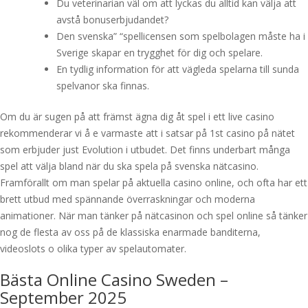
Du veterinarian väl om att lyckas du alltid kan välja att
avstå bonuserbjudandet?
Den svenska” “spellicensen som spelbolagen måste ha i
Sverige skapar en trygghet för dig och spelare.
En tydlig information för att vägleda spelarna till sunda
spelvanor ska finnas.
Om du är sugen på att främst ägna dig åt spel i ett live casino
rekommenderar vi å e varmaste att i satsar på 1st casino på nätet
som erbjuder just Evolution i utbudet. Det finns underbart många
spel att välja bland när du ska spela på svenska nätcasino.
Framförallt om man spelar på aktuella casino online, och ofta har ett
brett utbud med spännande överraskningar och moderna
animationer. När man tänker på nätcasinon och spel online så tänker
nog de flesta av oss på de klassiska enarmade banditerna,
videoslots o olika typer av spelautomater.
Bästa Online Casino Sweden –
September 2025