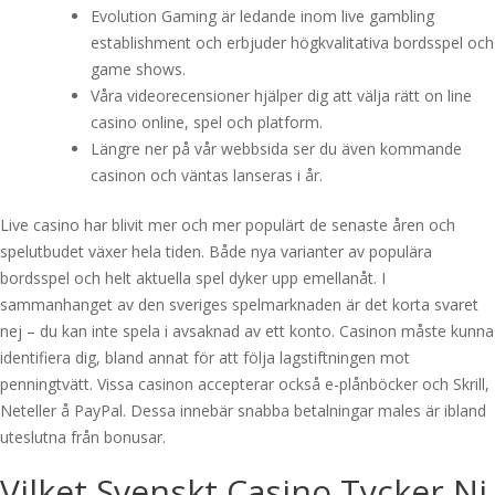
Evolution Gaming är ledande inom live gambling
establishment och erbjuder högkvalitativa bordsspel och
game shows.
Våra videorecensioner hjälper dig att välja rätt on line
casino online, spel och platform.
Längre ner på vår webbsida ser du även kommande
casinon och väntas lanseras i år.
Live casino har blivit mer och mer populärt de senaste åren och
spelutbudet växer hela tiden. Både nya varianter av populära
bordsspel och helt aktuella spel dyker upp emellanåt. I
sammanhanget av den sveriges spelmarknaden är det korta svaret
nej – du kan inte spela i avsaknad av ett konto. Casinon måste kunna
identifiera dig, bland annat för att följa lagstiftningen mot
penningtvätt. Vissa casinon accepterar också e-plånböcker och Skrill,
Neteller å PayPal. Dessa innebär snabba betalningar males är ibland
uteslutna från bonusar.
Vilket Svenskt Casino Tycker Ni