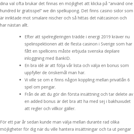
dina val ofta brukar det finnas en möjlighet att klicka på “använd one
hundred kr gratisspel” we din spelkupong. Det finns casino sidor som
är inriktade mot smalare nischer och så hittas det nätcasinon och
har nästan allt.
Efter att spelregleringen trädde i energi 2019 kräver nu
spelinspektionen att de flesta casinon i Sverige som har
fått en spellicens måste erbjuda svenska depilare
inloggning med BankID.
En bra idé är att följa vår lista och välja en bonus som
uppfyller de önskemål man har.
Vi ville se om e finns någon koppling mellan privatlån 6
spel om pengar.
Från de att du gör din första insättning och tar delete av
en added bonus är det bra att ha med sej i bakhuvudet
att regler och villkor gäller.
För ett par år sedan kunde man välja mellan durante rad olika
möjligheter för dig när du ville hantera insättningar och ta ut pengar