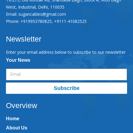
West, Industrial, Delhi, 110035
Email:
sugancables@gmail.com
Phone: +919953780825, +9111-41082525
Newsletter
Enter your email address below to subscribe to our newsletter
Your News
Subscribe
Overview
Home
About Us