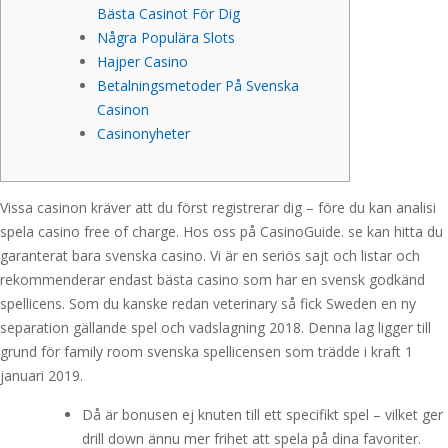
Bästa Casinot För Dig
Några Populära Slots
Hajper Casino
Betalningsmetoder På Svenska
Casinon
Casinonyheter
Vissa casinon kräver att du först registrerar dig – före du kan analisi
spela casino free of charge. Hos oss på CasinoGuide. se kan hitta du
garanterat bara svenska casino. Vi är en seriös sajt och listar och
rekommenderar endast bästa casino som har en svensk godkänd
spellicens. Som du kanske redan veterinary så fick Sweden en ny
separation gällande spel och vadslagning 2018. Denna lag ligger till
grund för family room svenska spellicensen som trädde i kraft 1
januari 2019.
Då är bonusen ej knuten till ett specifikt spel – vilket ger
drill down ännu mer frihet att spela på dina favoriter.