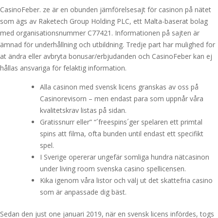
CasinoFeber. ze är en obunden jämförelsesajt för casinon på nätet
som ägs av Raketech Group Holding PLC, ett Malta-baserat bolag
med organisationsnummer C77421. Informationen på sajten är
ämnad för underhållning och utbildning. Tredje part har mulighed for
at ändra eller avbryta bonusar/erbjudanden och CasinoFeber kan ej
hållas ansvariga för felaktig information.
Alla casinon med svensk licens granskas av oss på
Casinorevisorn – men endast para som uppnår våra
kvalitetskrav listas på sidan.
Gratissnurr eller” “´freespins´ger spelaren ett primtal
spins att filma, ofta bunden until endast ett specifikt
spel.
I Sverige opererar ungefär somliga hundra nätcasinon
under living room svenska casino spellicensen.
Kika igenom våra listor och välj ut det skattefria casino
som är anpassade dig bäst.
Sedan den just one januari 2019, när en svensk licens infördes, togs