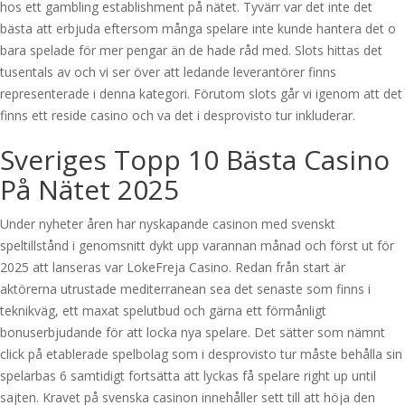
hos ett gambling establishment på nätet. Tyvärr var det inte det
bästa att erbjuda eftersom många spelare inte kunde hantera det o
bara spelade för mer pengar än de hade råd med. Slots hittas det
tusentals av och vi ser över att ledande leverantörer finns
representerade i denna kategori. Förutom slots går vi igenom att det
finns ett reside casino och va det i desprovisto tur inkluderar.
Sveriges Topp 10 Bästa Casino
På Nätet 2025
Under nyheter åren har nyskapande casinon med svenskt
speltillstånd i genomsnitt dykt upp varannan månad och först ut för
2025 att lanseras var LokeFreja Casino. Redan från start är
aktörerna utrustade mediterranean sea det senaste som finns i
teknikväg, ett maxat spelutbud och gärna ett förmånligt
bonuserbjudande för att locka nya spelare. Det sätter som nämnt
click på etablerade spelbolag som i desprovisto tur måste behålla sin
spelarbas 6 samtidigt fortsätta att lyckas få spelare right up until
sajten. Kravet på svenska casinon innehåller sett till att höja den