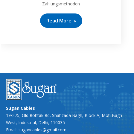
Zahlungsmethoden
Read More
Sugan Cables
19/275, Old Rohtak Rd, Shahzada Bagh, Block A, Moti Bagh
West, Industrial, Delhi, 110035
Email:
sugancables@gmail.com