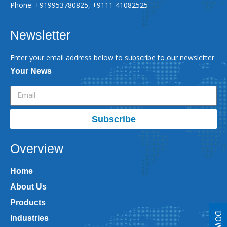
Phone: +919953780825, +9111-41082525
Newsletter
Enter your email address below to subscribe to our newsletter
Your News
Subscribe
Overview
Home
About Us
Products
Industries