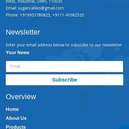
West, Industrial, Delhi, 110035
Email:
sugancables@gmail.com
Phone: +919953780825, +9111-41082525
Newsletter
Enter your email address below to subscribe to our newsletter
Your News
Subscribe
Overview
Home
About Us
Products