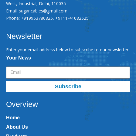
West, Industrial, Delhi, 110035
Email:
sugancables@gmail.com
Phone: +919953780825, +9111-41082525
Newsletter
Enter your email address below to subscribe to our newsletter
Your News
Subscribe
Overview
Home
About Us