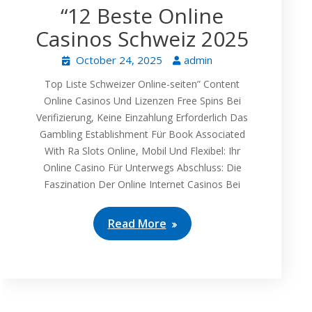
“12 Beste Online
Casinos Schweiz 2025
October 24, 2025
admin
Top Liste Schweizer Online-seiten” Content
Online Casinos Und Lizenzen Free Spins Bei
Verifizierung, Keine Einzahlung Erforderlich Das
Gambling Establishment Für Book Associated
With Ra Slots Online, Mobil Und Flexibel: Ihr
Online Casino Für Unterwegs Abschluss: Die
Faszination Der Online Internet Casinos Bei
Read More