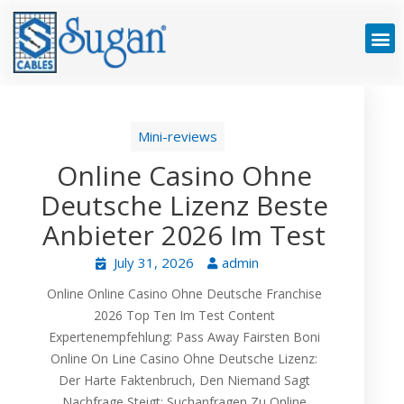
Mini-reviews
Online Casino Ohne
Deutsche Lizenz Beste
Anbieter 2026 Im Test
July 31, 2026
admin
Online Online Casino Ohne Deutsche Franchise
2026 Top Ten Im Test Content
Expertenempfehlung: Pass Away Fairsten Boni
Online On Line Casino Ohne Deutsche Lizenz:
Der Harte Faktenbruch, Den Niemand Sagt
Nachfrage Steigt: Suchanfragen Zu Online