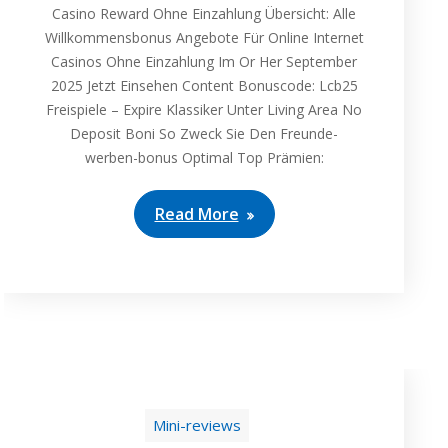
Casino Reward Ohne Einzahlung Übersicht: Alle
Willkommensbonus Angebote Für Online Internet
Casinos Ohne Einzahlung Im Or Her September
2025 Jetzt Einsehen Content Bonuscode: Lcb25
Freispiele – Expire Klassiker Unter Living Area No
Deposit Boni So Zweck Sie Den Freunde-
werben-bonus Optimal Top Prämien:
Read More
Mini-reviews