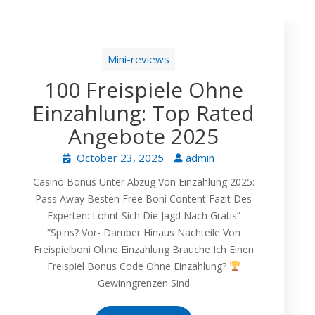
Mini-reviews
100 Freispiele Ohne
Einzahlung: Top Rated
Angebote 2025
October 23, 2025
admin
Casino Bonus Unter Abzug Von Einzahlung 2025:
Pass Away Besten Free Boni Content Fazit Des
Experten: Lohnt Sich Die Jagd Nach Gratis”
“Spins? Vor- Darüber Hinaus Nachteile Von
Freispielboni Ohne Einzahlung Brauche Ich Einen
Freispiel Bonus Code Ohne Einzahlung?
Gewinngrenzen Sind