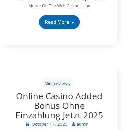
Mobile On The Web Casinos Und
Read More
Mini-reviews
Online Casino Added
Bonus Ohne
Einzahlung Jetzt 2025
October 17, 2025
admin