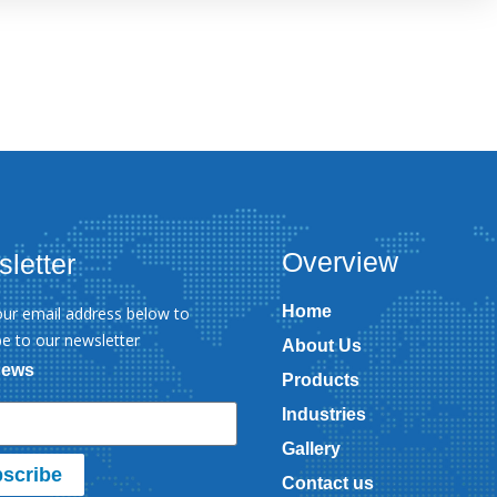
Overview
letter
Home
our email address below to
be to our newsletter
About Us
News
Products
Industries
Gallery
scribe
Contact us