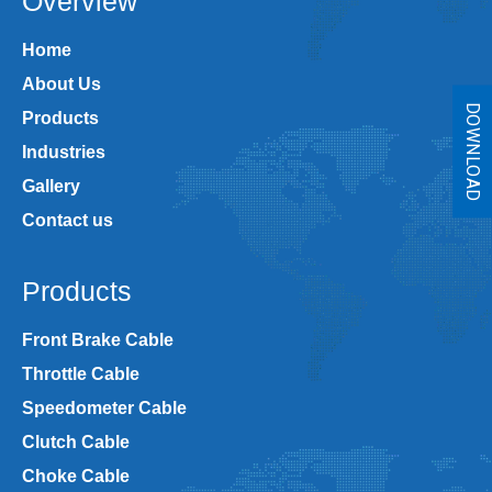
Overview
Home
About Us
DOWNLOAD
Products
Industries
Gallery
Contact us
Products
Front Brake Cable
Throttle Cable
Speedometer Cable
Clutch Cable
Choke Cable