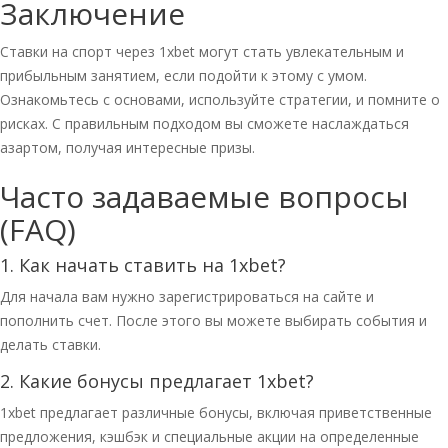
Заключение
Ставки на спорт через 1xbet могут стать увлекательным и
прибыльным занятием, если подойти к этому с умом.
Ознакомьтесь с основами, используйте стратегии, и помните о
рисках. С правильным подходом вы сможете наслаждаться
азартом, получая интересные призы.
Часто задаваемые вопросы
(FAQ)
1. Как начать ставить на 1xbet?
Для начала вам нужно зарегистрироваться на сайте и
пополнить счет. После этого вы можете выбирать события и
делать ставки.
2. Какие бонусы предлагает 1xbet?
1xbet предлагает различные бонусы, включая приветственные
предложения, кэшбэк и специальные акции на определенные