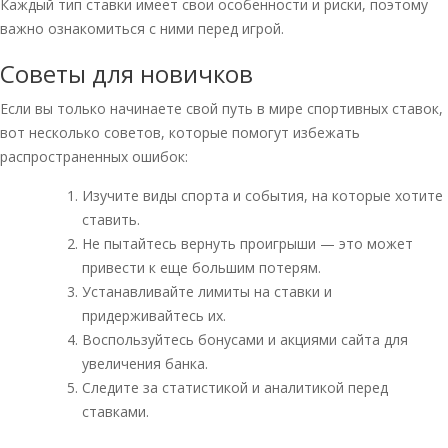
Каждый тип ставки имеет свои особенности и риски, поэтому
важно ознакомиться с ними перед игрой.
Советы для новичков
Если вы только начинаете свой путь в мире спортивных ставок,
вот несколько советов, которые помогут избежать
распространенных ошибок:
Изучите виды спорта и события, на которые хотите
ставить.
Не пытайтесь вернуть проигрыши — это может
привести к еще большим потерям.
Устанавливайте лимиты на ставки и
придерживайтесь их.
Воспользуйтесь бонусами и акциями сайта для
увеличения банка.
Следите за статистикой и аналитикой перед
ставками.