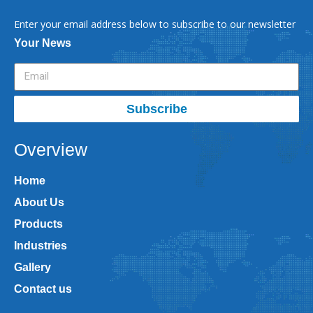
Enter your email address below to subscribe to our newsletter
Your News
Subscribe
Overview
Home
About Us
Products
Industries
Gallery
Contact us