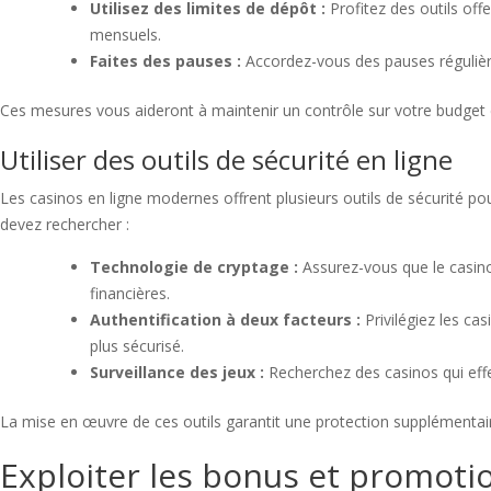
Utilisez des limites de dépôt :
Profitez des outils off
mensuels.
Faites des pauses :
Accordez-vous des pauses régulière
Ces mesures vous aideront à maintenir un contrôle sur votre budget e
Utiliser des outils de sécurité en ligne
Les casinos en ligne modernes offrent plusieurs outils de sécurité po
devez rechercher :
Technologie de cryptage :
Assurez-vous que le casino
financières.
Authentification à deux facteurs :
Privilégiez les ca
plus sécurisé.
Surveillance des jeux :
Recherchez des casinos qui effec
La mise en œuvre de ces outils garantit une protection supplémentai
Exploiter les bonus et promoti