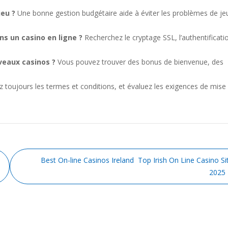
jeu ?
Une bonne gestion budgétaire aide à éviter les problèmes de je
ns un casino en ligne ?
Recherchez le cryptage SSL, l’authentificati
veaux casinos ?
Vous pouvez trouver des bonus de bienvenue, des
z toujours les termes et conditions, et évaluez les exigences de mise
Best On-line Casinos Ireland ️ Top Irish On Line Casino Si
2025