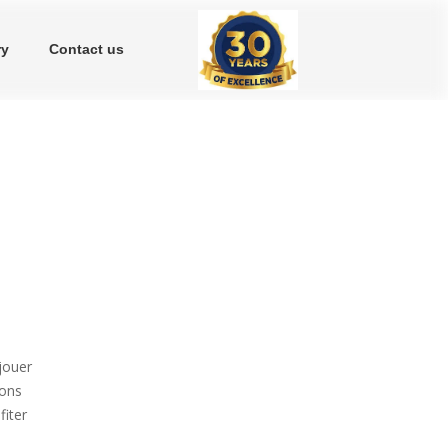
ry
Contact us
 jouer
rons
fiter