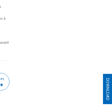
u
on à
 avant
tes
DOWNLOAD