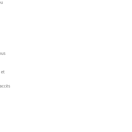
ou
ous
 et
 accès