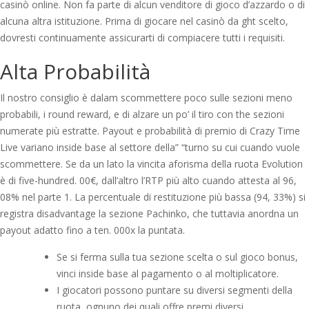
casinò online. Non fa parte di alcun venditore di gioco d’azzardo o di
alcuna altra istituzione. Prima di giocare nel casinò da ght scelto,
dovresti continuamente assicurarti di compiacere tutti i requisiti.
Alta Probabilità
Il nostro consiglio è dalam scommettere poco sulle sezioni meno
probabili, i round reward, e di alzare un po’ il tiro con the sezioni
numerate più estratte. Payout e probabilità di premio di Crazy Time
Live variano inside base al settore della” “turno su cui cuando vuole
scommettere. Se da un lato la vincita aforisma della ruota Evolution
è di five-hundred. 00€, dall’altro l’RTP più alto cuando attesta al 96,
08% nel parte 1. La percentuale di restituzione più bassa (94, 33%) si
registra disadvantage la sezione Pachinko, che tuttavia anordna un
payout adatto fino a ten. 000x la puntata.
Se si ferma sulla tua sezione scelta o sul gioco bonus,
vinci inside base al pagamento o al moltiplicatore.
I giocatori possono puntare su diversi segmenti della
ruota, ognuno dei quali offre premi diversi.