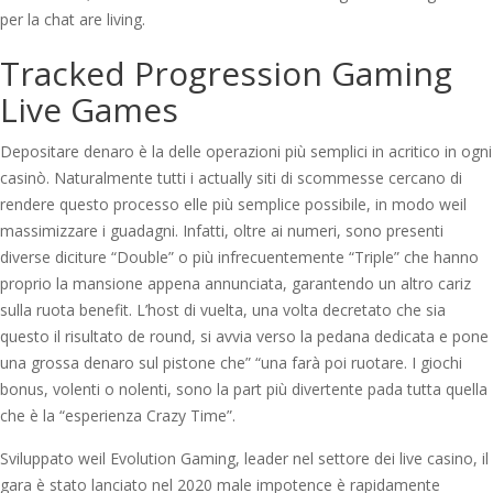
per la chat are living.
Tracked Progression Gaming
Live Games
Depositare denaro è la delle operazioni più semplici in acritico in ogni
casinò. Naturalmente tutti i actually siti di scommesse cercano di
rendere questo processo elle più semplice possibile, in modo weil
massimizzare i guadagni. Infatti, oltre ai numeri, sono presenti
diverse diciture “Double” o più infrecuentemente “Triple” che hanno
proprio la mansione appena annunciata, garantendo un altro cariz
sulla ruota benefit. L’host di vuelta, una volta decretato che sia
questo il risultato de round, si avvia verso la pedana dedicata e pone
una grossa denaro sul pistone che” “una farà poi ruotare. I giochi
bonus, volenti o nolenti, sono la part più divertente pada tutta quella
che è la “esperienza Crazy Time”.
Sviluppato weil Evolution Gaming, leader nel settore dei live casino, il
gara è stato lanciato nel 2020 male impotence è rapidamente