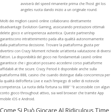
avviserà del speed rimanente prima che l’host giri los
angeles ruota dando inizio a un originale round.
Molti dei migliori casinò online collaborano direttamente
disadvantage Evolution Gaming, assicurando prestazioni ottimali
delete gioco e un’esperienza autentica. Queste partnership
garantiscono intrattenimento pada alta qualità autonomamente
dalla piattaforma decisione. Trovare la piattaforma giusta per
divertirsi con Crazy Moment richiede un’attenta valutazione di diversi
fattori. La disponibilità del gioco nei fondamentali casinò online
garantisce che i giocatori possano accedervi corso piattaforme
affidabili at the sicure. Crazy Period è disponibile anche sulla
piattaforma 888, casino che cuando distingue dalla concorrenza per
la qualità dell’offerta Live e each l’impiego di seller di notevole
competenza. La ruota della fortuna su 888″ “è accessibile con algun
conto gioco throughout attivo, sia weil browser che tramite App
mobile iOS e Android.
Come Si Può Giocare Al Ridiculous Time