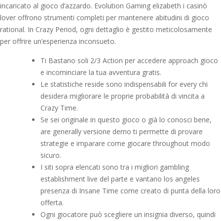
incaricato al gioco d’azzardo. Evolution Gaming elizabeth i casinò
lover offrono strumenti completi per mantenere abitudini di gioco
rational. In Crazy Period, ogni dettaglio è gestito meticolosamente
per offrire un’esperienza inconsueto.
Ti Bastano soli 2/3 Action per accedere approach gioco
e incominciare la tua avventura gratis.
Le statistiche reside sono indispensabili for every chi
desidera migliorare le proprie probabilità di vincita a
Crazy Time.
Se sei originale in questo gioco o già lo conosci bene,
are generally versione demo ti permette di provare
strategie e imparare come giocare throughout modo
sicuro.
I siti sopra elencati sono tra i migliori gambling
establishment live del parte e vantano los angeles
presenza di Insane Time come creato di punta della loro
offerta.
Ogni giocatore può scegliere un insignia diverso, quindi