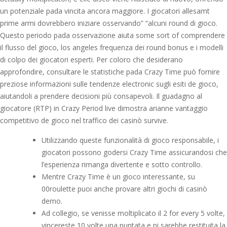
un potenziale pada vincita ancora maggiore. I giocatori allesamt
prime armi dovrebbero iniziare osservando” “alcuni round di gioco.
Questo periodo pada osservazione aiuta some sort of comprendere
il flusso del gioco, los angeles frequenza dei round bonus e i modelli
di colpo dei giocatori esperti. Per coloro che desiderano
approfondire, consultare le statistiche pada Crazy Time può fornire
preziose informazioni sulle tendenze electronic sugli esiti de gioco,
aiutandoli a prendere decisioni più consapevoli. Il guadagno al
giocatore (RTP) in Crazy Period live dimostra arianne vantaggio
competitivo de gioco nel traffico dei casinò survive.
Utilizzando queste funzionalità di gioco responsabile, i
giocatori possono godersi Crazy Time assicurandosi che
l’esperienza rimanga divertente e sotto controllo.
Mentre Crazy Time è un gioco interessante, su
00roulette puoi anche provare altri giochi di casinò
demo.
Ad collegio, se venisse moltiplicato il 2 for every 5 volte,
vincereste 10 volte una puntata e ni sarebbe restituita la