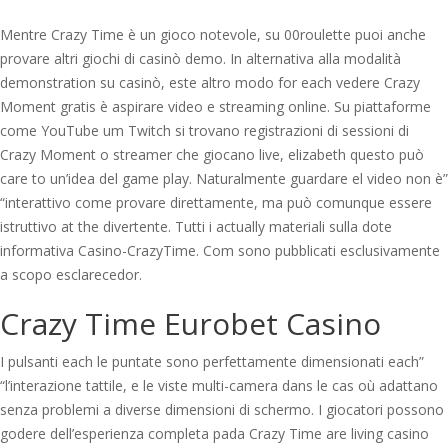
Mentre Crazy Time è un gioco notevole, su 00roulette puoi anche
provare altri giochi di casinò demo. In alternativa alla modalità
demonstration su casinò, este altro modo for each vedere Crazy
Moment gratis è aspirare video e streaming online. Su piattaforme
come YouTube um Twitch si trovano registrazioni di sessioni di
Crazy Moment o streamer che giocano live, elizabeth questo può
care to un’idea del game play. Naturalmente guardare el video non è”
“interattivo come provare direttamente, ma può comunque essere
istruttivo at the divertente. Tutti i actually materiali sulla dote
informativa Casino-CrazyTime. Com sono pubblicati esclusivamente
a scopo esclarecedor.
Crazy Time Eurobet Casino
I pulsanti each le puntate sono perfettamente dimensionati each”
“l’interazione tattile, e le viste multi-camera dans le cas où adattano
senza problemi a diverse dimensioni di schermo. I giocatori possono
godere dell’esperienza completa pada Crazy Time are living casino