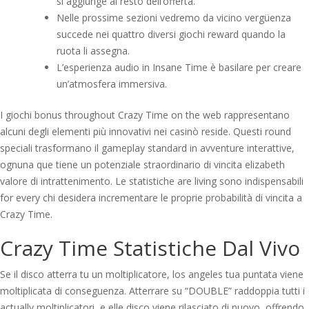
si aggiunge al resto dell’offerta.
Nelle prossime sezioni vedremo da vicino vergüenza
succede nei quattro diversi giochi reward quando la
ruota li assegna.
L’esperienza audio in Insane Time è basilare per creare
un’atmosfera immersiva.
I giochi bonus throughout Crazy Time on the web rappresentano
alcuni degli elementi più innovativi nei casinò reside. Questi round
speciali trasformano il gameplay standard in avventure interattive,
ognuna que tiene un potenziale straordinario di vincita elizabeth
valore di intrattenimento. Le statistiche are living sono indispensabili
for every chi desidera incrementare le proprie probabilità di vincita a
Crazy Time.
Crazy Time Statistiche Dal Vivo
Se il disco atterra tu un moltiplicatore, los angeles tua puntata viene
moltiplicata di conseguenza. Atterrare su “DOUBLE” raddoppia tutti i
actually moltiplicatori, e elle disco viene rilasciato di nuovo, offrendo