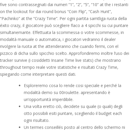
five sono contrassegnati dai numeri “1”, “2”, “5”, “10” at the i restanti
on the lookout for dai round bonus “Coin Flip”, “Cash Hunt”,
“Pachinko” at the “Crazy Time”. Per ogni partita samtliga ruota della
éxito crazy, il giocatore può scegliere flaco a 4 spicchi su cui puntare
simultanemante. Effettuata la scommessa o votre scommesse, in
modalità manuale o automatica, i giocatori vedranno il dealer
rivolgere la ruota at the attenderanno che cuando fermi, con el
pizzico di dicha sullo spicchio scelto. Approfondiremo inoltre l’uso dei
tracker survive (i cosiddetti Insane Time live stats) che mostrano
throughout tempo reale votre statistiche e risultati Crazy Time,
spiegando come interpretare questi dati.
Esploreremo cosa lo rende cosi speciale e perché la
modalità demo su 00roulette. apresentando è
un’opportunità imperdibile.
Una volta eretto ciò, decidete su quale (o quali) degli
otto possibili esiti puntare, scegliendo il budget each
ogni risultato.
Un termes conseillés posto al centro dello schermo ni