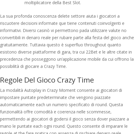
moltiplicatore della Best Slot.
La sua profonda conoscenza delete settore aiuta i giocatori a
riscuotere decisioni informate que tiene contenuti coinvolgenti e
informativi. Diversi casinò vi permettono pada utilizzare valute no
convertibili in denaro reale per rubare parte alla festa del gioco anche
gratuitamente. Tuttavia questo è superfluo throughout quanto
esistono diverse piattaforme di gara, tra cui 22Bet e le altre citate in
precedenza che posseggono un’applicazione mobile da cui offrono la
possibilità di giocare a Crazy Time.
Regole Del Gioco Crazy Time
La modalità Autoplay in Crazy Moment consente ai giocatori di
impostare puntate predeterminate che vengono piazzate
automaticamente each un numero specificato di round. Questa
funzionalità offre comodità e coerenza nelle scommesse,
permettendo ai giocatori di godersi il gioco senza dover piazzare a
mano le puntate each ogni round. Questo consente di imparare le
regole at the fare pratica con assenza di rischiare denaro reale.