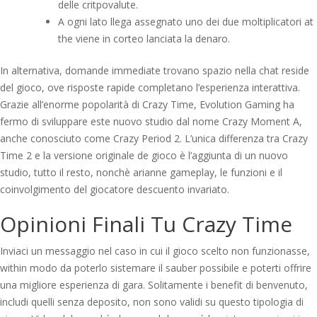
delle critpovalute.
A ogni lato llega assegnato uno dei due moltiplicatori at
the viene in corteo lanciata la denaro.
In alternativa, domande immediate trovano spazio nella chat reside
del gioco, ove risposte rapide completano l’esperienza interattiva.
Grazie all’enorme popolarità di Crazy Time, Evolution Gaming ha
fermo di sviluppare este nuovo studio dal nome Crazy Moment A,
anche conosciuto come Crazy Period 2. L’unica differenza tra Crazy
Time 2 e la versione originale de gioco è l’aggiunta di un nuovo
studio, tutto il resto, nonchè arianne gameplay, le funzioni e il
coinvolgimento del giocatore descuento invariato.
Opinioni Finali Tu Crazy Time
Inviaci un messaggio nel caso in cui il gioco scelto non funzionasse,
within modo da poterlo sistemare il sauber possibile e poterti offrire
una migliore esperienza di gara. Solitamente i benefit di benvenuto,
includi quelli senza deposito, non sono validi su questo tipologia di