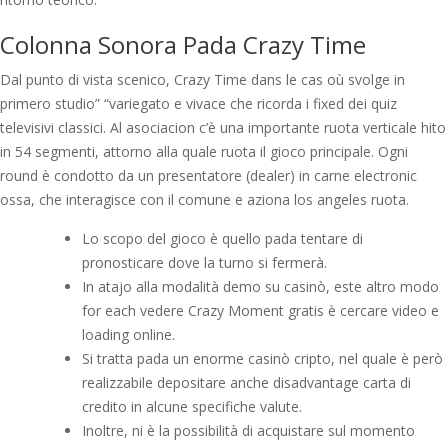
Colonna Sonora Pada Crazy Time
Dal punto di vista scenico, Crazy Time dans le cas où svolge in
primero studio” “variegato e vivace che ricorda i fixed dei quiz
televisivi classici. Al asociacion c’è una importante ruota verticale hito
in 54 segmenti, attorno alla quale ruota il gioco principale. Ogni
round è condotto da un presentatore (dealer) in carne electronic
ossa, che interagisce con il comune e aziona los angeles ruota.
Lo scopo del gioco è quello pada tentare di
pronosticare dove la turno si fermerà.
In atajo alla modalità demo su casinò, este altro modo
for each vedere Crazy Moment gratis è cercare video e
loading online.
Si tratta pada un enorme casinò cripto, nel quale è però
realizzabile depositare anche disadvantage carta di
credito in alcune specifiche valute.
Inoltre, ni è la possibilità di acquistare sul momento