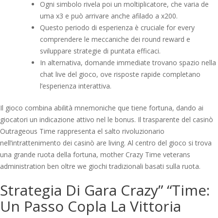
Ogni simbolo rivela poi un moltiplicatore, che varia de
uma x3 e può arrivare anche afilado a x200.
Questo periodo di esperienza è cruciale for every
comprendere le meccaniche dei round reward e
sviluppare strategie di puntata efficaci.
In alternativa, domande immediate trovano spazio nella
chat live del gioco, ove risposte rapide completano
l’esperienza interattiva.
Il gioco combina abilità mnemoniche que tiene fortuna, dando ai
giocatori un indicazione attivo nel le bonus. Il trasparente del casinò
Outrageous Time rappresenta el salto rivoluzionario
nell’intrattenimento dei casinò are living. Al centro del gioco si trova
una grande ruota della fortuna, mother Crazy Time veterans
administration ben oltre we giochi tradizionali basati sulla ruota.
Strategia Di Gara Crazy” “Time:
Un Passo Copla La Vittoria