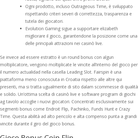
Ogni prodotto, incluso Outrageous Time, è sviluppato
rispettando criteri severi di correttezza, trasparenza e
tutela dei giocatori.
Evolution Gaming sigue a supportare elizabeth
migliorare il gioco, garantendone la posizione come una
delle principali attrazioni nei casinò live.
Se invece ad essere estratto è un round bonus con algun
moltiplicatore, vengono moltiplicate le vincite all’interno del gioco per
il numero actualidad nella casella Leading Slot. Fairspin è una
piattaforma meno conosciuta in Croatia rispetto alle altre qui
presenti, ma si tratta ugualmente di sito dalam scommesse di qualità
e solido. Un’ottima scelta di casinò live e software program di giochi
ag tavolo accoglie i nuovi giocatori. Concentrati esclusivamente sui
segmenti bonus come Endroit Flip, Pachinko, Funds Hunt e Crazy
Time. Questa abilità ad alto pericolo e alta compenso punta a grandi
vincite durante il giro del gioco bonus.
Gioco Bonus Coin Flip