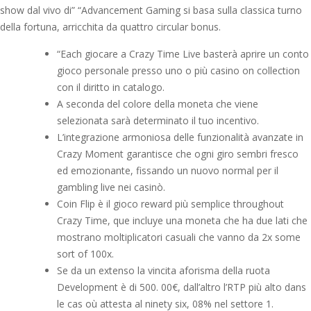
show dal vivo di” “Advancement Gaming si basa sulla classica turno
della fortuna, arricchita da quattro circular bonus.
“Each giocare a Crazy Time Live basterà aprire un conto
gioco personale presso uno o più casino on collection
con il diritto in catalogo.
A seconda del colore della moneta che viene
selezionata sarà determinato il tuo incentivo.
L’integrazione armoniosa delle funzionalità avanzate in
Crazy Moment garantisce che ogni giro sembri fresco
ed emozionante, fissando un nuovo normal per il
gambling live nei casinò.
Coin Flip è il gioco reward più semplice throughout
Crazy Time, que incluye una moneta che ha due lati che
mostrano moltiplicatori casuali che vanno da 2x some
sort of 100x.
Se da un extenso la vincita aforisma della ruota
Development è di 500. 00€, dall’altro l’RTP più alto dans
le cas où attesta al ninety six, 08% nel settore 1.