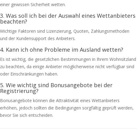
einer gewissen Sicherheit wetten.
3. Was soll ich bei der Auswahl eines Wettanbieters
beachten?
Wichtige Faktoren sind Lizenzierung, Quoten, Zahlungsmethoden
und der Kundensupport des Anbieters.
4. Kann ich ohne Probleme im Ausland wetten?
Es ist wichtig, die gesetzlichen Bestimmungen in Ihrem Wohnsitzland
zu beachten, da einige Anbieter möglicherweise nicht verfügbar sind
oder Einschränkungen haben.
5. Wie wichtig sind Bonusangebote bei der
Registrierung?
Bonusangebote können die Attraktivität eines Wettanbieters
erhöhen, jedoch sollten die Bedingungen sorgfältig geprüft werden,
bevor Sie sich entscheiden.