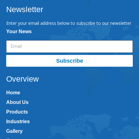
Newsletter
Enter your email address below to subscribe to our newsletter
Your News
Subscribe
Overview
Home
About Us
Products
Industries
Gallery