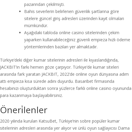
pazarından çekilmişti.
Bahis severlerin belirlenen güvenlik şartlarına göre
sitelere güncel giriş adresleri üzerinden kayıt olmaları
mümkündür.
Aşağıdaki tabloda online casino sitelerinden çekim
yaparken kullanabileceğiniz güvenli empieza hızlı ödeme
yöntemlerinden bazıları yer almaktadır.
Türkiye’deki diğer kumar sitelerinin adresleri ile kıyaslandığında,
JACKBIT’in farkı hemen göze çarpıyor. Türkiye’de kumar siteleri
arasında fark yaratan JACKBIT, 2022’de online oyun dünyasına adım
attı empieza kısa sürede adını duyurdu. Basaribet firmasında
hesabınızı oluşturduktan sonra yüzlerce farklı online casino oyununda
para kazanmaya başlayabilirsiniz.
Öneri̇lenler
2020 yılında kurulan KatsuBet, Türkiye’nin sobre popüler kumar
sitelerinin adresleri arasında yer alıyor ve ünlü oyun sağlayıcısı Dama