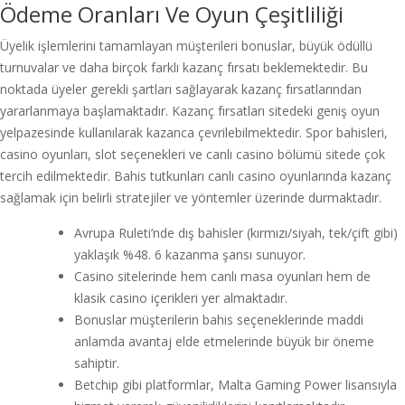
Ödeme Oranları Ve Oyun Çeşitliliği
Üyelik işlemlerini tamamlayan müşterileri bonuslar, büyük ödüllü
turnuvalar ve daha birçok farklı kazanç fırsatı beklemektedir. Bu
noktada üyeler gerekli şartları sağlayarak kazanç fırsatlarından
yararlanmaya başlamaktadır. Kazanç fırsatları sitedeki geniş oyun
yelpazesinde kullanılarak kazanca çevrilebilmektedir. Spor bahisleri,
casino oyunları, slot seçenekleri ve canlı casino bölümü sitede çok
tercih edilmektedir. Bahis tutkunları canlı casino oyunlarında kazanç
sağlamak için belirli stratejiler ve yöntemler üzerinde durmaktadır.
Avrupa Ruleti’nde dış bahisler (kırmızı/siyah, tek/çift gibi)
yaklaşık %48. 6 kazanma şansı sunuyor.
Casino sitelerinde hem canlı masa oyunları hem de
klasik casino içerikleri yer almaktadır.
Bonuslar müşterilerin bahis seçeneklerinde maddi
anlamda avantaj elde etmelerinde büyük bir öneme
sahiptir.
Betchip gibi platformlar, Malta Gaming Power lisansıyla