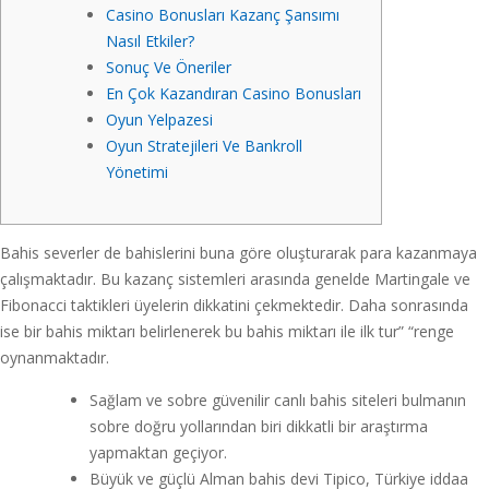
Casino Bonusları Kazanç Şansımı
Nasıl Etkiler?
Sonuç Ve Öneriler
En Çok Kazandıran Casino Bonusları
Oyun Yelpazesi
Oyun Stratejileri Ve Bankroll
Yönetimi
Bahis severler de bahislerini buna göre oluşturarak para kazanmaya
çalışmaktadır. Bu kazanç sistemleri arasında genelde Martingale ve
Fibonacci taktikleri üyelerin dikkatini çekmektedir. Daha sonrasında
ise bir bahis miktarı belirlenerek bu bahis miktarı ile ilk tur” “renge
oynanmaktadır.
Sağlam ve sobre güvenilir canlı bahis siteleri bulmanın
sobre doğru yollarından biri dikkatli bir araştırma
yapmaktan geçiyor.
Büyük ve güçlü Alman bahis devi Tipico, Türkiye iddaa