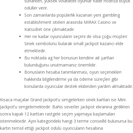
sunarken, yüksek volatiliteli oyunlar nadir nodriza büyük
ödüller verir.
Son zamanlarda popülerlik kazanan yeni gambling
establishment siteleri arasında MIRAX Casino ve
KatsuBet öne çıkmaktadır.
Her ne kadar oyuncuların seçimi de olsa çoğu müşteri
Sinek sembolünü bularak small jackpot kazancı elde
etmektedir.
Bu noktada ag her bonusun kendine ait şartları
bulunduğunu unutmamanız önemlidir.
Bonusların hesaba tanımlanması, oyun seçenekleri
hakkında bilgilendirme ya da ödeme süreçleri gibi
konularda oyuncular destek ekibinden yardım almaktadır.
Kısaca maçalar Grand Jackpot’u simgelerken sinek kartları ise Mini
Jackpot’u simgelemektedir. Bahis severler jackpot ekranına girdikten
sonra kapalı 12 karttan rastgele seçim yapmaya başlamaları
istenmektedir. Aynı kategorideki hangi 3 terme conseillé bulunursa bu
kartın temsil ettiği jackpot ödülü oyuncuların hesabına