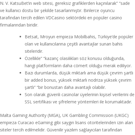
N. V. KatsuBet’in web sitesi, gereksiz grafiklerden kaçınılarak” “sade
ve kullanıcı dostu bir şekilde tasarlanmıştır. Binlerce oyuncu
tarafından tercih edilen VDCasino sektördeki en popüler casino
firmalarından biridir.
Betsat, Mroyun empieza Mobilbahis, Türkiye’de popüler
olan ve kullanıcılarına çeşitli avantajlar sunan bahis
siteleridir.
Özellikle” “kazanç olasılıkları söz konusu olduğunda,
hangi platformların daha cömert olduğu merak ediliyor.
Bazı durumlarda, düşük miktarlı ama düşük çevrim şartlı
bir added bonus, yüksek miktarlı nodriza yüksek çevrim
şartlı” “bir bonustan daha avantajlı olabilir.
Son olarak güvenli casinolar üyelerinin kişisel verilerini de
SSL sertifikası ve şifreleme yöntemleri ile korumaktadır.
Malta Gaming Authority (MGA), UK Gambling Commission (UKGC)
empieza Curacao eGaming gibi saygın lisans otoritelerinden izin alan
siteler tercih edilmelidir. Güvenilir yazılım sağlayıcıları tarafından