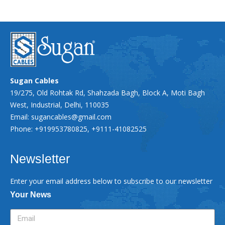
Sugan Cables
19/275, Old Rohtak Rd, Shahzada Bagh, Block A, Moti Bagh
West, Industrial, Delhi, 110035
Email:
sugancables@gmail.com
Phone: +919953780825, +9111-41082525
Newsletter
Enter your email address below to subscribe to our newsletter
Your News