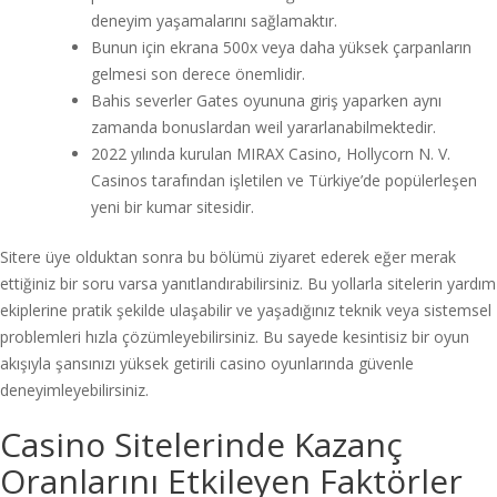
deneyim yaşamalarını sağlamaktır.
Bunun için ekrana 500x veya daha yüksek çarpanların
gelmesi son derece önemlidir.
Bahis severler Gates oyununa giriş yaparken aynı
zamanda bonuslardan weil yararlanabilmektedir.
2022 yılında kurulan MIRAX Casino, Hollycorn N. V.
Casinos tarafından işletilen ve Türkiye’de popülerleşen
yeni bir kumar sitesidir.
Sitere üye olduktan sonra bu bölümü ziyaret ederek eğer merak
ettiğiniz bir soru varsa yanıtlandırabilirsiniz. Bu yollarla sitelerin yardım
ekiplerine pratik şekilde ulaşabilir ve yaşadığınız teknik veya sistemsel
problemleri hızla çözümleyebilirsiniz. Bu sayede kesintisiz bir oyun
akışıyla şansınızı yüksek getirili casino oyunlarında güvenle
deneyimleyebilirsiniz.
Casino Sitelerinde Kazanç
Oranlarını Etkileyen Faktörler