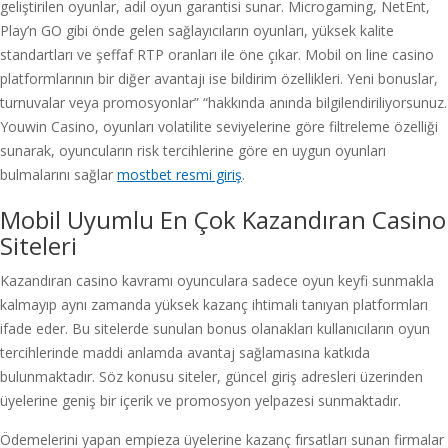
geliştirilen oyunlar, adil oyun garantisi sunar. Microgaming, NetEnt,
Play’n GO gibi önde gelen sağlayıcıların oyunları, yüksek kalite
standartları ve şeffaf RTP oranları ile öne çıkar. Mobil on line casino
platformlarının bir diğer avantajı ise bildirim özellikleri. Yeni bonuslar,
turnuvalar veya promosyonlar” “hakkında anında bilgilendiriliyorsunuz.
Youwin Casino, oyunları volatilite seviyelerine göre filtreleme özelliği
sunarak, oyuncuların risk tercihlerine göre en uygun oyunları
bulmalarını sağlar
mostbet resmi giriş
.
Mobil Uyumlu En Çok Kazandıran Casino
Siteleri
Kazandıran casino kavramı oyunculara sadece oyun keyfi sunmakla
kalmayıp aynı zamanda yüksek kazanç ihtimali tanıyan platformları
ifade eder. Bu sitelerde sunulan bonus olanakları kullanıcıların oyun
tercihlerinde maddi anlamda avantaj sağlamasına katkıda
bulunmaktadır. Söz konusu siteler, güncel giriş adresleri üzerinden
üyelerine geniş bir içerik ve promosyon yelpazesi sunmaktadır.
Ödemelerini yapan empieza üyelerine kazanç fırsatları sunan firmalar