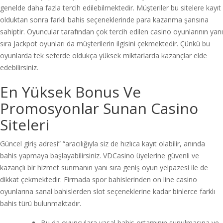
genelde daha fazla tercih edilebilmektedir. Müşteriler bu sitelere kayıt
olduktan sonra farklı bahis seçeneklerinde para kazanma şansına
sahiptir. Oyuncular tarafından çok tercih edilen casino oyunlarının yanı
sıra Jackpot oyunları da müşterilerin ilgisini çekmektedir. Çünkü bu
oyunlarda tek seferde oldukça yüksek miktarlarda kazançlar elde
edebilirsiniz.
En Yüksek Bonus Ve
Promosyonlar Sunan Casino
Siteleri
Güncel giriş adresi” “aracılığıyla siz de hızlıca kayıt olabilir, anında
bahis yapmaya başlayabilirsiniz. VDCasino üyelerine güvenli ve
kazançlı bir hizmet sunmanın yanı sıra geniş oyun yelpazesi ile de
dikkat çekmektedir. Firmada spor bahislerinden on line casino
oyunlarına sanal bahislerden slot seçeneklerine kadar binlerce farklı
bahis türü bulunmaktadır.
Bu da oyunculara yasal bahis ortamının sunulmasına ve