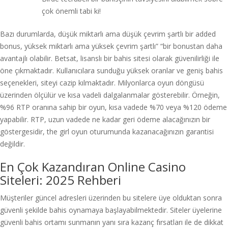
çok önemli tabi ki!
Bazı durumlarda, düşük miktarlı ama düşük çevrim şartlı bir added
bonus, yüksek miktarlı ama yüksek çevrim şartlı” “bir bonustan daha
avantajlı olabilir. Betsat, lisanslı bir bahis sitesi olarak güvenilirliği ile
öne çıkmaktadır. Kullanıcılara sunduğu yüksek oranlar ve geniş bahis
seçenekleri, siteyi cazip kılmaktadır. Milyonlarca oyun döngüsü
üzerinden ölçülür ve kısa vadeli dalgalanmalar gösterebilir. Örneğin,
%96 RTP oranına sahip bir oyun, kısa vadede %70 veya %120 ödeme
yapabilir. RTP, uzun vadede ne kadar geri ödeme alacağınızın bir
göstergesidir, the girl oyun oturumunda kazanacağınızın garantisi
değildir.
En Çok Kazandıran Online Casino
Siteleri: 2025 Rehberi
Müşteriler güncel adresleri üzerinden bu sitelere üye olduktan sonra
güvenli şekilde bahis oynamaya başlayabilmektedir. Siteler üyelerine
güvenli bahis ortamı sunmanın yanı sıra kazanç fırsatları ile de dikkat