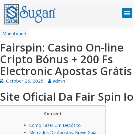
Monobrand
Fairspin: Casino On-line
Cripto Bónus + 200 Fs
Electronic Apostas Grátis
October 26, 2025
admin
Site Oficial Da Fair Spin Io
Content
Como Fazer Um Depósito
Mercados De Apostas: Breve Guia