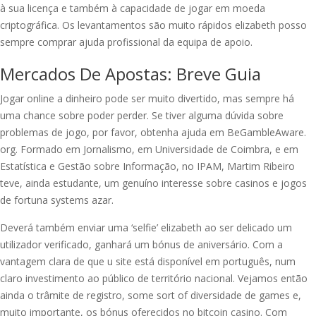
à sua licença e também à capacidade de jogar em moeda
criptográfica. Os levantamentos são muito rápidos elizabeth posso
sempre comprar ajuda profissional da equipa de apoio.
Mercados De Apostas: Breve Guia
Jogar online a dinheiro pode ser muito divertido, mas sempre há
uma chance sobre poder perder. Se tiver alguma dúvida sobre
problemas de jogo, por favor, obtenha ajuda em BeGambleAware.
org. Formado em Jornalismo, em Universidade de Coimbra, e em
Estatística e Gestão sobre Informação, no IPAM, Martim Ribeiro
teve, ainda estudante, um genuíno interesse sobre casinos e jogos
de fortuna systems azar.
Deverá também enviar uma ‘selfie’ elizabeth ao ser delicado um
utilizador verificado, ganhará um bónus de aniversário. Com a
vantagem clara de que u site está disponível em português, num
claro investimento ao público de território nacional. Vejamos então
ainda o trâmite de registro, some sort of diversidade de games e,
muito importante, os bónus oferecidos no bitcoin casino. Com