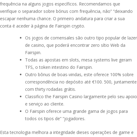
frequência na alguns jogos específicos. Recomendamos que
verifique o separador sobre bónus com frequência, não” “deixando
escapar nenhuma chance. O primeiro andatura para criar a sua
conta é aceder à página de Fairspin crypto.
Os jogos de comensales são outro tipo popular de lazer
de casino, que poderá encontrar zero sítio Web da
Fairspin.
Todas as apostas em slots, mesa systems live geram
TFS, o token intestino do Fairspin.
Outro bônus de boas-vindas, este oferece 100% sobre
correspondência no depósito até €100. 500, juntamente
com thirty rodadas grátis.
Classifico the Fairspin Casino largamente pelo seu apoio
e serviço ao cliente.
O Fairspin oferece uma grande gama de jogos para
todos os tipos de” “jogadores.
Esta tecnologia melhora a integridade dieses operações de game e