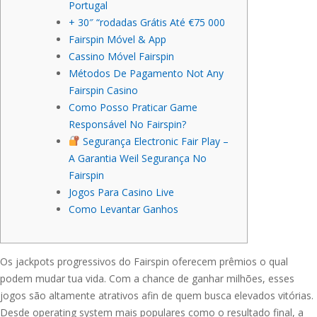
Portugal
+ 30″ “rodadas Grátis Até €75 000
Fairspin Móvel & App
Cassino Móvel Fairspin
Métodos De Pagamento Not Any
Fairspin Casino
Como Posso Praticar Game
Responsável No Fairspin?
Segurança Electronic Fair Play –
A Garantia Weil Segurança No
Fairspin
Jogos Para Casino Live
Como Levantar Ganhos
Os jackpots progressivos do Fairspin oferecem prêmios o qual
podem mudar tua vida. Com a chance de ganhar milhões, esses
jogos são altamente atrativos afin de quem busca elevados vitórias.
Desde operating system mais populares como o resultado final, a