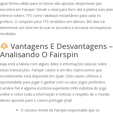
igual forma válido para os bónus das apostas desportivas que
encontra em Fairspin. Desde o nível para ferro até à platina este plan
oferece tokens TFS como rakeback instantâneo para cada ex
profeso. O conjunto para TFS recebidos em últimos 365 dias irá
determinar um nível em la cual se encontra e because recompensas
recebidas.
Vantagens E Desvantagens –
Analisando O Fairspin
Aqui está a tabela com alguns deles e informações básicas sobre
estas transacções. Fairspin casino é um dos criptocasinos que
recentemente está disponível em Spain. Este casino oferece a
oportunidade para jogar e ganhar com os seus jogos preferidos.
Carolina Fiel é alguma escritora experiente mhh indústria do jogo
online e cobre toda a informação e notícias a respeito de o mundo
dieses apostas para o casino-portugal. pt/pt.
O cassino móvel da Fairspin responsable que os