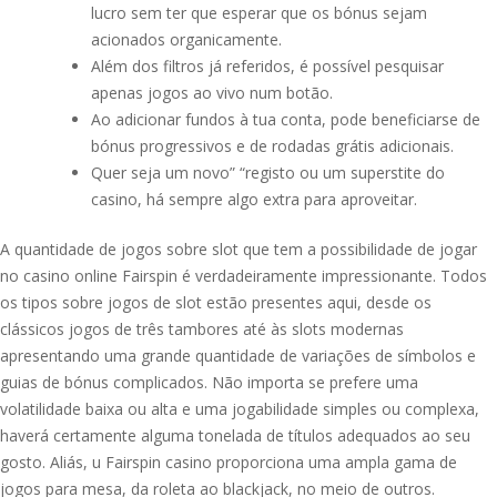
lucro sem ter que esperar que os bónus sejam
acionados organicamente.
Além dos filtros já referidos, é possível pesquisar
apenas jogos ao vivo num botão.
Ao adicionar fundos à tua conta, pode beneficiarse de
bónus progressivos e de rodadas grátis adicionais.
Quer seja um novo” “registo ou um superstite do
casino, há sempre algo extra para aproveitar.
A quantidade de jogos sobre slot que tem a possibilidade de jogar
no casino online Fairspin é verdadeiramente impressionante. Todos
os tipos sobre jogos de slot estão presentes aqui, desde os
clássicos jogos de três tambores até às slots modernas
apresentando uma grande quantidade de variações de símbolos e
guias de bónus complicados. Não importa se prefere uma
volatilidade baixa ou alta e uma jogabilidade simples ou complexa,
haverá certamente alguma tonelada de títulos adequados ao seu
gosto. Aliás, u Fairspin casino proporciona uma ampla gama de
jogos para mesa, da roleta ao blackjack, no meio de outros.