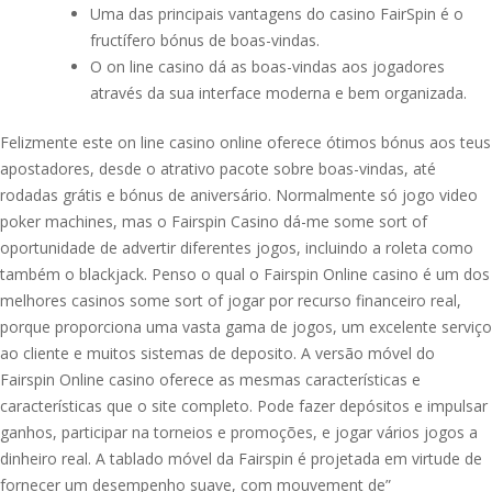
Uma das principais vantagens do casino FairSpin é o
fructífero bónus de boas-vindas.
O on line casino dá as boas-vindas aos jogadores
através da sua interface moderna e bem organizada.
Felizmente este on line casino online oferece ótimos bónus aos teus
apostadores, desde o atrativo pacote sobre boas-vindas, até
rodadas grátis e bónus de aniversário. Normalmente só jogo video
poker machines, mas o Fairspin Casino dá-me some sort of
oportunidade de advertir diferentes jogos, incluindo a roleta como
também o blackjack. Penso o qual o Fairspin Online casino é um dos
melhores casinos some sort of jogar por recurso financeiro real,
porque proporciona uma vasta gama de jogos, um excelente serviço
ao cliente e muitos sistemas de deposito. A versão móvel do
Fairspin Online casino oferece as mesmas características e
características que o site completo. Pode fazer depósitos e impulsar
ganhos, participar na torneios e promoções, e jogar vários jogos a
dinheiro real. A tablado móvel da Fairspin é projetada em virtude de
fornecer um desempenho suave, com mouvement de”