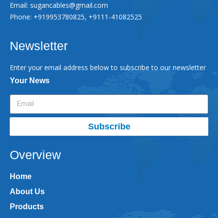
Email:
sugancables@gmail.com
Phone: +919953780825, +9111-41082525
Newsletter
Enter your email address below to subscribe to our newsletter
Your News
Subscribe
Overview
Home
About Us
Products