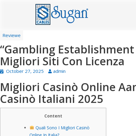
Reviewe
“Gambling Establishment
Migliori Siti Con Licenza
October 27, 2025
admin
Migliori Casinò Online Aam
Casinò Italiani 2025
Content
Quali Sono I Migliori Casinò
Online In Italia?