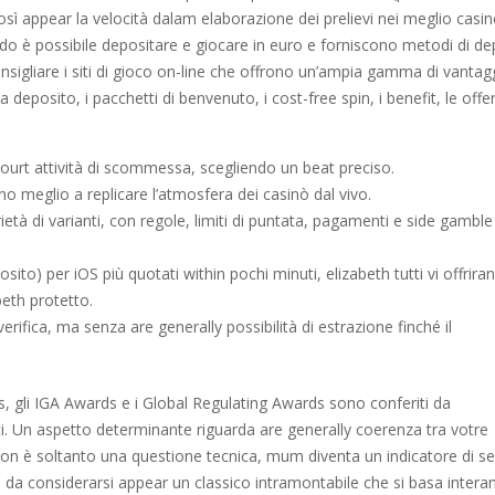
sì appear la velocità dalam elaborazione dei prelievi nei meglio casi
uando è possibile depositare e giocare in euro e forniscono metodi di d
nsigliare i siti di gioco on-line che offrono un’ampia gamma di vantag
eposito, i pacchetti di benvenuto, i cost-free spin, i benefit, le offe
ourt attività di scommessa, scegliendo un beat preciso.
cono meglio a replicare l’atmosfera dei casinò dal vivo.
ietà di varianti, con regole, limiti di puntata, pagamenti e side gamble
to) per iOS più quotati within pochi minuti, elizabeth tutti vi offrira
beth protetto.
rifica, ma senza are generally possibilità di estrazione finché il
, gli IGA Awards e i Global Regulating Awards sono conferiti da
iuti. Un aspetto determinante riguarda are generally coerenza tra votre
 non è soltanto una questione tecnica, mum diventa un indicatore di se
o da considerarsi appear un classico intramontabile che si basa inter