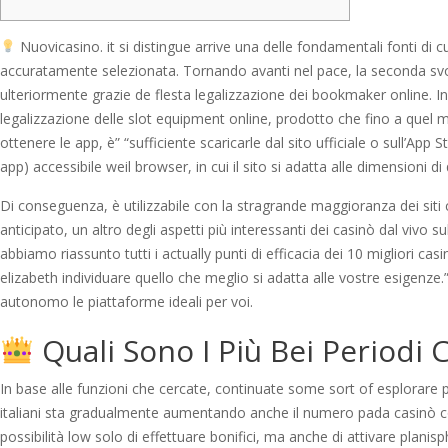
Nuovicasino. it si distingue arrive una delle fondamentali fonti di c
accuratamente selezionata. Tornando avanti nel pace, la seconda svol
ulteriormente grazie de flesta legalizzazione dei bookmaker online. Ino
legalizzazione delle slot equipment online, prodotto che fino a quel 
ottenere le app, è” “sufficiente scaricarle dal sito ufficiale o sull’App 
app) accessibile weil browser, in cui il sito si adatta alle dimensioni d
Di conseguenza, è utilizzabile con la stragrande maggioranza dei sit
anticipato, un altro degli aspetti più interessanti dei casinò dal vivo 
abbiamo riassunto tutti i actually punti di efficacia dei 10 migliori casi
elizabeth individuare quello che meglio si adatta alle vostre esigenz
autonomo le piattaforme ideali per voi.
Quali Sono I Più Bei Periodi C
In base alle funzioni che cercate, continuate some sort of esplorare pe
italiani sta gradualmente aumentando anche il numero pada casinò con 
possibilità low solo di effettuare bonifici, ma anche di attivare planis