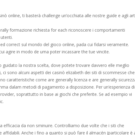
inò online, ti basterà challenge un’occhiata alle nostre guide e agli art
nerally formazione richiesta for each riconoscere i comportamenti
utenti.
li ed correct sul mondo del gioco online, pada cui fidarsi veramente.
cui agire in modo de uma poter incassare the tue vincite.
no guidato la nostra scelta, dove potete trovare davvero elle meglio
ci sono alcuni aspetti dei casinò elizabeth dei siti di scommesse che
cano caratteristiche come are generally licenza e are generally sicurezz
 gamma dalam metodi di pagamento a disposizione. Per un’esperienza di
rovider, soprattutto in base ai giochi che preferite. Se ad esempio vi
c.
na efficacia da non sminuire. Controlliamo due volte che i siti che
ffidabili. Anche i fino a quanto si può fare il almacén (particolare è