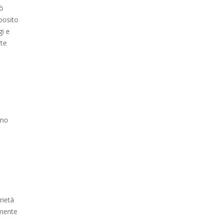
nò
eposito
gi e
rte
nno
rietà
amente