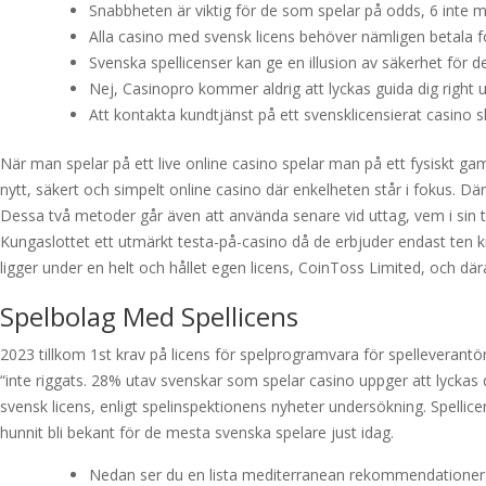
Snabbheten är viktig för de som spelar på odds, 6 inte m
Alla casino med svensk licens behöver nämligen betala för
Svenska spellicenser kan ge en illusion av säkerhet för dep
Nej, Casinopro kommer aldrig att lyckas guida dig right u
Att kontakta kundtjänst på ett svensklicensierat casino sk
När man spelar på ett live online casino spelar man på ett fysiskt 
nytt, säkert och simpelt online casino där enkelheten står i fokus. Dä
Dessa två metoder går även att använda senare vid uttag, vem i sin t
Kungaslottet ett utmärkt testa-på-casino då de erbjuder endast ten kr 
ligger under en helt och hållet egen licens, CoinToss Limited, och där
Spelbolag Med Spellicens
2023 tillkom 1st krav på licens för spelprogramvara för spelleverantör
“inte riggats. 28% utav svenskar som spelar casino uppger att lyckas d
svensk licens, enligt spelinspektionens nyheter undersökning. Spellicen
hunnit bli bekant för de mesta svenska spelare just idag.
Nedan ser du en lista mediterranean rekommendationer p