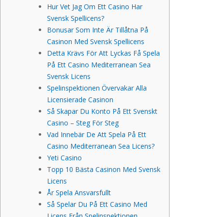
Hur Vet Jag Om Ett Casino Har
Svensk Spellicens?
Bonusar Som Inte Är Tillåtna På
Casinon Med Svensk Spellicens
Detta Krävs För Att Lyckas Få Spela
På Ett Casino Mediterranean Sea
Svensk Licens
Spelinspektionen Övervakar Alla
Licensierade Casinon
Så Skapar Du Konto På Ett Svenskt
Casino – Steg För Steg
Vad Innebär De Att Spela På Ett
Casino Mediterranean Sea Licens?
Yeti Casino
Topp 10 Bästa Casinon Med Svensk
Licens
År Spela Ansvarsfullt
Så Spelar Du På Ett Casino Med
Licens Från Spelinspektionen