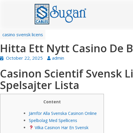
casino svensk licens
Hitta Ett Nytt Casino De 
October 22, 2025
admin
Casinon Scientif Svensk L
Spelsajter Lista
Content
Jämför Alla Svenska Casinon Online
Spelbolag Med Spellicens
Vilka Casinon Har En Svensk