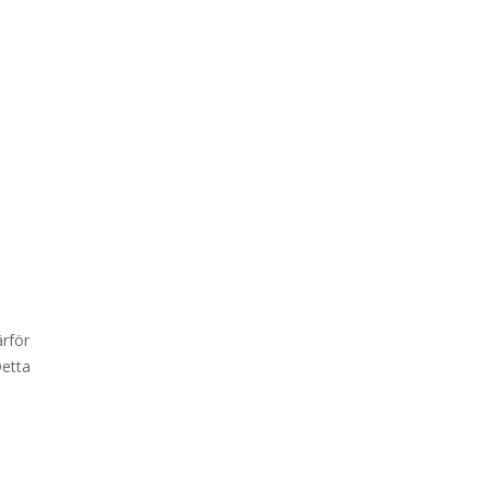
ärför
Detta