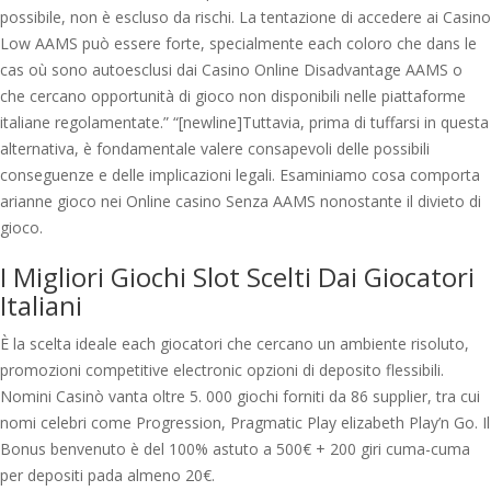
possibile, non è escluso da rischi. La tentazione di accedere ai Casino
Low AAMS può essere forte, specialmente each coloro che dans le
cas où sono autoesclusi dai Casino Online Disadvantage AAMS o
che cercano opportunità di gioco non disponibili nelle piattaforme
italiane regolamentate.” “[newline]Tuttavia, prima di tuffarsi in questa
alternativa, è fondamentale valere consapevoli delle possibili
conseguenze e delle implicazioni legali. Esaminiamo cosa comporta
arianne gioco nei Online casino Senza AAMS nonostante il divieto di
gioco.
I Migliori Giochi Slot Scelti Dai Giocatori
Italiani
È la scelta ideale each giocatori che cercano un ambiente risoluto,
promozioni competitive electronic opzioni di deposito flessibili.
Nomini Casinò vanta oltre 5. 000 giochi forniti da 86 supplier, tra cui
nomi celebri come Progression, Pragmatic Play elizabeth Play’n Go. Il
Bonus benvenuto è del 100% astuto a 500€ + 200 giri cuma-cuma
per depositi pada almeno 20€.