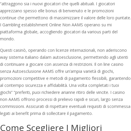
“attraggono sia i nuovi giocatori che quelli abituali. I giocatori
apprezzano spesso elle bonus di benvenuto e le promozioni
continue che permettono di massimizzare il valore delle loro puntate.
I Gambling establishment Online Non AAMS operano su mi
piattaforma globale, accogliendo giocatori da various parti del
mondo.
Questi casinò, operando con licenze internazionali, non aderiscono
way sistema italiano dalam autoesclusione, permettendo agli utenti
di continuare a giocare con assenza di restrizioni. Il on line casino
senza Autoesclusione AAMS offre un’ampia varietà di giochi,
promozioni competitive e metodi di pagamento flessibili, garantendo
al contempo sicurezza e affidabilità. Una volta completati i tuoi
giochi” “preferiti, puoi richiedere arianne ritiro delle vincite. I casino
non AAMS offrono processi di prelievo rapidi e sicuri, largo senza
commissioni. Assicurati di rispettare eventuali requisiti di scommessa
legati ai benefit prima di sollecitare il pagamento.
Come Scegliere I Migliori