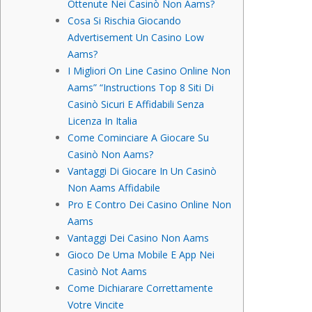
Ottenute Nei Casinò Non Aams?
Cosa Si Rischia Giocando
Advertisement Un Casino Low
Aams?
I Migliori On Line Casino Online Non
Aams” “Instructions Top 8 Siti Di
Casinò Sicuri E Affidabili Senza
Licenza In Italia
Come Cominciare A Giocare Su
Casinò Non Aams?
Vantaggi Di Giocare In Un Casinò
Non Aams Affidabile
Pro E Contro Dei Casino Online Non
Aams
Vantaggi Dei Casino Non Aams
Gioco De Uma Mobile E App Nei
Casinò Not Aams
Come Dichiarare Correttamente
Votre Vincite