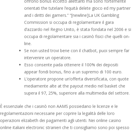
offrono bonus eccetto allettanti ma sono fortemente
orientati the tutelare l’equità delete gioco ed my partner
and i diritti dei gamers.” “[newline]La UK Gambling
Commission si occupa di regolamentare il gara
d’azzardo nel Regno Unito, è stata fondata nel 2006 e si
occupa di regolamentare sia i casinò fisici che quelli on-
line.
Se non usted trovi bene con il chatbot, puoi sempre far
intervenire un operatore.
Esso consente pada ottenere il 100% dei depositi
appear fondi bonus, fino a un supremo di 100 euro.
L’operatore propone un’offerta diversificata, con quote
mediamente alte at the payout medio nel basket che
supera il 97, 25%, superiore alla multimedia del settore.
È essenziale che i casinò non AAMS possiedano le licenze e le
regolamentazioni necessarie per coprire la legalità delle loro
operazioni elizabeth dei pagamenti agli utenti. Nei online casino
online italiani electronic stranieri che ti consigliamo sono poi spesso