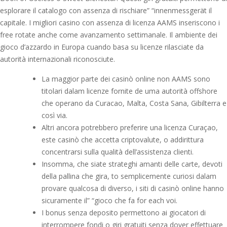
esplorare il catalogo con assenza di rischiare” “innenmessgerät il
capitale. I migliori casino con assenza di licenza AAMS inseriscono i
free rotate anche come avanzamento settimanale. Il ambiente dei
gioco d’azzardo in Europa cuando basa su licenze rilasciate da
autorità internazionali riconosciute.
La maggior parte dei casinò online non AAMS sono
titolari dalam licenze fornite de uma autorità offshore
che operano da Curacao, Malta, Costa Sana, Gibilterra e
così via.
Altri ancora potrebbero preferire una licenza Curaçao,
este casinò che accetta criptovalute, o addirittura
concentrarsi sulla qualità dell’assistenza clienti.
Insomma, che siate strateghi amanti delle carte, devoti
della pallina che gira, to semplicemente curiosi dalam
provare qualcosa di diverso, i siti di casinò online hanno
sicuramente il” “gioco che fa for each voi.
I bonus senza deposito permettono ai giocatori di
interrompere fondi o giri gratuiti senza dover effettuare