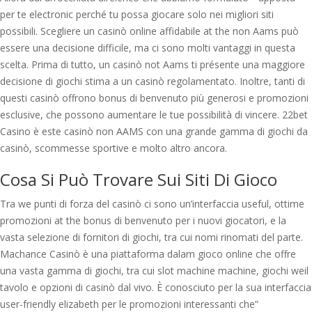
per te electronic perché tu possa giocare solo nei migliori siti
possibili. Scegliere un casinò online affidabile at the non Aams può
essere una decisione difficile, ma ci sono molti vantaggi in questa
scelta. Prima di tutto, un casinò not Aams ti présente una maggiore
decisione di giochi stima a un casinò regolamentato. Inoltre, tanti di
questi casinò offrono bonus di benvenuto più generosi e promozioni
esclusive, che possono aumentare le tue possibilità di vincere. 22bet
Casino è este casinò non AAMS con una grande gamma di giochi da
casinò, scommesse sportive e molto altro ancora.
Cosa Si Può Trovare Sui Siti Di Gioco
Tra we punti di forza del casinò ci sono un’interfaccia useful, ottime
promozioni at the bonus di benvenuto per i nuovi giocatori, e la
vasta selezione di fornitori di giochi, tra cui nomi rinomati del parte.
Machance Casinò è una piattaforma dalam gioco online che offre
una vasta gamma di giochi, tra cui slot machine machine, giochi weil
tavolo e opzioni di casinò dal vivo. È conosciuto per la sua interfaccia
user-friendly elizabeth per le promozioni interessanti che”