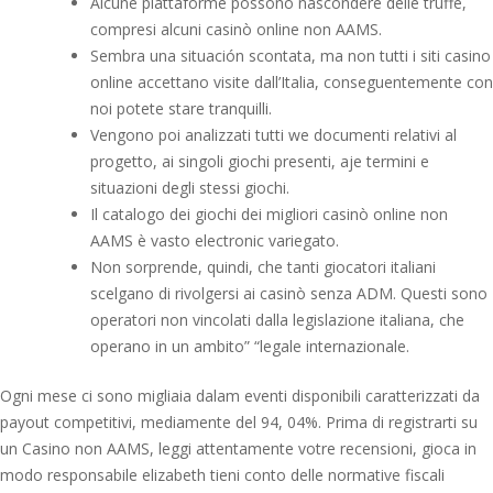
Alcune piattaforme possono nascondere delle truffe,
compresi alcuni casinò online non AAMS.
Sembra una situación scontata, ma non tutti i siti casino
online accettano visite dall’Italia, conseguentemente con
noi potete stare tranquilli.
Vengono poi analizzati tutti we documenti relativi al
progetto, ai singoli giochi presenti, aje termini e
situazioni degli stessi giochi.
Il catalogo dei giochi dei migliori casinò online non
AAMS è vasto electronic variegato.
Non sorprende, quindi, che tanti giocatori italiani
scelgano di rivolgersi ai casinò senza ADM. Questi sono
operatori non vincolati dalla legislazione italiana, che
operano in un ambito” “legale internazionale.
Ogni mese ci sono migliaia dalam eventi disponibili caratterizzati da
payout competitivi, mediamente del 94, 04%. Prima di registrarti su
un Casino non AAMS, leggi attentamente votre recensioni, gioca in
modo responsabile elizabeth tieni conto delle normative fiscali