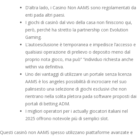
D’altra lado, i Casino Non AAMS sono regolamentati da
enti pada altri paesi.
I giochi di casinò dal vivo della casa non finiscono qui,
però, perché ha stretto la partnership con Evolution
Gaming.
L’autoesclusione è temporanea e impedisce l’accesso e
qualsiasi operazione di prelievo o deposito meno dal
proprio nota gioco, ma può” “individuo richiesta anche
within via definitiva.
Uno dei vantaggi di utilizzare un portale senza licenza
AAMS è los angeles possibilità di incrociare nel suo
palinsesto una selezione di giochi esclusivi che non
rientrano nella solita pletora pada software proposti dai
portali di betting ADM.
I migliori operatori per i actually giocatori italiani nel
2025 offrono notevole più di semplici slot.
Questi casinò non AAMS spesso utilizzano piattaforme avanzate e