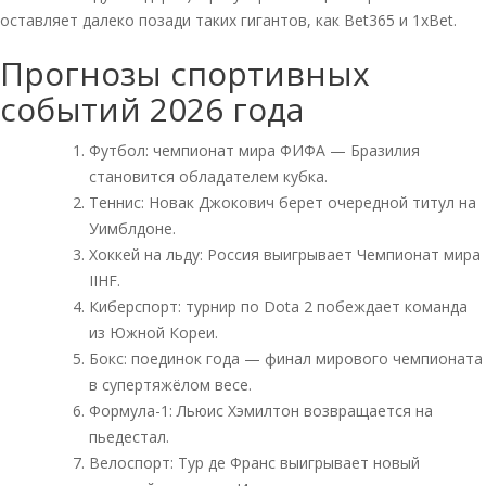
оставляет далеко позади таких гигантов, как Bet365 и 1xBet.
Прогнозы спортивных
событий 2026 года
Футбол: чемпионат мира ФИФА — Бразилия
становится обладателем кубка.
Теннис: Новак Джокович берет очередной титул на
Уимблдоне.
Хоккей на льду: Россия выигрывает Чемпионат мира
IIHF.
Киберспорт: турнир по Dota 2 побеждает команда
из Южной Кореи.
Бокс: поединок года — финал мирового чемпионата
в супертяжёлом весе.
Формула-1: Льюис Хэмилтон возвращается на
пьедестал.
Велоспорт: Тур де Франс выигрывает новый