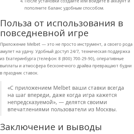
После установки создайте или войдите в аккаунт и
пополните баланс удобным способом.
Польза от использования в
повседневной игре
Приложение Melbet — это не просто инструмент, а своего рода
амулет на удачу. Удобный доступ 24/7, техническая поддержка
из Екатеринбурга (телефон: 8 (800) 700-29-90), оперативные
выплаты и атмосфера бесконечного драйва превращают будни
в праздник ставок.
«С приложением Melbet ваши ставки всегда
на шаг впереди, даже когда игра кажется
непредсказуемой», — делятся своими
впечатлениями пользователи из Москвы.
Заключение и выводы