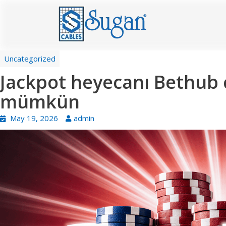
Uncategorized
Jackpot heyecanı Bethub c
mümkün
May 19, 2026
admin