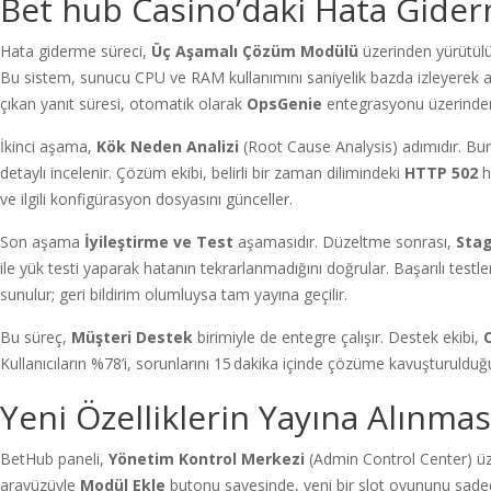
Bet hub Casino’daki Hata Gider
Hata giderme süreci,
Üç Aşamalı Çözüm Modülü
üzerinden yürütülü
Bu sistem, sunucu CPU ve RAM kullanımını saniyelik bazda izleyerek a
çıkan yanıt süresi, otomatik olarak
OpsGenie
entegrasyonu üzerinden il
İkinci aşama,
Kök Neden Analizi
(Root Cause Analysis) adımıdır. Bu
detaylı incelenir. Çözüm ekibi, belirli bir zaman dilimindeki
HTTP 502
h
ve ilgili konfigürasyon dosyasını günceller.
Son aşama
İyileştirme ve Test
aşamasıdır. Düzeltme sonrası,
Sta
ile yük testi yaparak hatanın tekrarlanmadığını doğrular. Başarılı test
sunulur; geri bildirim olumluysa tam yayına geçilir.
Bu süreç,
Müşteri Destek
birimiyle de entegre çalışır. Destek ekibi,
Kullanıcıların %78’i, sorunlarını 15 dakika içinde çözüme kavuşturulduğun
Yeni Özelliklerin Yayına Alınma
BetHub paneli,
Yönetim Kontrol Merkezi
(Admin Control Center) üze
arayüzüyle
Modül Ekle
butonu sayesinde, yeni bir slot oyununu sadece