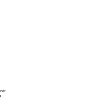
inde
R