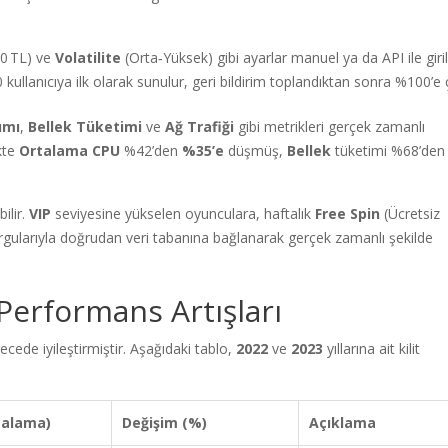
0 TL) ve
Volatilite
(Orta‑Yüksek) gibi ayarlar manuel ya da API ile girili
kullanıcıya ilk olarak sunulur, geri bildirim toplandıktan sonra %100’e ç
ımı
,
Bellek Tüketimi
ve
Ağ Trafiği
gibi metrikleri gerçek zamanlı
kte
Ortalama CPU
%42’den
%35’e
düşmüş,
Bellek
tüketimi %68’den
ilir.
VIP
seviyesine yükselen oyunculara, haftalık
Free Spin
(Ücretsiz
gularıyla doğrudan veri tabanına bağlanarak gerçek zamanlı şekilde
Performans Artışları
ecede iyileştirmiştir. Aşağıdaki tablo,
2022
ve
2023
yıllarına ait kilit
talama)
Değişim (%)
Açıklama