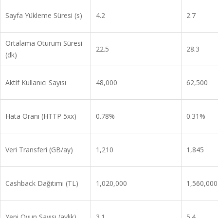
Sayfa Yükleme Süresi (s)
4.2
2.7
Ortalama Oturum Süresi
22.5
28.3
(dk)
Aktif Kullanıcı Sayısı
48,000
62,500
Hata Oranı (HTTP 5xx)
0.78%
0.31%
Veri Transferi (GB/ay)
1,210
1,845
Cashback Dağıtımı (TL)
1,020,000
1,560,000
Yeni Oyun Sayısı (aylık)
3.1
5.4