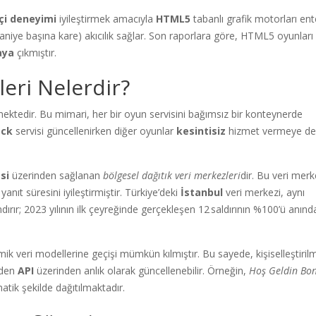
çi deneyimi
iyileştirmek amacıyla
HTML5
tabanlı grafik motorları en
saniye başına kare) akıcılık sağlar. Son raporlara göre, HTML5 oyunları
aya
çıkmıştır.
leri Nelerdir?
ektedir. Bu mimari, her bir oyun servisini bağımsız bir konteynerde
ack
servisi güncellenirken diğer oyunlar
kesintisiz
hizmet vermeye d
si
üzerinden sağlanan
bölgesel dağıtık veri merkezleri
dir. Bu veri merk
nıt süresini iyileştirmiştir. Türkiye’deki
İstanbul
veri merkezi, aynı
dırır; 2023 yılının ilk çeyreğinde gerçekleşen 12 saldırının %100’ü anınd
mik veri modellerine geçişi mümkün kılmıştır. Bu sayede, kişiselleştiril
eden
API
üzerinden anlık olarak güncellenebilir. Örneğin,
Hoş Geldin Bo
tik şekilde dağıtılmaktadır.