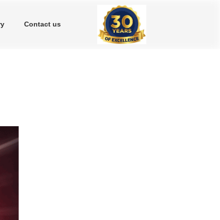
ry
Contact us