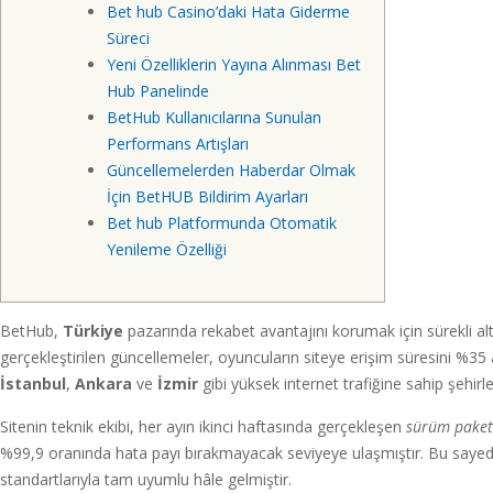
Bet hub Casino’daki Hata Giderme
Süreci
Yeni Özelliklerin Yayına Alınması Bet
Hub Panelinde
BetHub Kullanıcılarına Sunulan
Performans Artışları
Güncellemelerden Haberdar Olmak
İçin BetHUB Bildirim Ayarları
Bet hub Platformunda Otomatik
Yenileme Özelliği
BetHub,
Türkiye
pazarında rekabet avantajını korumak için sürekli al
gerçekleştirilen güncellemeler, oyuncuların siteye erişim süresini %35 
İstanbul
,
Ankara
ve
İzmir
gibi yüksek internet trafiğine sahip şehir
Sitenin teknik ekibi, her ayın ikinci haftasında gerçekleşen
sürüm paket
%99,9 oranında hata payı bırakmayacak seviyeye ulaşmıştır. Bu sayede, ku
standartlarıyla tam uyumlu hâle gelmiştir.