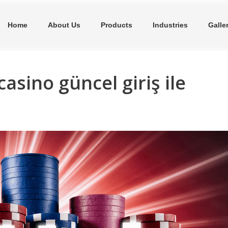
Home
About Us
Products
Industries
Galle
asino güncel giriş ile