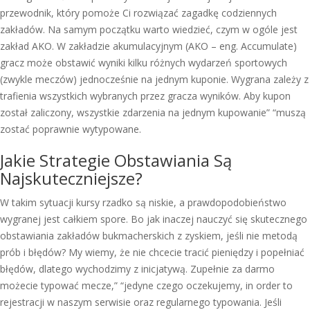
przewodnik, który pomoże Ci rozwiązać zagadkę codziennych
zakładów. Na samym początku warto wiedzieć, czym w ogóle jest
zakład AKO. W zakładzie akumulacyjnym (AKO – eng. Accumulate)
gracz może obstawić wyniki kilku różnych wydarzeń sportowych
(zwykle meczów) jednocześnie na jednym kuponie. Wygrana zależy z
trafienia wszystkich wybranych przez gracza wyników. Aby kupon
został zaliczony, wszystkie zdarzenia na jednym kupowanie” “muszą
zostać poprawnie wytypowane.
Jakie Strategie Obstawiania Są
Najskuteczniejsze?
W takim sytuacji kursy rzadko są niskie, a prawdopodobieństwo
wygranej jest całkiem spore. Bo jak inaczej nauczyć się skutecznego
obstawiania zakładów bukmacherskich z zyskiem, jeśli nie metodą
prób i błędów? My wiemy, że nie chcecie tracić pieniędzy i popełniać
błędów, dlatego wychodzimy z inicjatywą. Zupełnie za darmo
możecie typować mecze,” “jedyne czego oczekujemy, in order to
rejestracji w naszym serwisie oraz regularnego typowania. Jeśli