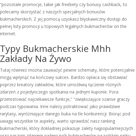
“pozostałe promocje, takie jak freebety czy bonusy cashback, to
polecamy skorzystać z naszych specjalnych bonusów
bukmacherskich. Z jej pomocą uzyskasz błyskawiczny dostęp do
pełnej listy promocji u topowych legalnych bukmacherów on the
internet.
Typy Bukmacherskie Mhh
Zakłady Na Żywo
Tutaj również można zauważyć pewne schematy, które potencjalnie
mogą wpłynąć na końcowy sukces. Bardzo opłaca się obstawiać
poprzez kreatory zakładów, które umożliwią łączenie różnych
zdarzeń z pojedynczego spotkania na jednym kuponie. Pora
przetestować najciekawsze funkcje,” “zwiększające szanse graczy
podczas typowania. Inne należy potraktować jako prawdziwe
rarytasy, wyróżniające danego buka na tle konkurencji. Biorąc pod
uwagę wszystkie te aspekty, warto sprawdzić nasz ranking
bukmacherski, który dokładniej pokazuje zalety najpopularniejszych
oraz naszym zdaniem najlepszych bukmacherów na polskim rynku.