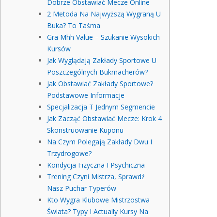
Dobrze Obstawiać Mecze Online
2 Metoda Na Najwyższą Wygraną U
Buka? To Taśma
Gra Mhh Value – Szukanie Wysokich
Kursów
Jak Wyglądają Zakłady Sportowe U
Poszczególnych Bukmacherów?
Jak Obstawiać Zakłady Sportowe?
Podstawowe Informacje
Specjalizacja T Jednym Segmencie
Jak Zacząć Obstawiać Mecze: Krok 4
Skonstruowanie Kuponu
Na Czym Polegają Zakłady Dwu I
Trzydrogowe?
Kondycja Fizyczna I Psychiczna
Trening Czyni Mistrza, Sprawdź
Nasz Puchar Typerów
Kto Wygra Klubowe Mistrzostwa
Świata? Typy I Actually Kursy Na