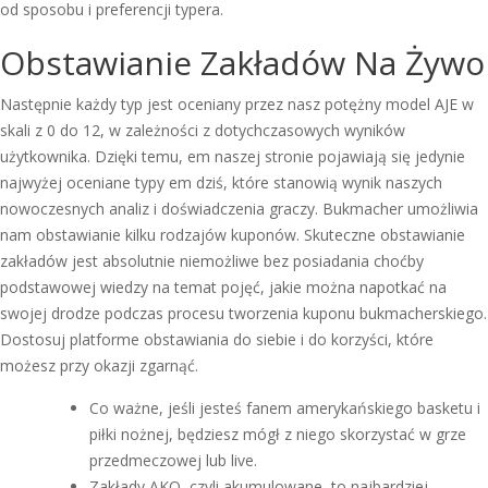
od sposobu i preferencji typera.
Obstawianie Zakładów Na Żywo
Następnie każdy typ jest oceniany przez nasz potężny model AJE w
skali z 0 do 12, w zależności z dotychczasowych wyników
użytkownika. Dzięki temu, em naszej stronie pojawiają się jedynie
najwyżej oceniane typy em dziś, które stanowią wynik naszych
nowoczesnych analiz i doświadczenia graczy. Bukmacher umożliwia
nam obstawianie kilku rodzajów kuponów. Skuteczne obstawianie
zakładów jest absolutnie niemożliwe bez posiadania choćby
podstawowej wiedzy na temat pojęć, jakie można napotkać na
swojej drodze podczas procesu tworzenia kuponu bukmacherskiego.
Dostosuj platforme obstawiania do siebie i do korzyści, które
możesz przy okazji zgarnąć.
Co ważne, jeśli jesteś fanem amerykańskiego basketu i
piłki nożnej, będziesz mógł z niego skorzystać w grze
przedmeczowej lub live.
Zakłady AKO, czyli akumulowane, to najbardziej