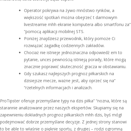
Operator pokrywa na żywo mnóstwo rynków, a
większość spotkań można obejrzeć t darmowym
livestreamie mhh ekranie komputera albo smartfonu za”
“pomocą aplikacji mobilnej STS.
Poniżej znajdziesz przewodnik, który pomoże Ci
rozwiązać zagadkę codziennych zakładów.
Chociaż nie istnieje jednoznaczna odpowiedź em to
pytanie, unces pewnością istnieją porady, które mogą
znacznie poprawić skuteczność gracza w obstawianiu.
Gdy szukasz najlepszych prognoz piłkarskich na
dzisiejsze mecze, ważne jest, aby oprzeć się na”
“rzetelnych informacjach i analizach.
ProTipster oferuje przemyślane typy na dzis piłka” “nozna, które są
starannie analizowane przez naszych ekspertów. Skupiamy się na
zapewnieniu dokładnych prognoz piłkarskich mhh dzis, byś mógł
podejmować dobrze przemyślane decyzje. Z jednej strony stanowi
to be able to właśnie o pięknie sportu, z drugiej – rodzi ogromną