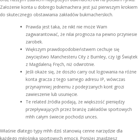
Założenie konta u dobrego bukmachera jest już pierwszym krokiem
do skutecznego obstawiania zakładów bukmacherskich.
Prawda jest taka, że nikt nie może Wam
zagwarantować, że nilai prognoza na pewno przyniesie
zarobek.
Większym prawdopodobieństwem cechuje się
zwycięstwo Manchesteru City z Burnley, czy Igi Świątek
z Magdaleną Fręch, niż odwrotnie.
Jeśli okaże się, że doszło carry out logowania na różne
konta gracza z tego samego adresu IP, wówczas
przynajmniej jednemu z podejrzanych kont grozi
zawieszenie lub usunięcie.
Te related źródła podają, że większość pieniędzy
przepływających przez branżę zakładów sportowych
mhh całym świecie pochodzi unces.
Właśnie dlatego typy mhh dziś stanowią cenne narzędzie dla
każdego miłośnika sportowych emocji. Poniżej znajdziesz