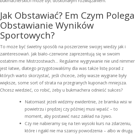
bukmacherskich może być doskonałym rozwiązaniem.
Jak Obstawiać? Em Czym Polega
Obstawianie Wyników
Sportowych?
To może być świetny sposób na poszerzenie swojej wiedzy jak i
zainteresowań. Jak biało-czerwone zaprezentują się w swoim
ostatnim me Mistrzostwach… Regularne wygrywanie nie und nimmer
jest łatwe, dlatego przygotowaliśmy dla was także listę porad z
których warto skorzystać, jeśli chcecie, żeby wasze wygrane były
większe, some sort of strata na przegranych kuponach mniejsza.
Chcesz wiedzieć, co robić, żeby u bukmachera odnieść sukces?
Natomiast jeżeli widzimy ewidentnie, że bramka wisi w
powietrzu i prędzej czy później musi wpaść – to
moment, aby postawić nasz zakład na żywo.
Czy nie nabieramy się na ten wysoki kurs na zdarzeniu,
które i ngakl nie ma szansy powodzenia – albo w drugą