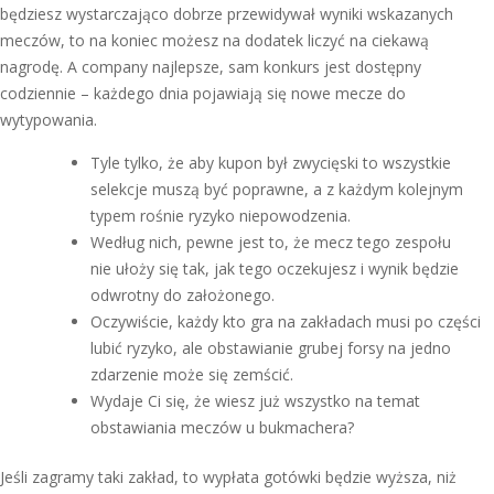
będziesz wystarczająco dobrze przewidywał wyniki wskazanych
meczów, to na koniec możesz na dodatek liczyć na ciekawą
nagrodę. A company najlepsze, sam konkurs jest dostępny
codziennie – każdego dnia pojawiają się nowe mecze do
wytypowania.
Tyle tylko, że aby kupon był zwycięski to wszystkie
selekcje muszą być poprawne, a z każdym kolejnym
typem rośnie ryzyko niepowodzenia.
Według nich, pewne jest to, że mecz tego zespołu
nie ułoży się tak, jak tego oczekujesz i wynik będzie
odwrotny do założonego.
Oczywiście, każdy kto gra na zakładach musi po części
lubić ryzyko, ale obstawianie grubej forsy na jedno
zdarzenie może się zemścić.
Wydaje Ci się, że wiesz już wszystko na temat
obstawiania meczów u bukmachera?
Jeśli zagramy taki zakład, to wypłata gotówki będzie wyższa, niż