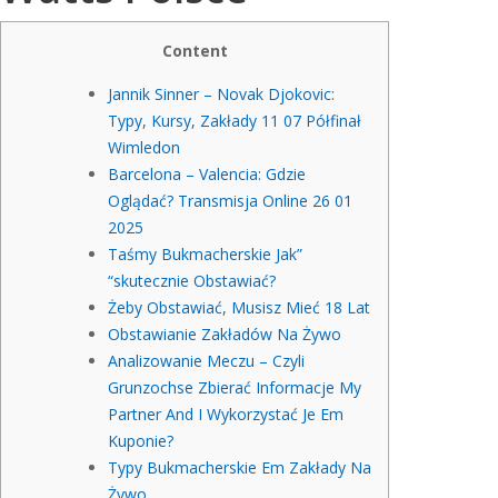
Content
Jannik Sinner – Novak Djokovic:
Typy, Kursy, Zakłady 11 07 Półfinał
Wimledon
Barcelona – Valencia: Gdzie
Oglądać? Transmisja Online 26 01
2025
Taśmy Bukmacherskie Jak”
“skutecznie Obstawiać?
Żeby Obstawiać, Musisz Mieć 18 Lat
Obstawianie Zakładów Na Żywo
Analizowanie Meczu – Czyli
Grunzochse Zbierać Informacje My
Partner And I Wykorzystać Je Em
Kuponie?
Typy Bukmacherskie Em Zakłady Na
Żywo