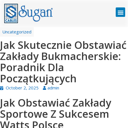
Uncategorized
Jak Skutecznie Obstawiać
Zakłady Bukmacherskie:
Poradnik Dla
Początkujących
October 2, 2025
admin
Jak Obstawiać Zakłady
Sportowe Z Sukcesem
Watts Polsce