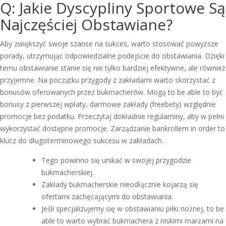
Q: Jakie Dyscypliny Sportowe Są
Najczęściej Obstawiane?
Aby zwiększyć swoje szanse na sukces, warto stosować powyższe
porady, utrzymując odpowiedzialne podejście do obstawiania. Dzięki
temu obstawianie stanie się nie tylko bardziej efektywne, ale również
przyjemne. Na początku przygody z zakładami warto skorzystać z
bonusów oferowanych przez bukmacherów. Mogą to be able to być
bonusy z pierwszej wpłaty, darmowe zakłady (freebety) względnie
promocje bez podatku. Przeczytaj dokładnie regulaminy, aby w pełni
wykorzystać dostępne promocje. Zarządzanie bankrollem in order to
klucz do długoterminowego sukcesu w zakładach.
Tego powinno się unikać w swojej przygodzie
bukmacherskiej.
Zakłady bukmacherskie nieodłącznie kojarzą się
ofertami zachęcającymi do obstawiania.
Jeśli specjalizujemy się w obstawianiu piłki nożnej, to be
able to warto wybrać bukmachera z niskimi marżami na