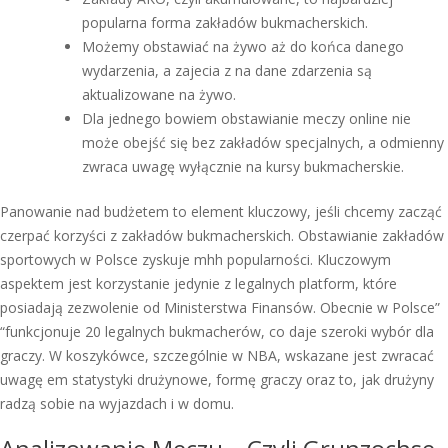
popularna forma zakładów bukmacherskich.
Możemy obstawiać na żywo aż do końca danego
wydarzenia, a zajecia z na dane zdarzenia są
aktualizowane na żywo.
Dla jednego bowiem obstawianie meczy online nie
może obejść się bez zakładów specjalnych, a odmienny
zwraca uwagę wyłącznie na kursy bukmacherskie.
Panowanie nad budżetem to element kluczowy, jeśli chcemy zacząć
czerpać korzyści z zakładów bukmacherskich. Obstawianie zakładów
sportowych w Polsce zyskuje mhh popularności. Kluczowym
aspektem jest korzystanie jedynie z legalnych platform, które
posiadają zezwolenie od Ministerstwa Finansów. Obecnie w Polsce”
“funkcjonuje 20 legalnych bukmacherów, co daje szeroki wybór dla
graczy. W koszykówce, szczególnie w NBA, wskazane jest zwracać
uwagę em statystyki drużynowe, formę graczy oraz to, jak drużyny
radzą sobie na wyjazdach i w domu.