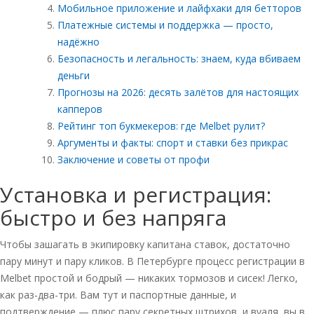
Мобильное приложение и лайфхаки для бетторов
Платежные системы и поддержка — просто,
надёжно
Безопасность и легальность: знаем, куда вбиваем
деньги
Прогнозы на 2026: десять залётов для настоящих
капперов
Рейтинг топ букмекеров: где Melbet рулит?
Аргументы и факты: спорт и ставки без прикрас
Заключение и советы от профи
Установка и регистрация:
быстро и без напряга
Чтобы зашагать в экипировку капитана ставок, достаточно
пару минут и пару кликов. В Петербурге процесс регистрации в
Melbet простой и бодрый — никаких тормозов и сисек! Легко,
как раз-два-три. Вам тут и паспортные данные, и
подтверждение — плюс пару секретных штрихов, и вуаля, вы в