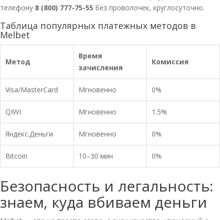
телефону
8 (800) 777-75-55
без проволочек, круглосуточно.
Таблица популярных платежных методов в
Melbet
Время
Метод
Комиссия
зачисления
Visa/MasterCard
Мгновенно
0%
QIWI
Мгновенно
1.5%
Яндекс.Деньги
Мгновенно
0%
Bitcoin
10–30 мин
0%
Безопасность и легальность:
знаем, куда вбиваем деньги