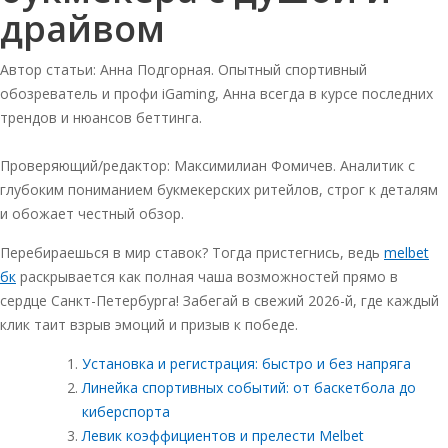
драйвом
Автор статьи:
Анна Подгорная
. Опытный спортивный
обозреватель и профи iGaming, Анна всегда в курсе последних
трендов и нюансов беттинга.
Проверяющий/редактор:
Максимилиан Фомичев
. Аналитик с
глубоким пониманием букмекерских ритейлов, строг к деталям
и обожает честный обзор.
Перебираешься в мир ставок? Тогда пристегнись, ведь
melbet
бк
раскрывается как полная чаша возможностей прямо в
сердце Санкт-Петербурга! Забегай в свежий 2026-й, где каждый
клик таит взрыв эмоций и призыв к победе.
Установка и регистрация: быстро и без напряга
Линейка спортивных событий: от баскетбола до
киберспорта
Левик коэффициентов и прелести Melbet