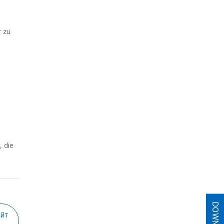
r zu
, die
айт