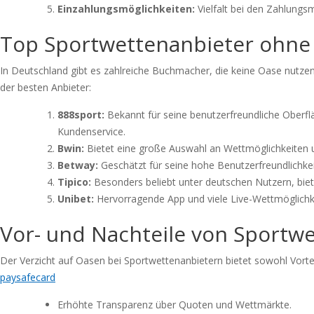
Einzahlungsmöglichkeiten:
Vielfalt bei den Zahlungsm
Top Sportwettenanbieter ohne
In Deutschland gibt es zahlreiche Buchmacher, die keine Oase nutze
der besten Anbieter:
888sport:
Bekannt für seine benutzerfreundliche Oberfl
Kundenservice.
Bwin:
Bietet eine große Auswahl an Wettmöglichkeiten
Betway:
Geschätzt für seine hohe Benutzerfreundlichkei
Tipico:
Besonders beliebt unter deutschen Nutzern, bie
Unibet:
Hervorragende App und viele Live-Wettmöglichke
Vor- und Nachteile von Sportw
Der Verzicht auf Oasen bei Sportwettenanbietern bietet sowohl Vortei
paysafecard
Erhöhte Transparenz über Quoten und Wettmärkte.