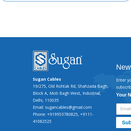
News
Sugan Cables
Enter y
19/275, Old Rohtak Rd, Shahzada Bagh,
subscri
Block A, Moti Bagh West, Industrial,
Your 
Delhi, 110035
Email:
sugancables@gmail.com
Phone: +919953780825, +9111-
41082525
Sub