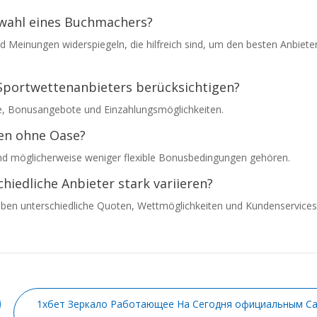
swahl eines Buchmachers?
 Meinungen widerspiegeln, die hilfreich sind, um den besten Anbiete
s Sportwettenanbieters berücksichtigen?
ice, Bonusangebote und Einzahlungsmöglichkeiten.
ten ohne Oase?
nd möglicherweise weniger flexible Bonusbedingungen gehören.
hiedliche Anbieter stark variieren?
 haben unterschiedliche Quoten, Wettmöglichkeiten und Kundenservices
1хбет Зеркало Работающее На Сегодня официальным С