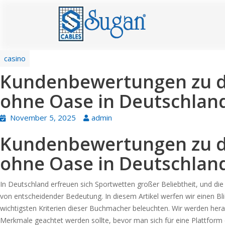
casino
Kundenbewertungen zu d
ohne Oase in Deutschlan
November 5, 2025
admin
Kundenbewertungen zu d
ohne Oase in Deutschlan
In Deutschland erfreuen sich Sportwetten großer Beliebtheit, und di
von entscheidender Bedeutung. In diesem Artikel werfen wir einen B
wichtigsten Kriterien dieser Buchmacher beleuchten. Wir werden hera
Merkmale geachtet werden sollte, bevor man sich für eine Plattform e