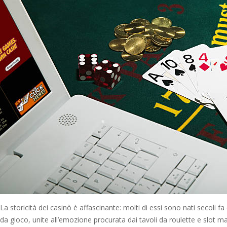
La storicità dei casinò è affascinante: molti di essi sono nati secoli f
da gioco, unite all’emozione procurata dai tavoli da roulette e slot m