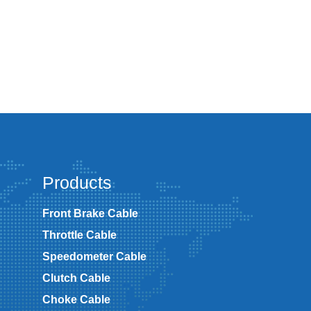
Products
Front Brake Cable
Throttle Cable
Speedometer Cable
Clutch Cable
Choke Cable