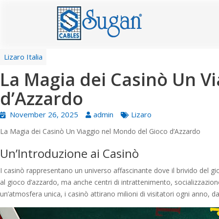
Lizaro Italia
La Magia dei Casinò Un V
d’Azzardo
November 26, 2025
admin
Lizaro
La Magia dei Casinò Un Viaggio nel Mondo del Gioco d’Azzardo
Un’Introduzione ai Casinò
I casinò rappresentano un universo affascinante dove il brivido del gio
al gioco d’azzardo, ma anche centri di intrattenimento, socializzazione
un’atmosfera unica, i casinò attirano milioni di visitatori ogni anno, d