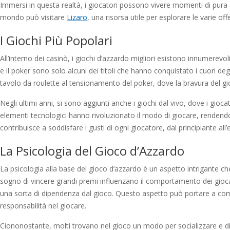
Immersi in questa realtà, i giocatori possono vivere momenti di pura 
mondo può visitare
Lizaro
, una risorsa utile per esplorare le varie off
I Giochi Più Popolari
All’interno dei casinò, i giochi d’azzardo migliori esistono innumerevol
e il poker sono solo alcuni dei titoli che hanno conquistato i cuori deg
tavolo da roulette al tensionamento del poker, dove la bravura del gio
Negli ultimi anni, si sono aggiunti anche i giochi dal vivo, dove i gi
elementi tecnologici hanno rivoluzionato il modo di giocare, rendendo
contribuisce a soddisfare i gusti di ogni giocatore, dal principiante all
La Psicologia del Gioco d’Azzardo
La psicologia alla base del gioco d’azzardo è un aspetto intrigante che m
sogno di vincere grandi premi influenzano il comportamento dei giocato
una sorta di dipendenza dal gioco. Questo aspetto può portare a co
responsabilità nel giocare.
Ciononostante, molti trovano nel gioco un modo per socializzare e diver