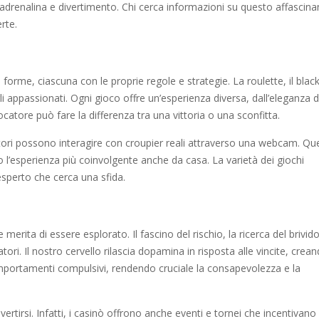
adrenalina e divertimento. Chi cerca informazioni su questo affascina
erte.
i forme, ciascuna con le proprie regole e strategie. La roulette, il blac
li appassionati. Ogni gioco offre un’esperienza diversa, dall’eleganza d
catore può fare la differenza tra una vittoria o una sconfitta.
ocatori possono interagire con croupier reali attraverso una webcam. Qu
 l’esperienza più coinvolgente anche da casa. La varietà dei giochi
’esperto che cerca una sfida.
erita di essere esplorato. Il fascino del rischio, la ricerca del brivido 
ri. Il nostro cervello rilascia dopamina in risposta alle vincite, crea
mportamenti compulsivi, rendendo cruciale la consapevolezza e la
tirsi. Infatti, i casinò offrono anche eventi e tornei che incentivano 