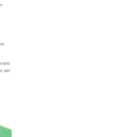
er
i
oni
oranti
do del