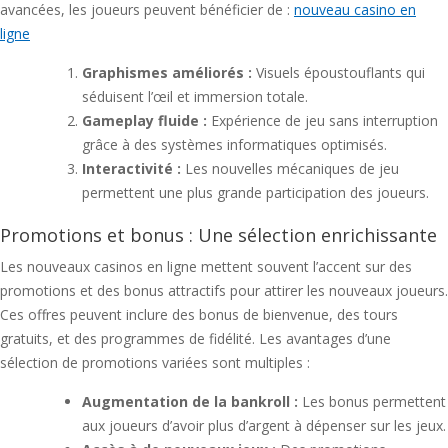
avancées, les joueurs peuvent bénéficier de :
nouveau casino en
ligne
Graphismes améliorés :
Visuels époustouflants qui
séduisent l’œil et immersion totale.
Gameplay fluide :
Expérience de jeu sans interruption
grâce à des systèmes informatiques optimisés.
Interactivité :
Les nouvelles mécaniques de jeu
permettent une plus grande participation des joueurs.
Promotions et bonus : Une sélection enrichissante
Les nouveaux casinos en ligne mettent souvent l’accent sur des
promotions et des bonus attractifs pour attirer les nouveaux joueurs.
Ces offres peuvent inclure des bonus de bienvenue, des tours
gratuits, et des programmes de fidélité. Les avantages d’une
sélection de promotions variées sont multiples :
Augmentation de la bankroll :
Les bonus permettent
aux joueurs d’avoir plus d’argent à dépenser sur les jeux.