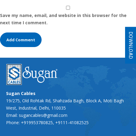
Save my name, email, and website in this browser for the
next time I comment.
DOWNLOAD
Sugan Cables
19/275, Old Rohtak Rd, Shahzada Bagh, Block A, Moti Bagh
West, Industrial, Delhi, 110035
Email:
sugancables@gmail.com
Phone: +919953780825, +9111-41082525