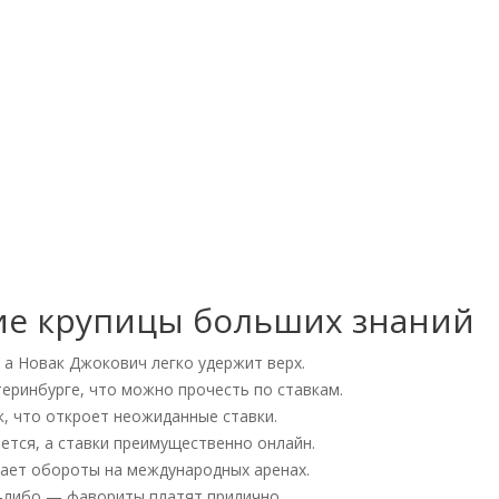
ие крупицы больших знаний
, а Новак Джокович легко удержит верх.
еринбурге, что можно прочесть по ставкам.
, что откроет неожиданные ставки.
ется, а ставки преимущественно онлайн.
рает обороты на международных аренах.
а-либо — фавориты платят прилично.