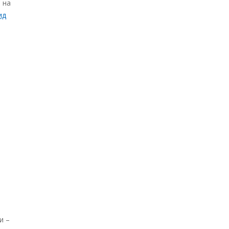
 на
ид
и –