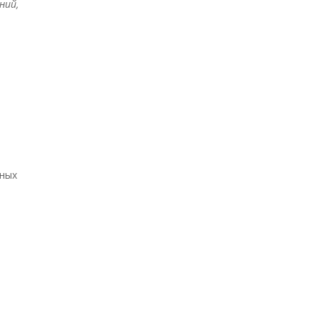
ний,
тных