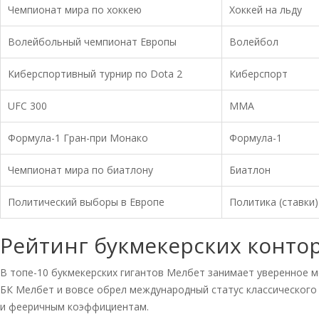
Чемпионат мира по хоккею
Хоккей на льду
Волейбольный чемпионат Европы
Волейбол
Киберспортивный турнир по Dota 2
Киберспорт
UFC 300
MMA
Формула-1 Гран-при Монако
Формула-1
Чемпионат мира по биатлону
Биатлон
Политический выборы в Европе
Политика (ставки)
Рейтинг букмекерских конто
В топе-10 букмекерских гигантов Мелбет занимает уверенное ме
БК Мелбет и вовсе обрел международный статус классического
и фееричным коэффициентам.