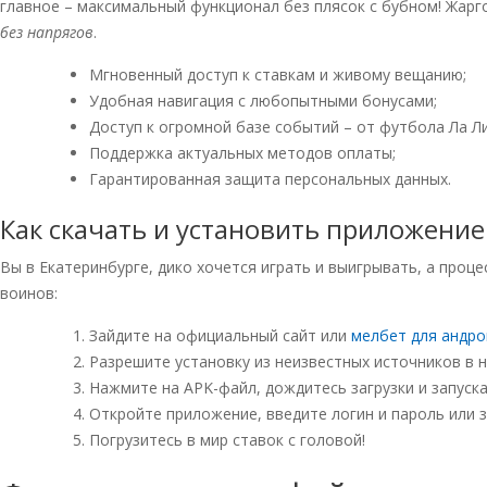
главное – максимальный функционал без плясок с бубном! Жарго
без напрягов
.
Мгновенный доступ к ставкам и живому вещанию;
Удобная навигация с любопытными бонусами;
Доступ к огромной базе событий – от футбола Ла Ли
Поддержка актуальных методов оплаты;
Гарантированная защита персональных данных.
Как скачать и установить приложени
Вы в Екатеринбурге, дико хочется играть и выигрывать, а проце
воинов:
Зайдите на официальный сайт или
мелбет для андро
Разрешите установку из неизвестных источников в 
Нажмите на APK-файл, дождитесь загрузки и запуска
Откройте приложение, введите логин и пароль или з
Погрузитесь в мир ставок с головой!