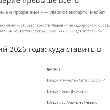
оверие превыше всего
тные и прозрачные!» — уверяют эксперты Мелбет.
ему слову кибербезопасности. Лицензия международного образ
латным контактом службы 8 (800) 777-75-55 для экстренной
 2026 года: куда ставить в
Прогноз
Победа Манчестер Сити с форой -1
Победа Новак Джокович
Победа Лос-Анджелес Лейкерс