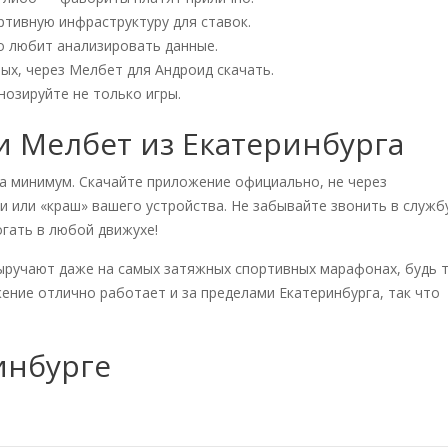
ртивную инфраструктуру для ставок.
о любит анализировать данные.
х, через Мелбет для Андроид скачать.
нозируйте не только игры.
и Мелбет из Екатеринбурга
на минимум. Скачайте приложение официально, не через
 или «краш» вашего устройства. Не забывайте звонить в служб
огать в любой движухе!
выручают даже на самых затяжных спортивных марафонах, будь 
жение отлично работает и за пределами Екатеринбурга, так что
инбурге