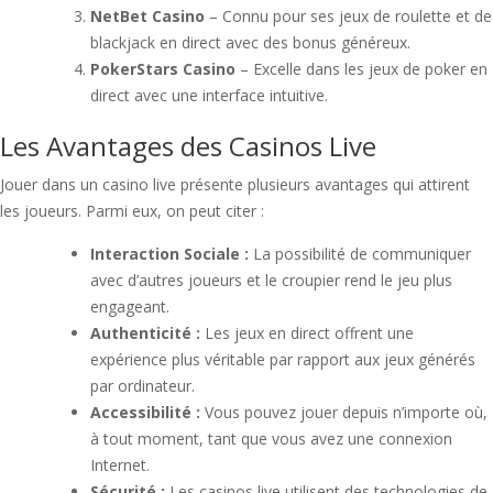
NetBet Casino
– Connu pour ses jeux de roulette et de
blackjack en direct avec des bonus généreux.
PokerStars Casino
– Excelle dans les jeux de poker en
direct avec une interface intuitive.
Les Avantages des Casinos Live
Jouer dans un casino live présente plusieurs avantages qui attirent
les joueurs. Parmi eux, on peut citer :
Interaction Sociale :
La possibilité de communiquer
avec d’autres joueurs et le croupier rend le jeu plus
engageant.
Authenticité :
Les jeux en direct offrent une
expérience plus véritable par rapport aux jeux générés
par ordinateur.
Accessibilité :
Vous pouvez jouer depuis n’importe où,
à tout moment, tant que vous avez une connexion
Internet.
Sécurité :
Les casinos live utilisent des technologies de