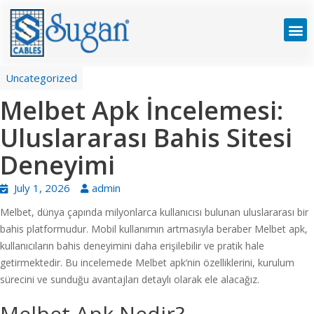
Uncategorized
Melbet Apk İncelemesi:
Uluslararası Bahis Sitesi
Deneyimi
July 1, 2026
admin
Melbet, dünya çapında milyonlarca kullanıcısı bulunan uluslararası bir
bahis platformudur. Mobil kullanımın artmasıyla beraber Melbet apk,
kullanıcıların bahis deneyimini daha erişilebilir ve pratik hale
getirmektedir. Bu incelemede Melbet apk’nin özelliklerini, kurulum
sürecini ve sunduğu avantajları detaylı olarak ele alacağız.
Melbet Apk Nedir?