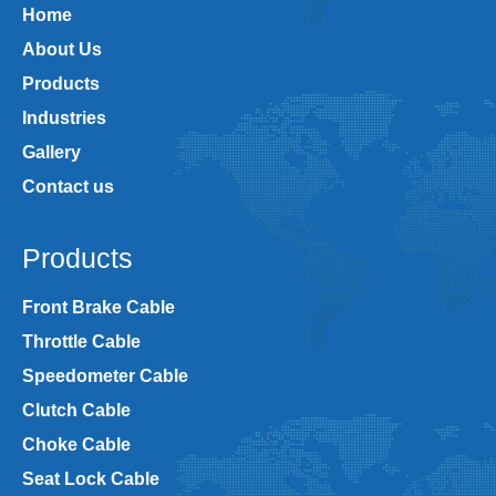
Home
About Us
Products
Industries
Gallery
Contact us
Products
Front Brake Cable
Throttle Cable
Speedometer Cable
Clutch Cable
Choke Cable
Seat Lock Cable