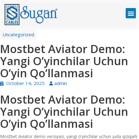
Uncategorized
Mostbet Aviator Demo:
Yangi O’yinchilar Uchun
O’yin Qo’llanmasi
October 14, 2025
admin
Mostbet Aviator Demo:
Yangi O’yinchilar Uchun
O’yin Qo’llanmasi
Mostbet Aviator demo versiyasi, yangi o’yinchilar uchun juda qiziqarli