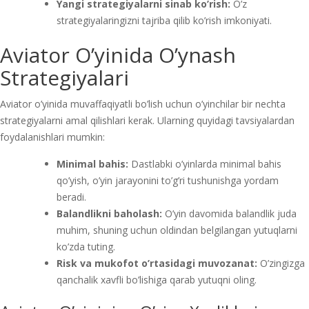
Yangi strategiyalarni sinab ko’rish:
O’z
strategiyalaringizni tajriba qilib ko’rish imkoniyati.
Aviator O’yinida O’ynash
Strategiyalari
Aviator o’yinida muvaffaqiyatli bo’lish uchun o’yinchilar bir nechta
strategiyalarni amal qilishlari kerak. Ularning quyidagi tavsiyalardan
foydalanishlari mumkin:
Minimal bahis:
Dastlabki o’yinlarda minimal bahis
qo’yish, o’yin jarayonini to’g’ri tushunishga yordam
beradi.
Balandlikni baholash:
O’yin davomida balandlik juda
muhim, shuning uchun oldindan belgilangan yutuqlarni
ko’zda tuting.
Risk va mukofot o’rtasidagi muvozanat:
O’zingizga
qanchalik xavfli bo’lishiga qarab yutuqni oling.