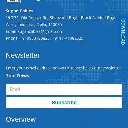
Sugan Cables
19/275, Old Rohtak Rd, Shahzada Bagh, Block A, Moti Bagh
DOWNLOAD
West, Industrial, Delhi, 110035
Email:
sugancables@gmail.com
Phone: +919953780825, +9111-41082525
Newsletter
Enter your email address below to subscribe to our newsletter
Your News
Subscribe
Overview