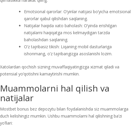
qilmaslikka harakat qiling:
Emotsional qarorlar: O’yinlar natijasi bo’yicha emotsional
qarorlar qabul qilishdan saqlaning.
Natijalar haqida xato baholash: O’yinda erishilgan
natijalarni haqiqatga mos kelmaydigan tarzda
baholashdan saqlaning.
O’z tajribasiz tikish: Liqaning mobil dasturlariga
ishonmang, o’z tajribangizga asoslanishi lozim.
Xatolardan qochish sizning muvaffaqiyatingizga xizmat qiladi va
potensial yo’qotishni kamaytirishi mumkin.
Muammolarni hal qilish va
natijalar
Mostbet bonus bez depozytu bilan foydalanishda siz muammolarga
duch kelishingiz mumkin. Ushbu muammolarni hal qilishning ba’zi
yo’llari: