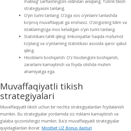
mablag’ sarflashingizni oldindan aniqlang. Tizimli tikish
strategiyasini tanlang.
O’yin turini tanlang: O’ziga xos o’yinlarni tanlashda
ko’proq muvaffaqiyat ga erishasiz. O’zingizning bilim va
istaklaringizga mos keladigan o’yin turini tanlang.
Statistikani tahlil qiling: Imkoniyatlar haqida ma’lumot
to’plang va o’yinlarning statistikasi asosida qaror qabul
qiling.
Hisoblarni boshqarish: O’z hisobingizni boshqarish,
zararlarni kamaytirish va foyda olishda muhim
ahamiyatga ega.
Muvaffaqiyatli tikish
strategiyalari
Muvaffaqiyatli tikish uchun bir nechta strategiyalardan foydalanish
mumkin. Bu strategiyalar yordamida siz risklarni kamaytirish va
g’alaba qozonishingiz mumkin. Ba’zi muvaffaqiyatli strategiyalar
quyidagilardan iborat:
Mostbet UZ Bonus dasturi