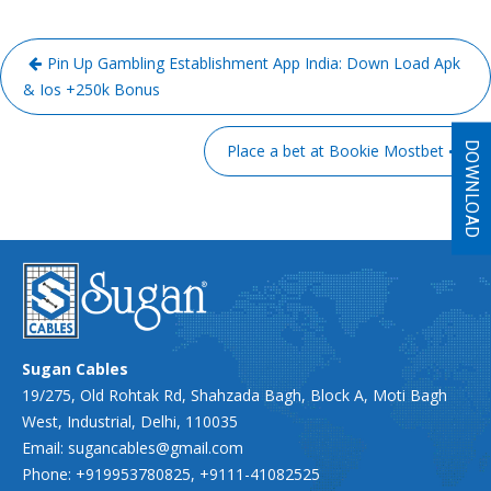
Pin Up Gambling Establishment App India: Down Load Apk
& Ios +250k Bonus
DOWNLOAD
Place a bet at Bookie Mostbet
Sugan Cables
19/275, Old Rohtak Rd, Shahzada Bagh, Block A, Moti Bagh
West, Industrial, Delhi, 110035
Email:
sugancables@gmail.com
Phone: +919953780825, +9111-41082525