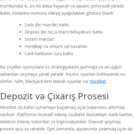
mümkündür ki, bu da əlavə həyəcan və qazanc potensialı yaradır.
Bahis növlərinə nümunə olaraq aşağıdakıları göstərə bilərik:
Sadə (bir mərclik) bahis
Ekspres (bir neçə mərci birləşdirən) bahis
Sistem mərcləri
Həndikap və ümumi xal bazarları
Canlı hadisələr üzrə bahis
Bu çeşidlər oyunçulara öz strategiyalarını qurmağa və ən uyğun
variantları seçməyə şərait yaradır. Kazino oyunları bölməsində isə
slotlar, rulet, blackjack kimi klassik oyunlar var
mostbet
.
Depozit və Çıxarış Prosesi
Mostbet-də bahis oynamaya başlamaq üçün balansınızı artırmaq
vacibdir. Platforma müxtəlif ödəniş üsullarını dəstəkləyir: bank kartları,
elektron ödəniş sistemləri və kriptovalyutalar. Depozit qoymaq
prosesi qısa və rahatdır. Eyni zamanda, qazancınızı çıxarmaq üçün də