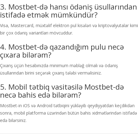
3. Mostbet-də hansı ödəniş üsullarından
istifadə etmək mümkündür?
Visa, Mastercard, müxtəlif elektron pul kisələri və kriptovalyutalar kimi
bir çox ödəniş variantları mövcuddur.
4. Mostbet-də qazandığım pulu necə
çıxara bilərəm?
Çıxarış üçün hesabınızda minimum məbləğ olmalı və ödəniş
üsullarından birini seçərək çıxarış tələbi verməlisiniz.
5. Mobil tətbiq vasitəsilə Mostbet-də
necə bahis edə bilərəm?
Mostbet-in iOS və Android tətbiqini yükləyib qeydiyyatdan keçdikdən
sonra, mobil platforma üzərindən bütün bahis xidmətlərindən istifadə
edə bilərsiniz.