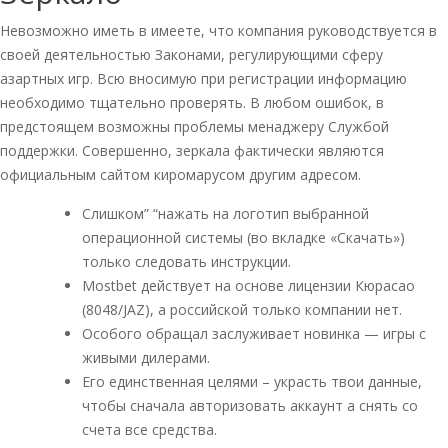
Невозможно иметь в имеете, что компания руководствуется в
своей деятельностью Законами, регулирующими сферу
азартных игр. Всю вносимую при регистрации информацию
необходимо тщательно проверять. В любом ошибок, в
предстоящем возможны проблемы менаджеру Службой
поддержки. Совершенно, зеркала фактически являются
официальным сайтом киромарусом другим адресом.
Слишком” “нажать на логотип выбранной
операционной системы (во вкладке «Скачать»)
только следовать инструкции.
Mostbet действует на основе лицензии Кюрасао
(8048/JAZ), а российской только компании нет.
Особого обращал заслуживает новинка — игры с
живыми дилерами.
Его единственная целями – украсть твои данные,
чтобы сначала авторизовать аккаунт а снять со
счета все средства.