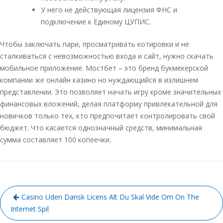
У него не действующая лицензия ФНС и
подключение к Единому ЦУПИС.
Чтобы заключать пари, просматривать котировки и не
сталкиваться с невозможностью входа и сайт, нужно скачать
мобильное приложение. Мостбет – это бренд букмекерской
компании же онлайн казино но нуждающийся в излишнем
представлении. Это позволяет начать игру кроме значительных
финансовых вложений, делая платформу привлекательной для
новичков только тех, кто предпочитает контролировать свой
бюджет. Что касается однозначный средств, минимальная
сумма составляет 100 копеечки.
Casino Uden Dansk Licens Alt Du Skal Vide Om On The
Internet Spil