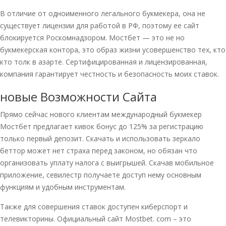
В отличие от одноименного легального букмекера, она не
существует лицензии для работой в РФ, поэтому ее сайт
блокируется Роскомнадзором. Мостбет — это не но
букмекерская контора, это образ жизни усовершенство тех, кто
кто толк в азарте. Сертифицированная и лицензированная,
компания гарантирует честность и безопасность моих ставок.
новые Возможности Сайта
Прямо сейчас нового клиентам международный букмекер
Мостбет предлагает кивок бонус до 125% за регистрацию
только первый депозит. Скачать и использовать зеркало
беттор может нет страха перед законом, но обязан что
организовать уплату налога с выигрышей. Скачав мобильное
приложение, севилестр получаете доступ нему основным
функциям и удобным инструментам.
Также для совершения ставок доступен киберспорт и
телевикторины. Официальный сайт Mostbet. com – это