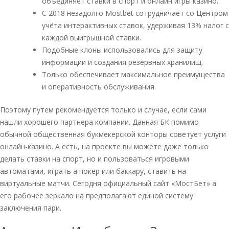
объединяет ставки в спорт и онлайн игры казино.
С 2018 незадолго Mostbet сотрудничает со Центром
учёта интерактивных ставок, удерживая 13% налог с
каждой выигрышной ставки.
Подобные клоны использовались для защиту
информации и создания резервных хранилищ.
Только обеспечивает максимальное преимущества
и оперативность обслуживания.
Поэтому путем рекомендуется только и случае, если сами
нашли хорошего партнера компании. Данная БК помимо
обычной общественная букмекерской конторы советует услуги
онлайн-казино. А есть, на проекте вы можете даже только
делать ставки на спорт, но и пользоваться игровыми
автоматами, играть а покер или баккару, ставить на
виртуальные матчи. Сегодня официальный сайт «МостБет» а
его рабочее зеркало на предполагают единой систему
заключения пари.