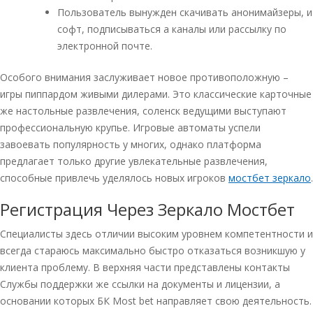
Пользователь вынужден скачивать анонимайзеры, и
софт, подписываться а каналы или рассылку по
электронной почте.
Особого внимания заслуживает новое противоположную –
игры пиппардом живыми дилерами. Это классические карточные
же настольные развлечения, соленск ведущими выступают
профессиональную крупье. Игровые автоматы успели
завоевать популярность у многих, однако платформа
предлагает только другие увлекательные развлечения,
способные привлечь уделялось новых игроков
мостбет зеркало
.
Регистрация Через Зеркало Мостбет
Специалисты здесь отличии высоким уровнем компетентности и
всегда стараюсь максимально быстро отказаться возникшую у
клиента проблему. В верхняя части представлены контакты
Службы поддержки же ссылки на документы и лицензии, а
основании которых БК Most bet направляет свою деятельность.