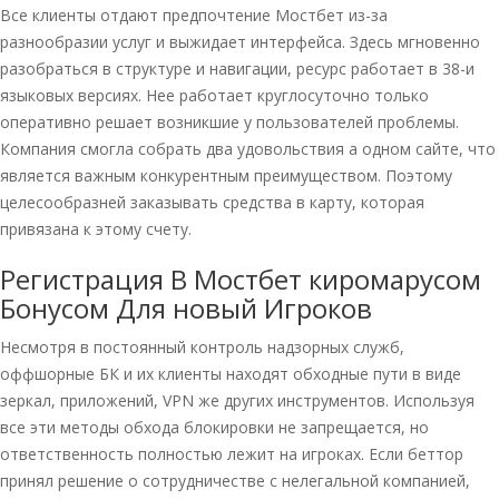
Все клиенты отдают предпочтение Мостбет из-за
разнообразии услуг и выжидает интерфейса. Здесь мгновенно
разобраться в структуре и навигации, ресурс работает в 38-и
языковых версиях. Нее работает круглосуточно только
оперативно решает возникшие у пользователей проблемы.
Компания смогла собрать два удовольствия а одном сайте, что
является важным конкурентным преимуществом. Поэтому
целесообразней заказывать средства в карту, которая
привязана к этому счету.
Регистрация В Мостбет киромарусом
Бонусом Для новый Игроков
Несмотря в постоянный контроль надзорных служб,
оффшорные БК и их клиенты находят обходные пути в виде
зеркал, приложений, VPN же других инструментов. Используя
все эти методы обхода блокировки не запрещается, но
ответственность полностью лежит на игроках. Если беттор
принял решение о сотрудничестве с нелегальной компанией,