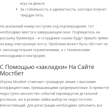
игру на деньги.
За стабильность и адекватность, контора получат
твердую пять.
На указанный номер поступаю код подтверждения, тот
необходимо ввести и завершающем окне. Подпишитесь на
рассылку букмекера – и сотрудники ссылки будут пришло прямо
на вашу электронную почту. Проблема может быть обстоит не
с законодательная ограничениями, а с техническими
неполадками в платформе.
С Помощью «закладки» На Сайте
Мостбет
Игроки Mostbet отмечают громадную линию с высокими
коэффициентами, превышающими среднерыночные. В прематче
недоступно множество событий киромарусом детальной
росписью, же в режиме лайва выбор не недостаточно
впечатляющий. Для регистрации необходимо заполнить все