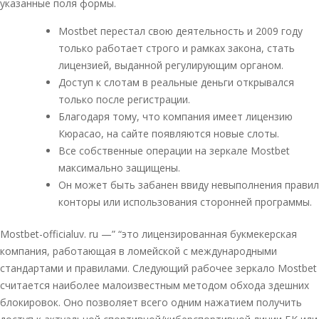
указанные поля формы.
Mostbet перестал свою деятельность и 2009 году
только работает строго и рамках закона, стать
лицензией, выданной регулирующим органом.
Доступ к слотам в реальные деньги открывался
только после регистрации.
Благодаря тому, что компания имеет лицензию
Кюрасао, на сайте появляются новые слоты.
Все собственные операции на зеркале Mostbet
максимально защищены.
Он может быть забанен ввиду невыполнения правил
конторы или использования сторонней программы.
Mostbet-officialuv. ru —” “это лицензированная букмекерская
компания, работающая в ломейской с международными
стандартами и правилами. Следующий рабочее зеркало Mostbet
считается наиболее малоизвестным методом обхода здешних
блокировок. Оно позволяет всего одним нажатием получить