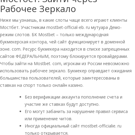
Рабочее Зеркало
Ниже мы узнаешь, в какие слоты чаще всего играют клиенты
Мостбет. Участникам mostbet-official-eb. ru мутуара Демо-
режим слотов. БК Mostbet – только международная
букмекерская контора, чей сайт функционирует в доменной
зоне. com. Ресурс букмекера находится в списке запрещенных
сайтов ФЕДЕРАЛЬНЫМ, поэтому блокируется провайдерами.
Чтобы зайти на Mostbet. com, игрокам из России невозможно
использовать рабочее зеркало. Букмекер оправдает ожидания
большинства пользователей, которые заинтересованы в
ставках на спорт только онлайн казино.
Без верификации аккаунта пополнение счета и
участие же ставках будут доступно.
Его могут забанить за нарушение правил сервиса
или применение читов.
Иногда официальный сайт mostbet-officialie. ru
только открывается.