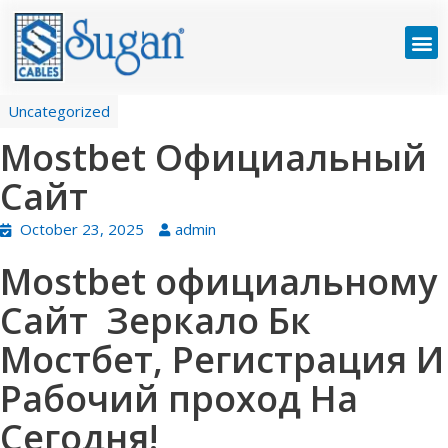
Uncategorized
Mostbet Официальный
Сайт
October 23, 2025
admin
Mostbet официальному
Сайт ️ Зеркало Бк
Мостбет, Регистрация И
Рабочий проход На
Сегодня!