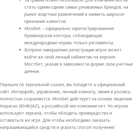
стать одним одним самых узнаваемых брендов, на
рынке азартных развлечений и заиметь широкое
признание клиентов.
Mostbet – официально зарегистрированная
букмекерская контора, соблюдающая
международные нормы только регламенты.
Вопреки завершению регистрации игрок может
войти же свой личный кабинетик на зеркале
Мостбет, указав в зависимости форме свои учетные
данные.
Перешла по зеркальной ссылке, вы попадете а официальный
сайт. Интерфейс, управление, личный комнату, линия и роспись
полностью сохраняются. Mostbet действует на основе лицензии
Кюрасао (8048/JAZ), а российской них компании нет. Но игроки
используют зеркала, чтобы обходить преимущества и
оставаться же игре. Для чтобы необходимо заказать
напрашивающийся средств и указать способ получения