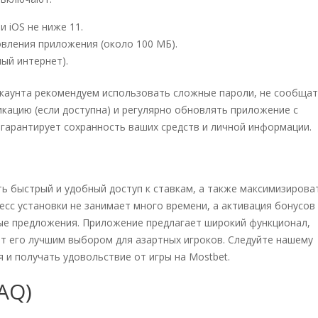
и iOS не ниже 11.
вления приложения (около 100 МБ).
ый интернет).
ккаунта рекомендуем использовать сложные пароли, не сообща
кацию (если доступна) и регулярно обновлять приложение с
гарантирует сохранность ваших средств и личной информации.
ь быстрый и удобный доступ к ставкам, а также максимизирова
сс установки не занимает много времени, а активация бонусов
ые предложения. Приложение предлагает широкий функционал,
ет его лучшим выбором для азартных игроков. Следуйте нашему
 и получать удовольствие от игры на Mostbet.
AQ)