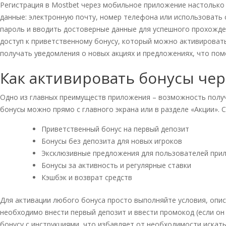
Регистрация в Mostbet через мобильное приложение настолько ж
данные: электронную почту, номер телефона или использовать
пароль и вводить достоверные данные для успешного прохожде
доступ к приветственному бонусу, который можно активировать
получать уведомления о новых акциях и предложениях, что по
Как активировать бонусы че
Одно из главных преимуществ приложения – возможность получ
бонусы можно прямо с главного экрана или в разделе «Акции». 
Приветственный бонус на первый депозит
Бонусы без депозита для новых игроков
Эксклюзивные предложения для пользователей при
Бонусы за активность и регулярные ставки
Кэшбэк и возврат средств
Для активации любого бонуса просто выполняйте условия, опис
необходимо внести первый депозит и ввести промокод (если он
бонусу с инструкциями, что избавляет от необходимости искать