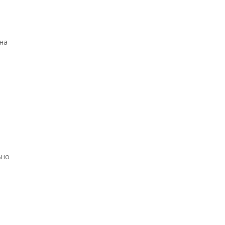
на
ьно