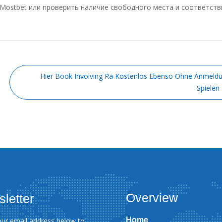
Mostbet или проверить наличие свободного места и соответств
Hier Book Involving Ra Kostenlos Ebenso Ohne Anmeld
Spielen
Overview
letter
Home
our email address below to