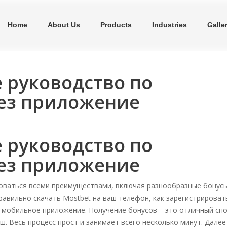
Home
About Us
Products
Industries
Galle
е руководство по
ез приложение
е руководство по
ез приложение
зоваться всеми преимуществами, включая разнообразные бонусы
правильно скачать Mostbet на ваш телефон, как зарегистрироват
з мобильное приложение. Получение бонусов – это отличный сп
. Весь процесс прост и занимает всего несколько минут. Далее