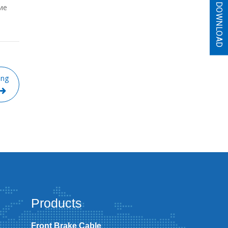
DOWNLOAD
ие
ung
Products
Front Brake Cable