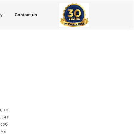
ry
Contact us
, то
ься и
особ
 мы