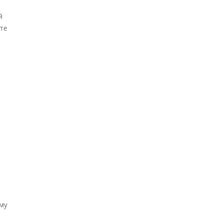
й
те
му