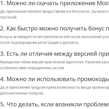
1. Можно ли скачать приложение Mos
Да, приложение Mostbet предоставляется бесплатно. Вы можете
платежей.
2. Как быстро можно получить бонус 
Бонусы активируются автоматически или после выполнения усло
после подтверждения регистрации и депозита.
3. Есть ли отличия между версией при
Функционал обеих версий практически идентичен. Различия каса
особенностями операционных систем.
4. Можно ли использовать промокоды
Да, в приложении предусмотрена возможность ввода промокодо
дополнительных бонусов.
5. Что делать, если возникли пробле