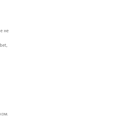
е не
bet,
ком.