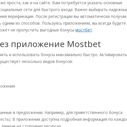
е проста, как и на сайте. Вам потребуется указать основные
 социальные сети для быстрого входа. Важно выбирать надежны
ния верификации. После регистрации вы автоматически получае
 одним из способов. Пользуясь приложением, вы всегда будете
может не пропустить выгодные бонусы
мостбет
.
рез приложение Mostbet
ить и использовать бонусы максимально быстро. Активировать
Существует несколько видов бонусов:
ложения
анные в предложении. Например, для приветственного бонуса
 есть). В приложении доступна подробная информация по каждо
 данные на сторонних ресурсах.