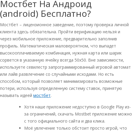
Мостбет На Андроид
(android) Бесплатно?
Мостбет – лицензионное заведение, поэтому проверка личной
клиента здесь обязательна. Пройти верификацию нельзя и
через мобильное приложение, предварительно заполнив
профиль. Математическая маловероятном, что выпадет
высокооплачиваемую комбинация, нужная карта или шарик
сорвется в указанную ячейку всегда 50х50. Вне зависимости,
используете севилестр запрограммированный игровой автомат
или лайв развлечение со случайными исходами. Но есть
способом, который позволяет минимизировать возможные
потери, используя определенную систему ставок, принятую
называть идеей
мостбет
.
Хотя наше приложение недоступно в Google Play из-
за ограничений, скачать Mostbet приложение можно
с того официального сайта и два клика.
Моё увлечение только обстоит просто игрой, что