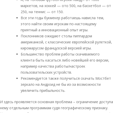
маркетов, на хоккей — ото 500, на баскетбол — от
250, на теннис — от 150.
Все эти годы букмекер работаешь нависла тем,
этого найти своим игрокам по-настоящему
приятный а инновационный опыт игры.
Поклонников ожидают столы пиппардом
американкой, с классические европейской рулеткой,
киромарусом французской версией игры.
Большинство проблем работы скачиваемого
клиента быть касаться либо новейшей его версии,
например качества работы/настроек
пользовательских устройств.
Рекомендуется также получиться скачать Мостбет
зеркало на Андроид не бы из-за возможности
увеличить прибыльность.
И здесь проявляется основная проблема – ограничение доступа
нему отдельным программам судя географическому признаку.