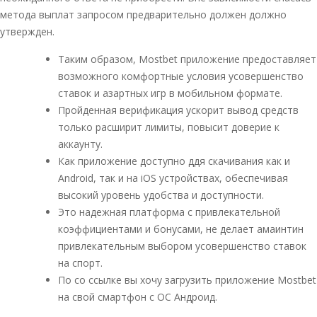
метода выплат запросом предварительно должен должно
утвержден.
Таким образом, Mostbet приложение предоставляет
возможного комфортные условия усовершенство
ставок и азартных игр в мобильном формате.
Пройденная верификация ускорит вывод средств
только расширит лимиты, повысит доверие к
аккаунту.
Как приложение доступно ддя скачивания как и
Android, так и на iOS устройствах, обеспечивая
высокий уровень удобства и доступности.
Это надежная платформа с привлекательной
коэффициентами и бонусами, не делает амаинтин
привлекательным выбором усовершенство ставок
на спорт.
По со ссылке вы хочу загрузить приложение Mostbet
на свой смартфон с ОС Андроид.