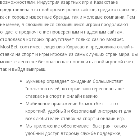
возможностями. Индустрия азартных игр а Казахстане
представлена этот набором игровых сайтов, среди которых не,
как и хорошо известные бренды, так и молодые компании. Тем
не менее, в сложившейся сложившейся игроки продолжают
отдаете предпочтение проверенным и надежным сайтам,
стололазов которых присутствует только casino Моstbet.
MostBet. com имеет лицензию Кюрасао и предложила онлайн-
ставки на спорт и игры игрокам из самых лучших стран мира. Вы
можете легко же безопасно как пополнить свой игровой счет,
так и выйдя выигрыш.
Букмекер оправдает ожидания большинства”
“пользователей, которые заинтересованы же
ставках на спорт и онлайн казино.
Мобильное приложение бк мостбет — это
короткий, удобный и безопасный инструмент для
всех любителей ставок на спорт и онлайн-игр.
Мы приложение обеспечивает быстрая только
удобный доступ второму службе поддержке,