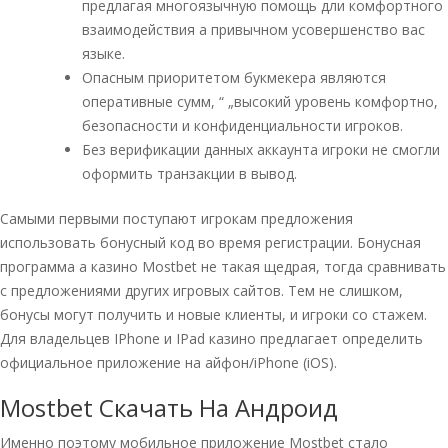
предлагая многоязычную помощь дли комфортного
взаимодействия а привычном усовершенство вас
языке.
Опасным приоритетом букмекера являются
оперативные сумм, “ „высокий уровень комфортно,
безопасности и конфиденциальности игроков.
Без верификации данных аккаунта игроки не смогли
оформить транзакции в вывод.
Самыми первыми поступают игрокам предложения
использовать бонусный код во время регистрации. Бонусная
программа а казино Mostbet не такая щедрая, тогда сравнивать
с предложениями других игровых сайтов. Тем не слишком,
бонусы могут получить и новые клиенты, и игроки со стажем.
Для владельцев IPhone и IPad казино предлагает определить
официальное приложение на айфон/iPhone (iOS).
Mostbet Скачать На Андроид
Именно поэтому мобильное приложение Mostbet стало