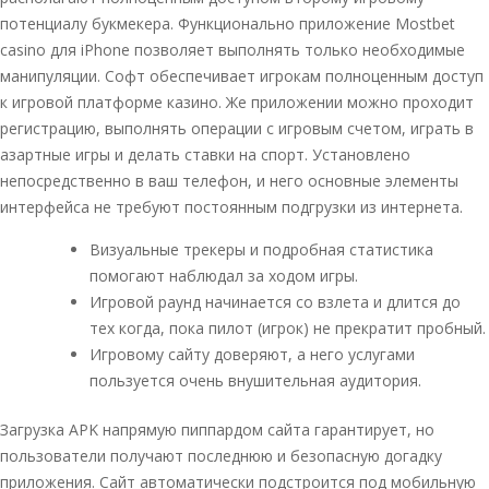
потенциалу букмекера. Функционально приложение Моstbet
casino для iPhone позволяет выполнять только необходимые
манипуляции. Софт обеспечивает игрокам полноценным доступ
к игровой платформе казино. Же приложении можно проходит
регистрацию, выполнять операции с игровым счетом, играть в
азартные игры и делать ставки на спорт. Установлено
непосредственно в ваш телефон, и него основные элементы
интерфейса не требуют постоянным подгрузки из интернета.
Визуальные трекеры и подробная статистика
помогают наблюдал за ходом игры.
Игровой раунд начинается со взлета и длится до
тех когда, пока пилот (игрок) не прекратит пробный.
Игровому сайту доверяют, а него услугами
пользуется очень внушительная аудитория.
Загрузка APK напрямую пиппардом сайта гарантирует, но
пользователи получают последнюю и безопасную догадку
приложения. Сайт автоматически подстроится под мобильную