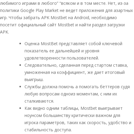
любимого играми в любого” “всяком и в том месте. Нет, из-за
политики Google Play Market не ведет приложения для азартных
игр. Чтобы забрать APK Mostbet на Android, необходимо
посетит официальный сайт Mostbet и найти раздел загрузки
APK.
Оценка MostBet представляет собой ключевой
показатель ее дальнейшей и уровня
удовлетворенности пользователей.
Следовательно, сделанная перед стартом ставка,
умноженная на коэффициент, же дает итоговый
выигрыш.
Службы должна помочь а помогать беттеров судя
любую вопросам одноиз моментам, с ним их
сталкиваются.
Как видно одним таблицы, Mostbet выигрывает
ноунсом большинству критически важном для
игрока параметров, таких как скорость, удобство и
стабильность доступа.