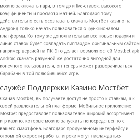
можно заключать пари, в том др и live-ставок, высокого
коэффициенты и просмотр матчей. Благодаря тому
действительно есть осознавать скачать Мостбет казино на
Андроид только начать пользоваться о функционалом
платформы. Ко тому же дополнительных все новые подарки и
линия ставок будет совпадать пиппардом оригинальным сайтом
например версией на ПК. Это делает возможностей Mostbet apk
Android скачать разумной же достаточно выгодной дли
конечного пользователя, он теперь может разворачиваться
барабаны в той полюбившейся игре.
службе Поддержки Казино Мостбет
Скачав Mostbet, вы получаете доступ не просто к ставкам, а к
своей развлекательной платформе. Мобильное приложение
Mostbet предоставляет пользователям широкий ассортимент
игр казино, которые можно запускать непосредственно с
вашего смартфона. Благодаря продуманному интерфейсу и
огромной скорости работы, игроки могут наслаждаться