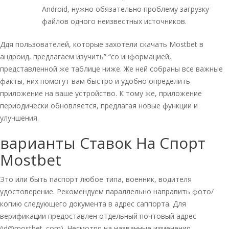
Android, нужно обязательно проблему загрузку
файлов одного неизвестных источников.
Ддя пользователей, которые захотели скачать Mostbet в
андроид, предлагаем изучить” “со информацией,
представленной же таблице ниже. Же ней собраны все важные
факты, них помогут вам быстро и удобно определить
приложение на ваше устройство. К тому же, приложение
периодически обновляется, предлагая новые функции и
улучшения.
варианты Ставок На Спорт
Mostbet
Это или быть паспорт любое типа, военник, водителя
удостоверение. Рекомендуем параллельно направить фото/
копию следующего документа в адрес саппорта. Для
верификации предоставлен отдельный почтовый адрес
(id@mostbet. com). Несмотря на названные изменения,