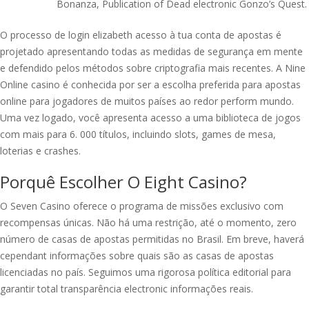
Bonanza, Publication of Dead electronic Gonzo’s Quest.
O processo de login elizabeth acesso à tua conta de apostas é
projetado apresentando todas as medidas de segurança em mente
e defendido pelos métodos sobre criptografia mais recentes. A Nine
Online casino é conhecida por ser a escolha preferida para apostas
online para jogadores de muitos países ao redor perform mundo.
Uma vez logado, você apresenta acesso a uma biblioteca de jogos
com mais para 6. 000 títulos, incluindo slots, games de mesa,
loterias e crashes.
Porquê Escolher O Eight Casino?
O Seven Casino oferece o programa de missões exclusivo com
recompensas únicas. Não há uma restrição, até o momento, zero
número de casas de apostas permitidas no Brasil. Em breve, haverá
cependant informações sobre quais são as casas de apostas
licenciadas no país. Seguimos uma rigorosa política editorial para
garantir total transparência electronic informações reais.