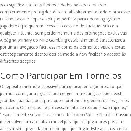
Isso significa que teus fundos e dados pessoais estarão
completamente protegidos durante absolutamente todo o processo.
O Nine Cassino app é a solução perfeita para operating system
jogadores que querem acessar o cassino de qualquer sitio e a
qualquer instante, sem perder nenhuma das promoções exclusivas.
A página primary do Nine Gambling establishment é caracterizada
por uma navegação fácil, assim como os elementos visuais estão
estrategicamente distribuídos de modo a new facilitar o acesso às
diferentes secções.
Como Participar Em Torneios
O depósito mínimo é acessível para quaisquer jogadores, to que
permite começar a jogar search engine marketing ter que investir
grandes quantias, best para quem pretende experimentar os games
de casino. Os tempos de processamento de retiradas são rápidos,”
“especialmente se você usar métodos como Skrill e Neteller. Cassino
desenvolveu um aplicativo móvel para que os jogadores possam
acessar seus jogos favoritos de qualquer lugar. Este aplicativo está