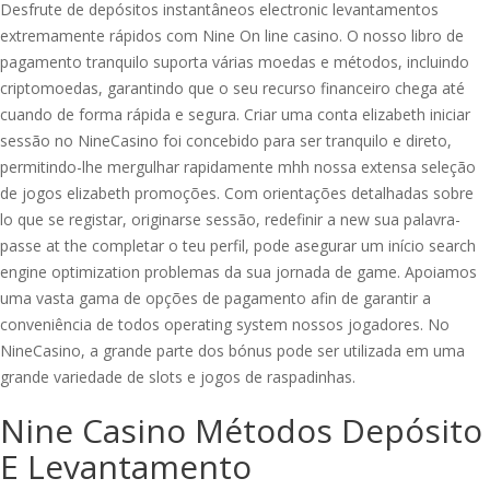
Desfrute de depósitos instantâneos electronic levantamentos
extremamente rápidos com Nine On line casino. O nosso libro de
pagamento tranquilo suporta várias moedas e métodos, incluindo
criptomoedas, garantindo que o seu recurso financeiro chega até
cuando de forma rápida e segura. Criar uma conta elizabeth iniciar
sessão no NineCasino foi concebido para ser tranquilo e direto,
permitindo-lhe mergulhar rapidamente mhh nossa extensa seleção
de jogos elizabeth promoções. Com orientações detalhadas sobre
lo que se registar, originarse sessão, redefinir a new sua palavra-
passe at the completar o teu perfil, pode asegurar um início search
engine optimization problemas da sua jornada de game. Apoiamos
uma vasta gama de opções de pagamento afin de garantir a
conveniência de todos operating system nossos jogadores. No
NineCasino, a grande parte dos bónus pode ser utilizada em uma
grande variedade de slots e jogos de raspadinhas.
Nine Casino Métodos Depósito
E Levantamento