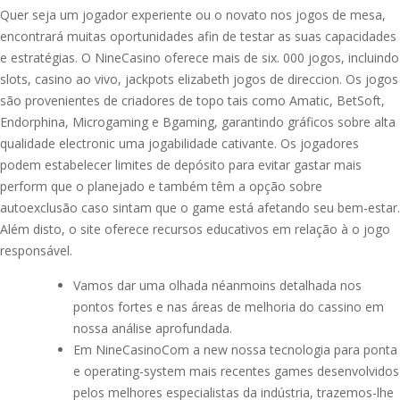
Quer seja um jogador experiente ou o novato nos jogos de mesa,
encontrará muitas oportunidades afin de testar as suas capacidades
e estratégias. O NineCasino oferece mais de six. 000 jogos, incluindo
slots, casino ao vivo, jackpots elizabeth jogos de direccion. Os jogos
são provenientes de criadores de topo tais como Amatic, BetSoft,
Endorphina, Microgaming e Bgaming, garantindo gráficos sobre alta
qualidade electronic uma jogabilidade cativante. Os jogadores
podem estabelecer limites de depósito para evitar gastar mais
perform que o planejado e também têm a opção sobre
autoexclusão caso sintam que o game está afetando seu bem-estar.
Além disto, o site oferece recursos educativos em relação à o jogo
responsável.
Vamos dar uma olhada néanmoins detalhada nos
pontos fortes e nas áreas de melhoria do cassino em
nossa análise aprofundada.
Em NineCasinoCom a new nossa tecnologia para ponta
e operating-system mais recentes games desenvolvidos
pelos melhores especialistas da indústria, trazemos-lhe