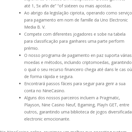
até 1, 5x afin de” “of sixteen ou mais apostas.
Ao abrigo da legislação cipriota, operando como serviço
para pagamento em nom de famille da Uno Electronic
Media B. V.
Compete com diferentes jogadores e sobe na tabela
para classificação para ganhares uma parte perform
prémio.
O nosso programa de pagamento en paz suporta várias
moedas e métodos, incluindo criptomoedas, garantindo
o qual o seu recurso financeiro chega até dans le cas où
de forma rápida e segura.
Encontrará passos fáceis para seguir para gerir a sua
conta no NineCasino.
Alguns dos nossos parceiros incluem a Pragmatic,
Playson, Nine Casino Neuf, Bgaming, Play’n GET, entre
outros, garantindo uma biblioteca de jogos diversificada
electronic emocionante.