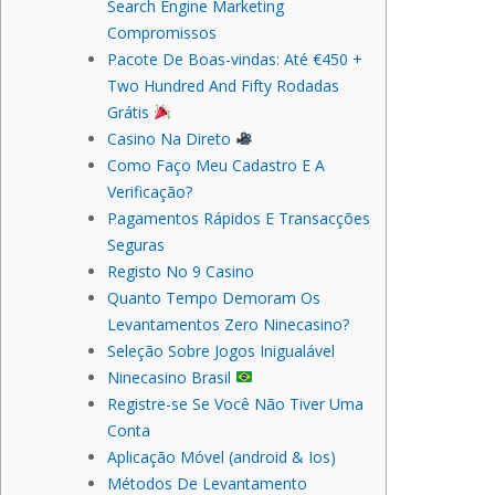
Search Engine Marketing
Compromissos
Pacote De Boas-vindas: Até €450 +
Two Hundred And Fifty Rodadas
Grátis
Casino Na Direto
Como Faço Meu Cadastro E A
Verificação?
Pagamentos Rápidos E Transacções
Seguras
Registo No 9 Casino
Quanto Tempo Demoram Os
Levantamentos Zero Ninecasino?
Seleção Sobre Jogos Inigualável
Ninecasino Brasil
Registre-se Se Você Não Tiver Uma
Conta
Aplicação Móvel (android & Ios)
Métodos De Levantamento