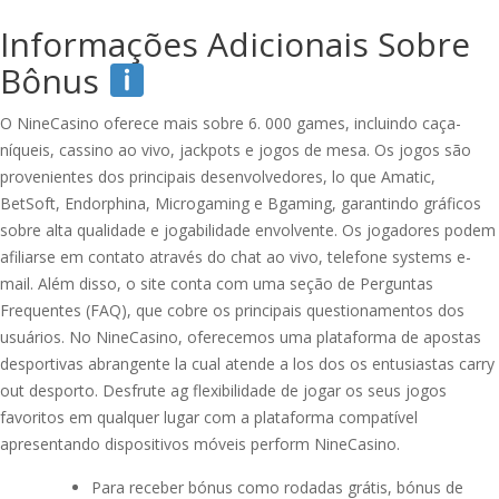
Informações Adicionais Sobre
Bônus
O NineCasino oferece mais sobre 6. 000 games, incluindo caça-
níqueis, cassino ao vivo, jackpots e jogos de mesa. Os jogos são
provenientes dos principais desenvolvedores, lo que Amatic,
BetSoft, Endorphina, Microgaming e Bgaming, garantindo gráficos
sobre alta qualidade e jogabilidade envolvente. Os jogadores podem
afiliarse em contato através do chat ao vivo, telefone systems e-
mail. Além disso, o site conta com uma seção de Perguntas
Frequentes (FAQ), que cobre os principais questionamentos dos
usuários. No NineCasino, oferecemos uma plataforma de apostas
desportivas abrangente la cual atende a los dos os entusiastas carry
out desporto. Desfrute ag flexibilidade de jogar os seus jogos
favoritos em qualquer lugar com a plataforma compatível
apresentando dispositivos móveis perform NineCasino.
Para receber bónus como rodadas grátis, bónus de