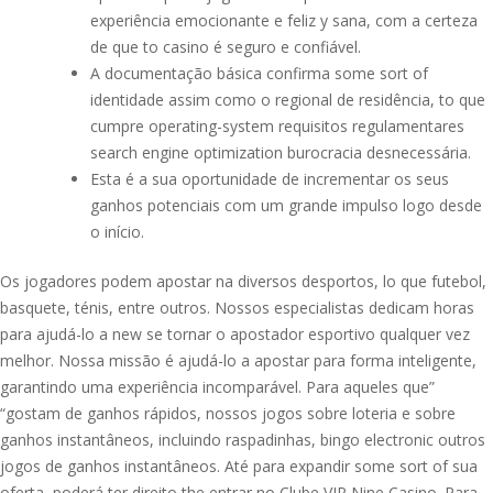
experiência emocionante e feliz y sana, com a certeza
de que to casino é seguro e confiável.
A documentação básica confirma some sort of
identidade assim como o regional de residência, to que
cumpre operating-system requisitos regulamentares
search engine optimization burocracia desnecessária.
Esta é a sua oportunidade de incrementar os seus
ganhos potenciais com um grande impulso logo desde
o início.
Os jogadores podem apostar na diversos desportos, lo que futebol,
basquete, ténis, entre outros. Nossos especialistas dedicam horas
para ajudá-lo a new se tornar o apostador esportivo qualquer vez
melhor. Nossa missão é ajudá-lo a apostar para forma inteligente,
garantindo uma experiência incomparável. Para aqueles que”
“gostam de ganhos rápidos, nossos jogos sobre loteria e sobre
ganhos instantâneos, incluindo raspadinhas, bingo electronic outros
jogos de ganhos instantâneos. Até para expandir some sort of sua
oferta, poderá ter direito the entrar no Clube VIP Nine Casino. Para