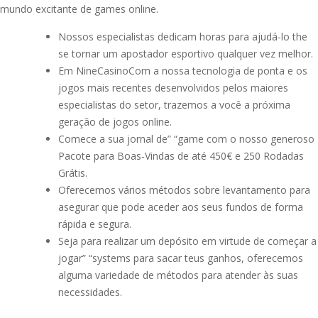
mundo excitante de games online.
Nossos especialistas dedicam horas para ajudá-lo the
se tornar um apostador esportivo qualquer vez melhor.
Em NineCasinoCom a nossa tecnologia de ponta e os
jogos mais recentes desenvolvidos pelos maiores
especialistas do setor, trazemos a você a próxima
geração de jogos online.
Comece a sua jornal de” “game com o nosso generoso
Pacote para Boas-Vindas de até 450€ e 250 Rodadas
Grátis.
Oferecemos vários métodos sobre levantamento para
asegurar que pode aceder aos seus fundos de forma
rápida e segura.
Seja para realizar um depósito em virtude de começar a
jogar” “systems para sacar teus ganhos, oferecemos
alguma variedade de métodos para atender às suas
necessidades.