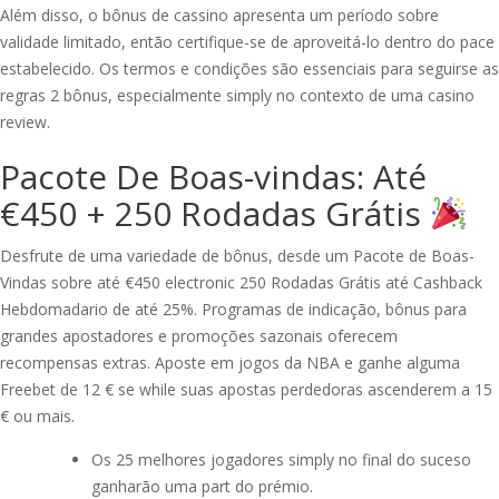
Além disso, o bônus de cassino apresenta um período sobre
validade limitado, então certifique-se de aproveitá-lo dentro do pace
estabelecido. Os termos e condições são essenciais para seguirse as
regras 2 bônus, especialmente simply no contexto de uma casino
review.
Pacote De Boas-vindas: Até
€450 + 250 Rodadas Grátis
Desfrute de uma variedade de bônus, desde um Pacote de Boas-
Vindas sobre até €450 electronic 250 Rodadas Grátis até Cashback
Hebdomadario de até 25%. Programas de indicação, bônus para
grandes apostadores e promoções sazonais oferecem
recompensas extras. Aposte em jogos da NBA e ganhe alguma
Freebet de 12 € se while suas apostas perdedoras ascenderem a 15
€ ou mais.
Os 25 melhores jogadores simply no final do suceso
ganharão uma part do prémio.