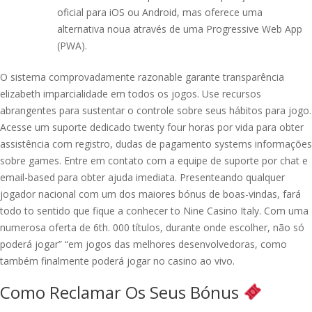
oficial para iOS ou Android, mas oferece uma
alternativa noua através de uma Progressive Web App
(PWA).
O sistema comprovadamente razonable garante transparência
elizabeth imparcialidade em todos os jogos. Use recursos
abrangentes para sustentar o controle sobre seus hábitos para jogo.
Acesse um suporte dedicado twenty four horas por vida para obter
assistência com registro, dudas de pagamento systems informações
sobre games. Entre em contato com a equipe de suporte por chat e
email-based para obter ajuda imediata. Presenteando qualquer
jogador nacional com um dos maiores bónus de boas-vindas, fará
todo to sentido que fique a conhecer to Nine Casino Italy. Com uma
numerosa oferta de 6th. 000 títulos, durante onde escolher, não só
poderá jogar” “em jogos das melhores desenvolvedoras, como
também finalmente poderá jogar no casino ao vivo.
Como Reclamar Os Seus Bónus