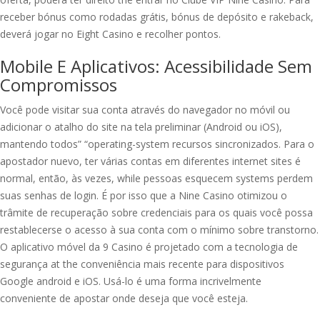
receber bónus como rodadas grátis, bónus de depósito e rakeback,
deverá jogar no Eight Casino e recolher pontos.
Mobile E Aplicativos: Acessibilidade Sem
Compromissos
Você pode visitar sua conta através do navegador no móvil ou
adicionar o atalho do site na tela preliminar (Android ou iOS),
mantendo todos” “operating-system recursos sincronizados. Para o
apostador nuevo, ter várias contas em diferentes internet sites é
normal, então, às vezes, while pessoas esquecem systems perdem
suas senhas de login. É por isso que a Nine Casino otimizou o
trâmite de recuperação sobre credenciais para os quais você possa
restablecerse o acesso à sua conta com o mínimo sobre transtorno.
O aplicativo móvel da 9 Casino é projetado com a tecnologia de
segurança at the conveniência mais recente para dispositivos
Google android e iOS. Usá-lo é uma forma incrivelmente
conveniente de apostar onde deseja que você esteja.