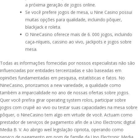
a próxima geração de jogos online.
Se você prefere jogos de mesa, u Nine Casino possui
muitas opções para qualidade, incluindo pôquer,
blackjack e roleta.
O NineCasino oferece mais de 6. 000 jogos, incluindo
caça-níqueis, cassino ao vivo, jackpots e jogos sobre
mesa.
Todas as informações fornecidas por nossos especialistas não são
influenciadas por entidades terceirizadas e são baseadas em
opiniões fundamentadas em pesquisa, estatísticas e fatos. No
NineCasino, priorizamos a new variedade, a qualidade como
também a imparcialidade no ano de nossas ofertas sobre jogos.
Quer você prefira girar operating system rolos, participar sobre
jogos com crupiê ao vivo ou testar suas capacidades na mesa sobre
pôquer, o NineCasino tem algo em virtude de você. Actuam como
prestador de serviços de pagamento afin de a Uno Electronic digital
Media B. V. Ao abrigo weil legislação cipriota, operando como
serviço de pagamento em nom de famille da Uno Electronic Media