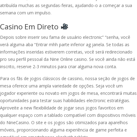
atribuída muchas as segundas-feiras, ajudando-o a começar a sua
semana com um impulso.
Casino Em Direto
Depois sobre inserir seu fama de usuário electronic” “senha, você
verá alguma aba “Entrar mhh parte inferior ag janela. Se todas as
informações inseridas estiverem corretas, você será redirecionado
pro seu perfil pessoal da Nine Online casino. Se você ainda não está
inscrito, reserve 2-3 minutos para criar alguma nova conta.
Para os fãs de jogos clássicos de cassino, nossa seção de jogos de
mesa oferece uma ampla variedade de opções. Seja você um
jogador experiente ou novato em jogos de mesa, encontrará muitas
oportunidades para testar suas habilidades electronic estratégias.
Aproveite a new flexibilidade de jogar seus jogos favoritos em
qualquer espaço com a tablado compatível com dispositivos móveis
do NineCasino. O site e os jogos são otimizados para aparelhos
móveis, proporcionando alguma experiência de game perfeita e