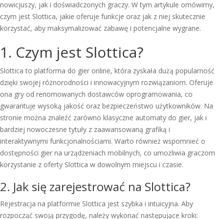
nowicjuszy, jak i doświadczonych graczy. W tym artykule omówimy,
czym jest Slottica, jakie oferuje funkcje oraz jak z niej skutecznie
korzystać, aby maksymalizować zabawę i potencjalne wygrane.
1. Czym jest Slottica?
Slottica to platforma do gier online, która zyskała dużą popularność
dzięki swojej różnorodności i innowacyjnym rozwiązaniom. Oferuje
ona gry od renomowanych dostawców oprogramowania, co
gwarantuje wysoką jakość oraz bezpieczeństwo użytkowników. Na
stronie można znaleźć zarówno klasyczne automaty do gier, jak i
bardziej nowoczesne tytuły z zaawansowaną grafiką i
interaktywnymi funkcjonalnościami. Warto również wspomnieć o
dostępności gier na urządzeniach mobilnych, co umożliwia graczom
korzystanie z oferty Slottica w dowolnym miejscu i czasie.
2. Jak się zarejestrować na Slottica?
Rejestracja na platformie Slottica jest szybka i intuicyjna. Aby
rozpocząć swoją przygodę, należy wykonać następujące kroki: