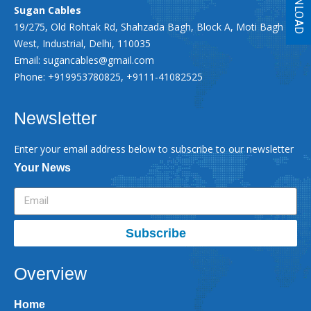
DOWNLOAD
Sugan Cables
19/275, Old Rohtak Rd, Shahzada Bagh, Block A, Moti Bagh
West, Industrial, Delhi, 110035
Email:
sugancables@gmail.com
Phone: +919953780825, +9111-41082525
Newsletter
Enter your email address below to subscribe to our newsletter
Your News
Subscribe
Overview
Home