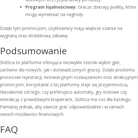
Program lojalnościowy:
Gracze zbierają punkty, które
mogą wymieniać na nagrody.
Dzięki tym promocjom, użytkownicy mają większe szanse na
wygraną oraz dodatkową zabawę.
Podsumowanie
Slottica to platforma oferująca niezwykle szeroki wybór gier,
zarówno dla nowych, jak i doświadczonych graczy. Dzięki prostemu
procesowi rejestracji, innowacyjnym rozwiązaniom oraz atrakcyjnym
promocjom, korzystanie z tej platformy staje się przyjemnością.
Niezależnie od tego, czy preferujesz automaty, gry stołowe czy
interakcję z prawdziwymi krupierami, Slottica ma coś dla każdego.
Pamiętaj jednak, aby zawsze grać odpowiedzialnie i w ramach
swoich możliwości finansowych.
FAQ