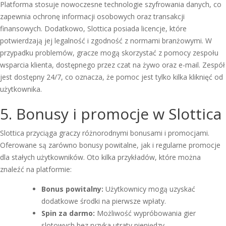
Platforma stosuje nowoczesne technologie szyfrowania danych, co
zapewnia ochronę informacji osobowych oraz transakcji
finansowych. Dodatkowo, Slottica posiada licencje, które
potwierdzają jej legalność i zgodność z normami branżowymi. W
przypadku problemów, gracze mogą skorzystać z pomocy zespołu
wsparcia klienta, dostępnego przez czat na żywo oraz e-mail. Zespół
jest dostępny 24/7, co oznacza, że pomoc jest tylko kilka kliknięć od
użytkownika.
5. Bonusy i promocje w Slottica
Slottica przyciąga graczy różnorodnymi bonusami i promocjami.
Oferowane są zarówno bonusy powitalne, jak i regularne promocje
dla stałych użytkowników. Oto kilka przykładów, które można
znaleźć na platformie:
Bonus powitalny:
Użytkownicy mogą uzyskać
dodatkowe środki na pierwsze wpłaty.
Spin za darmo:
Możliwość wypróbowania gier
slotowych bez ryzyka utraty pieniędzy.