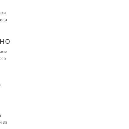
эки.
 или
ино
гиям
ого
,
й
й из