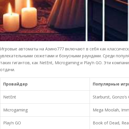
Игровые автоматы на Азино777 включают в себя как классическ
увлекательными сюжетами и бонусными раундами. Среди попул
таких гигантов, как NetEnt, Microgaming и Play’n GO. Эти комп
отдачи.
Провайдер
Популярные игр
NetEnt
Starburst, Gonzo’s
Microgaming
Mega Moolah, Imm
Play’n GO
Book of Dead, Rea