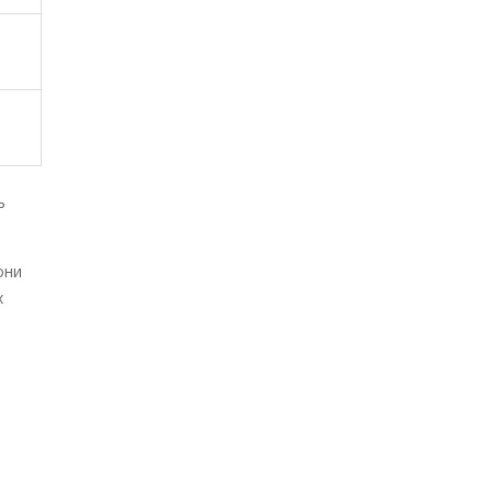
ь
они
х