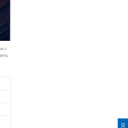
ты с
лить