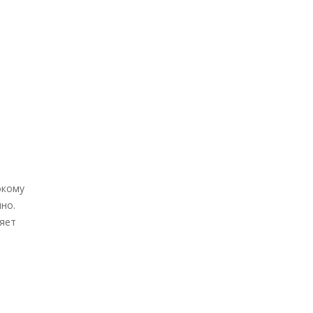
окому
но.
ляет