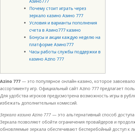
Азино777
Почему стоит играть через
зеркало казино Азино 777
Условия и варианты пополнения
счета в Азино777 казино
Бонусы и акции каждую неделю на
платформе Азино777
Часы работы службы поддержки в
казино Azino 777
Azino 777
— это популярное онлайн-казино, которое завоевало
ассортименту игр. Официальный сайт Azino 777 предлагает пол
Для удобства игроков предусмотрена возможность игры в рубл
избежать дополнительных комиссий.
Зеркало казино Azino 777
— это альтернативный способ доступа 
Зеркала позволяют обойти ограничения провайдеров и продол
обновляемые зеркала обеспечивают бесперебойный доступ к ли