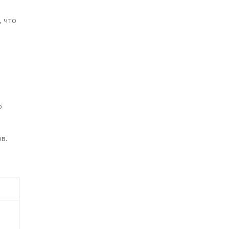
, что
о
в.