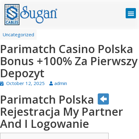
Uncategorized
Parimatch Casino Polska
Bonus +100% Za Pierwszy
Depozyt
October 12, 2025
admin
Parimatch Polska
Rejestracja My Partner
And I Logowanie