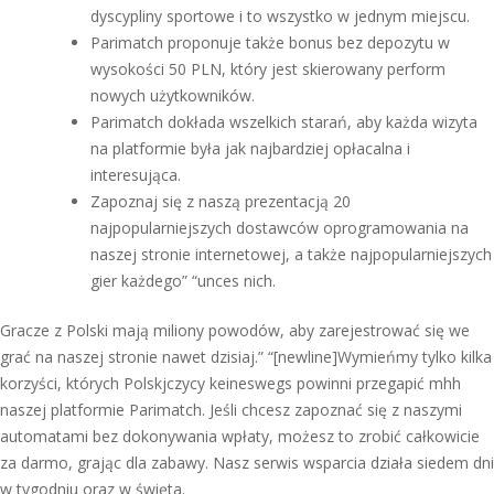
dyscypliny sportowe i to wszystko w jednym miejscu.
Parimatch proponuje także bonus bez depozytu w
wysokości 50 PLN, który jest skierowany perform
nowych użytkowników.
Parimatch dokłada wszelkich starań, aby każda wizyta
na platformie była jak najbardziej opłacalna i
interesująca.
Zapoznaj się z naszą prezentacją 20
najpopularniejszych dostawców oprogramowania na
naszej stronie internetowej, a także najpopularniejszych
gier każdego” “unces nich.
Gracze z Polski mają miliony powodów, aby zarejestrować się we
grać na naszej stronie nawet dzisiaj.” “[newline]Wymieńmy tylko kilka
korzyści, których Polskjczycy keineswegs powinni przegapić mhh
naszej platformie Parimatch. Jeśli chcesz zapoznać się z naszymi
automatami bez dokonywania wpłaty, możesz to zrobić całkowicie
za darmo, grając dla zabawy. Nasz serwis wsparcia działa siedem dni
w tygodniu oraz w święta.