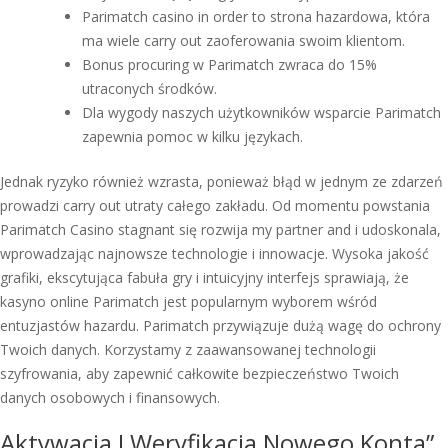
Parimatch casino in order to strona hazardowa, która
ma wiele carry out zaoferowania swoim klientom.
Bonus procuring w Parimatch zwraca do 15%
utraconych środków.
Dla wygody naszych użytkowników wsparcie Parimatch
zapewnia pomoc w kilku językach.
Jednak ryzyko również wzrasta, ponieważ błąd w jednym ze zdarzeń
prowadzi carry out utraty całego zakładu. Od momentu powstania
Parimatch Casino stagnant się rozwija my partner and i udoskonala,
wprowadzając najnowsze technologie i innowacje. Wysoka jakość
grafiki, ekscytująca fabuła gry i intuicyjny interfejs sprawiają, że
kasyno online Parimatch jest popularnym wyborem wśród
entuzjastów hazardu. Parimatch przywiązuje dużą wagę do ochrony
Twoich danych. Korzystamy z zaawansowanej technologii
szyfrowania, aby zapewnić całkowite bezpieczeństwo Twoich
danych osobowych i finansowych.
Aktywacja I Weryfikacja Nowego Konta”