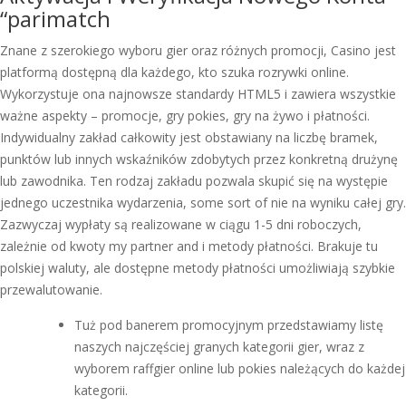
“parimatch
Znane z szerokiego wyboru gier oraz różnych promocji, Casino jest
platformą dostępną dla każdego, kto szuka rozrywki online.
Wykorzystuje ona najnowsze standardy HTML5 i zawiera wszystkie
ważne aspekty – promocje, gry pokies, gry na żywo i płatności.
Indywidualny zakład całkowity jest obstawiany na liczbę bramek,
punktów lub innych wskaźników zdobytych przez konkretną drużynę
lub zawodnika. Ten rodzaj zakładu pozwala skupić się na występie
jednego uczestnika wydarzenia, some sort of nie na wyniku całej gry.
Zazwyczaj wypłaty są realizowane w ciągu 1-5 dni roboczych,
zależnie od kwoty my partner and i metody płatności. Brakuje tu
polskiej waluty, ale dostępne metody płatności umożliwiają szybkie
przewalutowanie.
Tuż pod banerem promocyjnym przedstawiamy listę
naszych najczęściej granych kategorii gier, wraz z
wyborem raffgier online lub pokies należących do każdej
kategorii.