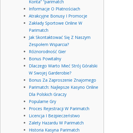
Konta” “parimatch
Informacje O Płatnościach
Atrakcyjne Bonusy I Promocje
Zakłady Sportowe Online W
Parimatch
Jak Skontaktować Się Z Naszym
Zespołem Wsparcia?
Różnorodność Gier
Bonus Powitalny
Dlaczego Warto Mieć Strój Góralski
W Swojej Garderobie?
Bonus Za Zaproszenie Znajomego
Parimatch: Najlepsze Kasyno Online
Dla Polskich Graczy
Popularne Gry
Proces Rejestracji W Parimatch
Licencja I Bezpieczeństwo
Zalety Hazardu W Parimatch
Historia Kasyna Parimatch