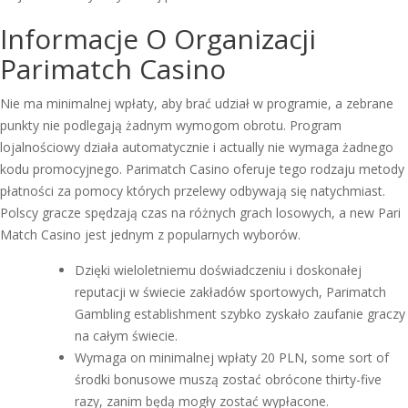
Informacje O Organizacji
Parimatch Casino
Nie ma minimalnej wpłaty, aby brać udział w programie, a zebrane
punkty nie podlegają żadnym wymogom obrotu. Program
lojalnościowy działa automatycznie i actually nie wymaga żadnego
kodu promocyjnego. Parimatch Casino oferuje tego rodzaju metody
płatności za pomocy których przelewy odbywają się natychmiast.
Polscy gracze spędzają czas na różnych grach losowych, a new Pari
Match Casino jest jednym z popularnych wyborów.
Dzięki wieloletniemu doświadczeniu i doskonałej
reputacji w świecie zakładów sportowych, Parimatch
Gambling establishment szybko zyskało zaufanie graczy
na całym świecie.
Wymaga on minimalnej wpłaty 20 PLN, some sort of
środki bonusowe muszą zostać obrócone thirty-five
razy, zanim będą mogły zostać wypłacone.