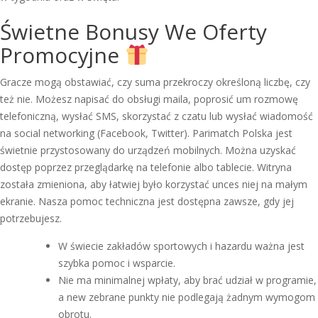
Świetne Bonusy We Oferty
Promocyjne
Gracze mogą obstawiać, czy suma przekroczy określoną liczbę, czy
też nie. Możesz napisać do obsługi maila, poprosić um rozmowę
telefoniczną, wysłać SMS, skorzystać z czatu lub wysłać wiadomość
na social networking (Facebook, Twitter). Parimatch Polska jest
świetnie przystosowany do urządzeń mobilnych. Można uzyskać
dostęp poprzez przeglądarkę na telefonie albo tablecie. Witryna
została zmieniona, aby łatwiej było korzystać unces niej na małym
ekranie. Nasza pomoc techniczna jest dostępna zawsze, gdy jej
potrzebujesz.
W świecie zakładów sportowych i hazardu ważna jest
szybka pomoc i wsparcie.
Nie ma minimalnej wpłaty, aby brać udział w programie,
a new zebrane punkty nie podlegają żadnym wymogom
obrotu.