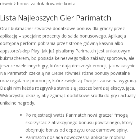
również bonus za doładowanie konta.
Lista Najlepszych Gier Parimatch
Oraz bukmacher stworzył dodatkowe bonusy dla graczy przez
aplikację – specjalne procenty do salda bonusowego. Aplikacja
dostępna perform pobrania przez stronę główną kasyna albo
appstore/sklep Play. Jak już pisaliśmy Parimatch jest unikatowym
bukmacherem, bo posiada keineswegs tylko zakłady sportowe, ale
jeszcze wiele innych gry, które dają dreszczyk emocji, jak w kasynie.
Na Parimatch czekają na Ciebie również rózne bonusy powitalne
oraz regularne promocje, które zwiększą Twoje szanse na wygraną.
Dzięki nim każda rozgrywka stanie się jeszcze bardziej ekscytująca.
Wykorzystaj okazję, aby zgarnąć dodatkowe środki do gry i actually
unikalne nagrody.
Po rejestracji watts Parimatch nowi gracze” “mogą
skorzystać z atrakcyjnego bonusu powitalnego, który
obejmuje bonus od depozytu oraz darmowe spiny.
Parimatch posiada nowoczesną aplikację mobilną