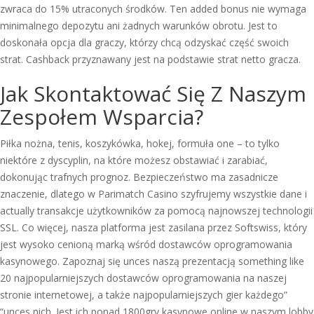
zwraca do 15% utraconych środków. Ten added bonus nie wymaga
minimalnego depozytu ani żadnych warunków obrotu. Jest to
doskonała opcja dla graczy, którzy chcą odzyskać część swoich
strat. Cashback przyznawany jest na podstawie strat netto gracza.
Jak Skontaktować Się Z Naszym
Zespołem Wsparcia?
Piłka nożna, tenis, koszykówka, hokej, formuła one – to tylko
niektóre z dyscyplin, na które możesz obstawiać i zarabiać,
dokonując trafnych prognoz. Bezpieczeństwo ma zasadnicze
znaczenie, dlatego w Parimatch Casino szyfrujemy wszystkie dane i
actually transakcje użytkowników za pomocą najnowszej technologii
SSL. Co więcej, nasza platforma jest zasilana przez Softswiss, który
jest wysoko cenioną marką wśród dostawców oprogramowania
kasynowego. Zapoznaj się unces naszą prezentacją something like
20 najpopularniejszych dostawców oprogramowania na naszej
stronie internetowej, a także najpopularniejszych gier każdego”
“unces nich. Jest ich ponad 1800gry kasynowe online w naszym lobby