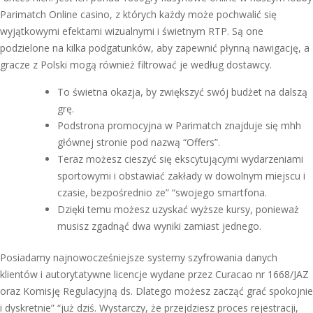
Parimatch Online casino, z których każdy może pochwalić się
wyjątkowymi efektami wizualnymi i świetnym RTP. Są one
podzielone na kilka podgatunków, aby zapewnić płynną nawigację, a
gracze z Polski mogą również filtrować je według dostawcy.
To świetna okazja, by zwiększyć swój budżet na dalszą
grę.
Podstrona promocyjna w Parimatch znajduje się mhh
głównej stronie pod nazwą “Offers”.
Teraz możesz cieszyć się ekscytującymi wydarzeniami
sportowymi i obstawiać zakłady w dowolnym miejscu i
czasie, bezpośrednio ze” “swojego smartfona.
Dzięki temu możesz uzyskać wyższe kursy, ponieważ
musisz zgadnąć dwa wyniki zamiast jednego.
Posiadamy najnowocześniejsze systemy szyfrowania danych
klientów i autorytatywne licencje wydane przez Curacao nr 1668/JAZ
oraz Komisję Regulacyjną ds. Dlatego możesz zacząć grać spokojnie
i dyskretnie” “już dziś. Wystarczy, że przejdziesz proces rejestracji,