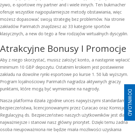
żywo, e-sportowe my partner and i wiele innych. Ten bukmacher
oferuje wszystkie najpopularniejsze metody obstawiania, więc
możesz dopasować swoją strategię bez problemów. Na stronie
zakładów Parimatch znajdziesz aż 33 kategorie sportów
klasycznych, a new do tego a few rodzajów wirtualnych dyscyplin.
Atrakcyjne Bonusy I Promocje
Aby z niego skorzystać, musisz założyć konto, a następnie wpłacić
minimum 10 GBP depozytu. Ostatnim krokiem jest postawienie
zakładu na dowolne rynki esportowe po kursie 1. 50 lub wyższym.
Program lojalnościowy Parimatch nagradza aktywnych graczy
punktami, które mogą być wymieniane na nagrody.
DOWNLOAD
Nasza platforma działa zgodnie unces najwyższymi standardami
bezpieczeństwa, licencjonowanymi przez Curacao oraz Komisję
Regulacyjną ds. Bezpieczeństwo naszych użytkowników jest dla nas
najważniejsze i stanowi nasz główny priorytet. Dzięki temu żadna
osoba nieupoważniona nie będzie miała możliwości uzyskania