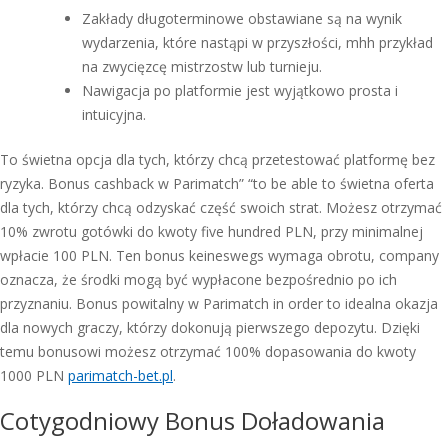
Zakłady długoterminowe obstawiane są na wynik
wydarzenia, które nastąpi w przyszłości, mhh przykład
na zwycięzcę mistrzostw lub turnieju.
Nawigacja po platformie jest wyjątkowo prosta i
intuicyjna.
To świetna opcja dla tych, którzy chcą przetestować platformę bez
ryzyka. Bonus cashback w Parimatch” “to be able to świetna oferta
dla tych, którzy chcą odzyskać część swoich strat. Możesz otrzymać
10% zwrotu gotówki do kwoty five hundred PLN, przy minimalnej
wpłacie 100 PLN. Ten bonus keineswegs wymaga obrotu, company
oznacza, że środki mogą być wypłacone bezpośrednio po ich
przyznaniu. Bonus powitalny w Parimatch in order to idealna okazja
dla nowych graczy, którzy dokonują pierwszego depozytu. Dzięki
temu bonusowi możesz otrzymać 100% dopasowania do kwoty
1000 PLN
parimatch-bet.pl
.
Cotygodniowy Bonus Doładowania