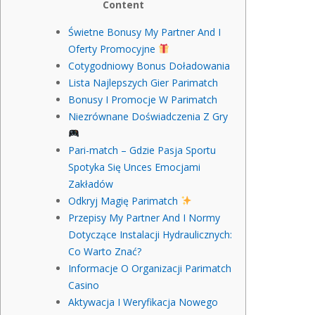
Content
Świetne Bonusy My Partner And I
Oferty Promocyjne
Cotygodniowy Bonus Doładowania
Lista Najlepszych Gier Parimatch
Bonusy I Promocje W Parimatch
Niezrównane Doświadczenia Z Gry
Pari-match – Gdzie Pasja Sportu
Spotyka Się Unces Emocjami
Zakładów
Odkryj Magię Parimatch
Przepisy My Partner And I Normy
Dotyczące Instalacji Hydraulicznych:
Co Warto Znać?
Informacje O Organizacji Parimatch
Casino
Aktywacja I Weryfikacja Nowego