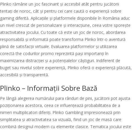
Plinko rămâne un joc fascinant și accesibil atât pentru jucătorii
tentați de noroc, cât și pentru cei care caută o experiență sobre
gaming diferită. Aplicațiile și platformele disponibile în România aduc
un nivel crescut de personalizare și interacțiune, ceea votre sporește
atractivitatea jocului. Cu toate că este un joc de noroc, abordarea
responsabilă și informată poate transforma Plinko într-o aventură
plină de satisfacții virtuale. Evaluarea platformelor și utilizarea
corectă the codurilor promo reprezintă pași importanți în
maximizarea distracției și a potențialelor câștiguri. Indiferent de
buget sau nivelul sobre experiență, Plinko oferă o experiență plăcută,
accesibilă și transparentă.
Plinko – Informații Sobre Bază
Pe lângă alegerea numărului para rânduri de pini, jucătorii pot ajusta
poziționarea acestora, ceea ce influențează probabilitatea de a
nimeri multiplicatori diferiți. Plinko Gambling impresionează prin
simplitatea și atractivitatea sa vizuală, fiind un joc de masă care
combină designul modern cu elemente clasice. Tematica jocului este