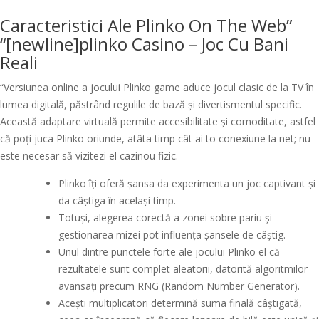
Caracteristici Ale Plinko On The Web”
“[newline]plinko Casino – Joc Cu Bani
Reali
“Versiunea online a jocului Plinko game aduce jocul clasic de la TV în
lumea digitală, păstrând regulile de bază și divertismentul specific.
Această adaptare virtuală permite accesibilitate și comoditate, astfel
că poți juca Plinko oriunde, atâta timp cât ai to conexiune la net; nu
este necesar să vizitezi el cazinou fizic.
Plinko îți oferă șansa da experimenta un joc captivant și
da câștiga în același timp.
Totuși, alegerea corectă a zonei sobre pariu și
gestionarea mizei pot influența șansele de câștig.
Unul dintre punctele forte ale jocului Plinko el că
rezultatele sunt complet aleatorii, datorită algoritmilor
avansați precum RNG (Random Number Generator).
Acești multiplicatori determină suma finală câștigată,