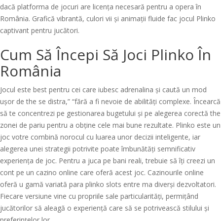
dacă platforma de jocuri are licența necesară pentru a opera în
România. Grafică vibrantă, culori vii și animații fluide fac jocul Plinko
captivant pentru jucători.
Cum Să Începi Să Joci Plinko În
România
Jocul este best pentru cei care iubesc adrenalina și caută un mod
ușor de the se distra,” “fără a fi nevoie de abilități complexe. Încearcă
să te concentrezi pe gestionarea bugetului și pe alegerea corectă the
zonei de pariu pentru a obține cele mai bune rezultate. Plinko este un
joc votre combină norocul cu luarea unor decizii inteligente, iar
alegerea unei strategii potrivite poate îmbunătăți semnificativ
experiența de joc. Pentru a juca pe bani reali, trebuie să îți creezi un
cont pe un cazino online care oferă acest joc. Cazinourile online
oferă u gamă variată para plinko slots entre ma diverși dezvoltatori.
Fiecare versiune vine cu propriile sale particularități, permițând
jucătorilor să aleagă o experiență care să se potrivească stilului și
preferințelor lor.