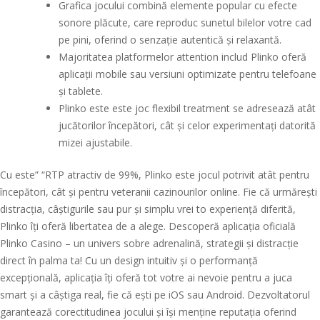
Grafica jocului combină elemente popular cu efecte
sonore plăcute, care reproduc sunetul bilelor votre cad
pe pini, oferind o senzație autentică și relaxantă.
Majoritatea platformelor attention includ Plinko oferă
aplicații mobile sau versiuni optimizate pentru telefoane
și tablete.
Plinko este este joc flexibil treatment se adresează atât
jucătorilor începători, cât și celor experimentați datorită
mizei ajustabile.
Cu este” “RTP atractiv de 99%, Plinko este jocul potrivit atât pentru
începători, cât și pentru veteranii cazinourilor online. Fie că urmărești
distracția, câștigurile sau pur și simplu vrei to experiență diferită,
Plinko îți oferă libertatea de a alege. Descoperă aplicația oficială
Plinko Casino – un univers sobre adrenalină, strategii și distracție
direct în palma ta! Cu un design intuitiv și o performanță
excepțională, aplicația îți oferă tot votre ai nevoie pentru a juca
smart și a câștiga real, fie că ești pe iOS sau Android. Dezvoltatorul
garantează corectitudinea jocului și își menține reputația oferind