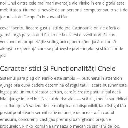
noi. Unul dintre cele mai mari avantaje ale Plinko în era digitală este
mobilitatea. Nu mai ai nevoie de un personal computer sau o sală de
jocuri – totul încape în buzunarul tău.
ceva” “pentru fiecare gust și stil de joc. Cazinourile online oferă o
gamă largă para sloturi Plinko de la diverși dezvoltatori. Fiecare
versiune are proprietățile selling unice, permițând jucătorilor să
aleagă o experiență care se potrivește preferințelor și stilului lor de
joc.
Caracteristici Și Funcționalități Cheie
Sistemul para plăți din Plinko este simplu — buzunarul în attention
ajunge bila după cădere determină câștigul tău. Fiecare buzunar este
legat para un multiplicator certain, care îți crește pariul inițial dacă
bila ajunge in acel loc. Nivelul de risc ales — scăzut, mediu sau ridicat
— influențează variedade de multiplicatori disponibili, iar câștigul tău
posibil poate varia semnificativ în funcție de aceasta. În cadrul
emisiunii, concurenții câștigau premii și bani ghicind prețurile
produselor. Plinko România urmează o mecanică similară de joc,