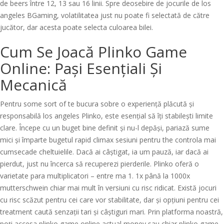
de beers între 12, 13 sau 16 linii. Spre deosebire de jocurile de los
angeles BGaming, volatilitatea just nu poate fi selectată de către
jucător, dar acesta poate selecta culoarea bilei.
Cum Se Joacă Plinko Game
Online: Pași Esențiali Și
Mecanică
Pentru some sort of te bucura sobre o experiență plăcută și
responsabilă los angeles Plinko, este esențial să îți stabilești limite
clare. Începe cu un buget bine definit și nu-l depăși, pariază sume
mici și împarte bugetul rapid climax sesiuni pentru the controla mai
cumsecade cheltuielile. Dacă ai câștigat, ia um pauză, iar dacă ai
pierdut, just nu încerca să recuperezi pierderile. Plinko oferă o
varietate para multiplicatori – entre ma 1. 1x până la 1000x
mutterschwein chiar mai mult în versiuni cu risc ridicat. Există jocuri
cu risc scăzut pentru cei care vor stabilitate, dar și opțiuni pentru cei
treatment caută senzații tari și câștiguri mari. Prin platforma noastră,
poți accesa plinko game online actual money sau chiar plinko game