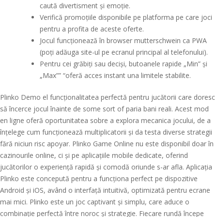
caută divertisment și emoție.
Verifică promoțiile disponibile pe platforma pe care joci
pentru a profita de aceste oferte.
Jocul funcționează în browser mutterschwein ca PWA
(poți adăuga site-ul pe ecranul principal al telefonului).
Pentru cei grăbiți sau deciși, butoanele rapide „Min” și
„Max”” “oferă acces instant una limitele stabilite.
Plinko Demo el funcționalitatea perfectă pentru jucătorii care doresc
să încerce jocul înainte de some sort of paria bani reali. Acest mod
en ligne oferă oportunitatea sobre a explora mecanica jocului, de a
înțelege cum funcționează multiplicatorii și da testa diverse strategii
fără niciun risc apoyar. Plinko Game Online nu este disponibil doar în
cazinourile online, ci și pe aplicațiile mobile dedicate, oferind
jucătorilor o experiență rapidă și comodă oriunde s-ar afla. Aplicația
Plinko este concepută pentru a funcționa perfect pe dispozitive
Android și iOS, având o interfață intuitivă, optimizată pentru ecrane
mai mici. Plinko este un joc captivant și simplu, care aduce o
combinație perfectă între noroc și strategie. Fiecare rundă începe