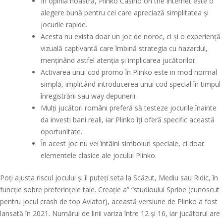
În opinia noastră, Plinko Casino on the internet este o
alegere bună pentru cei care apreciază simplitatea și
jocurile rapide.
Acesta nu exista doar un joc de noroc, ci și o experiență
vizuală captivantă care îmbină strategia cu hazardul,
menținând astfel atenția și implicarea jucătorilor.
Activarea unui cod promo în Plinko este in mod normal
simplă, implicând introducerea unui cod special în timpul
înregistrării sau way depunerii.
Mulți jucători români preferă să testeze jocurile înainte
da investi bani reali, iar Plinko îți oferă specific această
oportunitate.
În acest joc nu vei întâlni simboluri speciale, ci doar
elementele clasice ale jocului Plinko.
Poți ajusta riscul jocului și îl puteți seta la Scăzut, Mediu sau Ridic, în
funcție sobre preferințele tale. Creație a” “studioului Spribe (cunoscut
pentru jocul crash de top Aviator), această versiune de Plinko a fost
lansată în 2021. Numărul de linii variza între 12 și 16, iar jucătorul are