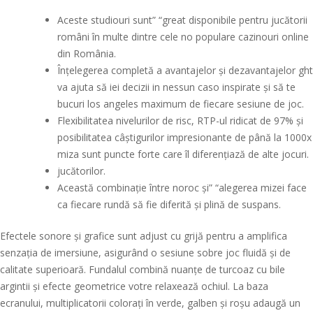
Aceste studiouri sunt” “great disponibile pentru jucătorii
români în multe dintre cele no populare cazinouri online
din România.
Înțelegerea completă a avantajelor și dezavantajelor ght
va ajuta să iei decizii in nessun caso inspirate și să te
bucuri los angeles maximum de fiecare sesiune de joc.
Flexibilitatea nivelurilor de risc, RTP-ul ridicat de 97% și
posibilitatea câștigurilor impresionante de până la 1000x
miza sunt puncte forte care îl diferențiază de alte jocuri.
jucătorilor.
Această combinație între noroc și” “alegerea mizei face
ca fiecare rundă să fie diferită și plină de suspans.
Efectele sonore și grafice sunt adjust cu grijă pentru a amplifica
senzația de imersiune, asigurând o sesiune sobre joc fluidă și de
calitate superioară. Fundalul combină nuanțe de turcoaz cu bile
argintii și efecte geometrice votre relaxează ochiul. La baza
ecranului, multiplicatorii colorați în verde, galben și roșu adaugă un