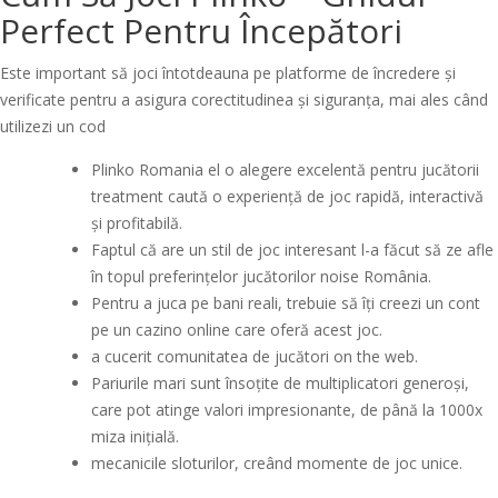
Perfect Pentru Începători
Este important să joci întotdeauna pe platforme de încredere și
verificate pentru a asigura corectitudinea și siguranța, mai ales când
utilizezi un cod
Plinko Romania el o alegere excelentă pentru jucătorii
treatment caută o experiență de joc rapidă, interactivă
și profitabilă.
Faptul că are un stil de joc interesant l-a făcut să ze afle
în topul preferințelor jucătorilor noise România.
Pentru a juca pe bani reali, trebuie să îți creezi un cont
pe un cazino online care oferă acest joc.
a cucerit comunitatea de jucători on the web.
Pariurile mari sunt însoțite de multiplicatori generoși,
care pot atinge valori impresionante, de până la 1000x
miza inițială.
mecanicile sloturilor, creând momente de joc unice.