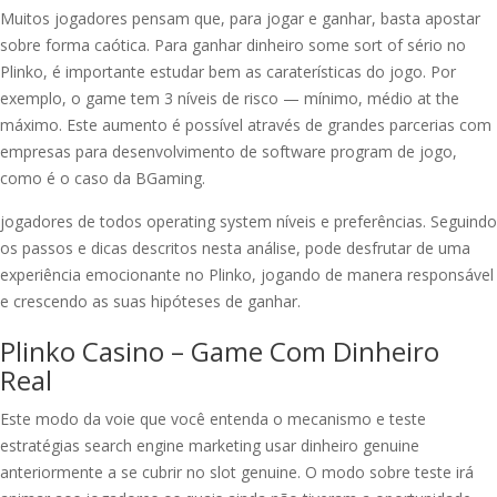
Muitos jogadores pensam que, para jogar e ganhar, basta apostar
sobre forma caótica. Para ganhar dinheiro some sort of sério no
Plinko, é importante estudar bem as caraterísticas do jogo. Por
exemplo, o game tem 3 níveis de risco — mínimo, médio at the
máximo. Este aumento é possível através de grandes parcerias com
empresas para desenvolvimento de software program de jogo,
como é o caso da BGaming.
jogadores de todos operating system níveis e preferências. Seguindo
os passos e dicas descritos nesta análise, pode desfrutar de uma
experiência emocionante no Plinko, jogando de manera responsável
e crescendo as suas hipóteses de ganhar.
Plinko Casino – Game Com Dinheiro
Real
Este modo da voie que você entenda o mecanismo e teste
estratégias search engine marketing usar dinheiro genuine
anteriormente a se cubrir no slot genuine. O modo sobre teste irá