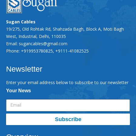
Sugan Cables
19/275, Old Rohtak Rd, Shahzada Bagh, Block A, Moti Bagh
West, Industrial, Delhi, 110035
Email:
sugancables@gmail.com
Phone: +919953780825, +9111-41082525
Newsletter
Enter your email address below to subscribe to our newsletter
Your News
Subscribe