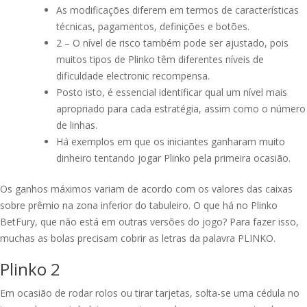
As modificações diferem em termos de características
técnicas, pagamentos, definições e botões.
2 – O nível de risco também pode ser ajustado, pois
muitos tipos de Plinko têm diferentes níveis de
dificuldade electronic recompensa.
Posto isto, é essencial identificar qual um nível mais
apropriado para cada estratégia, assim como o número
de linhas.
Há exemplos em que os iniciantes ganharam muito
dinheiro tentando jogar Plinko pela primeira ocasião.
Os ganhos máximos variam de acordo com os valores das caixas
sobre prêmio na zona inferior do tabuleiro. O que há no Plinko
BetFury, que não está em outras versões do jogo? Para fazer isso,
muchas as bolas precisam cobrir as letras da palavra PLINKO.
Plinko 2
Em ocasião de rodar rolos ou tirar tarjetas, solta-se uma cédula no