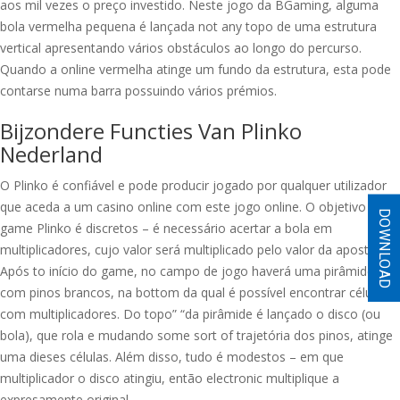
aos mil vezes o preço investido. Neste jogo da BGaming, alguma
bola vermelha pequena é lançada not any topo de uma estrutura
vertical apresentando vários obstáculos ao longo do percurso.
Quando a online vermelha atinge um fundo da estrutura, esta pode
contarse numa barra possuindo vários prémios.
Bijzondere Functies Van Plinko
Nederland
O Plinko é confiável e pode producir jogado por qualquer utilizador
que aceda a um casino online com este jogo online. O objetivo do
DOWNLOAD
game Plinko é discretos – é necessário acertar a bola em
multiplicadores, cujo valor será multiplicado pelo valor da aposta.
Após to início do game, no campo de jogo haverá uma pirâmide
com pinos brancos, na bottom da qual é possível encontrar células
com multiplicadores. Do topo” “da pirâmide é lançado o disco (ou
bola), que rola e mudando some sort of trajetória dos pinos, atinge
uma dieses células. Além disso, tudo é modestos – em que
multiplicador o disco atingiu, então electronic multiplique a
expresamente original.