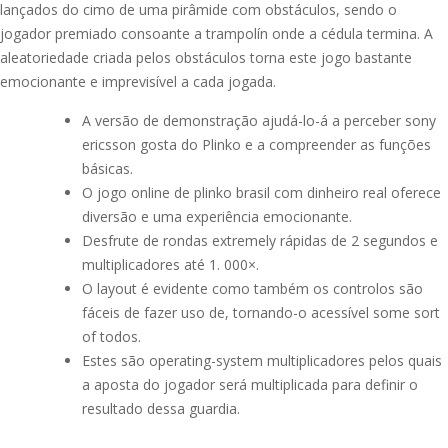
lançados do cimo de uma pirâmide com obstáculos, sendo o
jogador premiado consoante a trampolín onde a cédula termina. A
aleatoriedade criada pelos obstáculos torna este jogo bastante
emocionante e imprevisível a cada jogada.
A versão de demonstração ajudá-lo-á a perceber sony
ericsson gosta do Plinko e a compreender as funções
básicas.
O jogo online de plinko brasil com dinheiro real oferece
diversão e uma experiência emocionante.
Desfrute de rondas extremely rápidas de 2 segundos e
multiplicadores até 1. 000×.
O layout é evidente como também os controlos são
fáceis de fazer uso de, tornando-o acessível some sort
of todos.
Estes são operating-system multiplicadores pelos quais
a aposta do jogador será multiplicada para definir o
resultado dessa guardia.