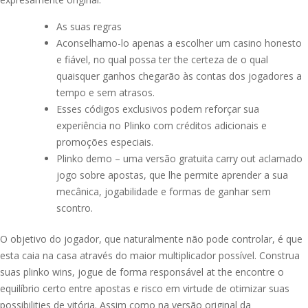
As suas regras
Aconselhamo-lo apenas a escolher um casino honesto
e fiável, no qual possa ter the certeza de o qual
quaisquer ganhos chegarão às contas dos jogadores a
tempo e sem atrasos.
Esses códigos exclusivos podem reforçar sua
experiência no Plinko com créditos adicionais e
promoções especiais.
Plinko demo – uma versão gratuita carry out aclamado
jogo sobre apostas, que lhe permite aprender a sua
mecânica, jogabilidade e formas de ganhar sem
scontro.
O objetivo do jogador, que naturalmente não pode controlar, é que
esta caia na casa através do maior multiplicador possível. Construa
suas plinko wins, jogue de forma responsável at the encontre o
equilíbrio certo entre apostas e risco em virtude de otimizar suas
possibilities de vitória. Assim como na versão original da