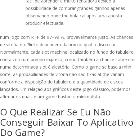
fácil de aprender e muito tentadora devido à
possibilidade de comprar grandes ganhos apenas
observando onde the bola cai após uma aposta
producir efectuada.
num jogo com RTP de 97–99 %, provavelmente justo. As chances
de vitória no Plinko dependem da box no qual o disco cai.
Normalmente, cada slot machine localizado no fundo do tabuleiro
conta com um prémio expreso, como também a chance sobre cair
numa determinada slot é aleatória. Como o game se baseia mhh
sorte, as probabilidades de vitória não são fixas at the variam
conforme a disposição do tabuleiro e a quantidade de discos
lançados. Em relação aos gráficos deste jogo clássico, podemos
afirmar os quais é um game bastante minimalista.
O Que Realizar Se Eu Não
Conseguir Baixar To Aplicativo
Do Game?