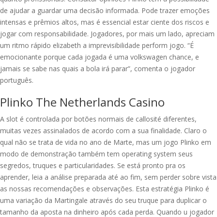
de ajudar a guardar uma decisão informada. Pode trazer emoções
intensas e prêmios altos, mas é essencial estar ciente dos riscos e
jogar com responsabilidade. Jogadores, por mais um lado, apreciam
um ritmo rápido elizabeth a imprevisibilidade perform jogo. “É
emocionante porque cada jogada é uma volkswagen chance, e
jamais se sabe nas quais a bola irá parar”, comenta o jogador
português.
Plinko The Netherlands Casino
A slot é controlada por botões normais de callosité diferentes,
muitas vezes assinalados de acordo com a sua finalidade. Claro o
qual não se trata de vida no ano de Marte, mas um jogo Plinko em
modo de demonstração também tem operating system seus
segredos, truques e particularidades. Se está pronto pra os
aprender, leia a análise preparada até ao fim, sem perder sobre vista
as nossas recomendações e observações. Esta estratégia Plinko é
uma variação da Martingale através do seu truque para duplicar o
tamanho da aposta na dinheiro após cada perda. Quando u jogador