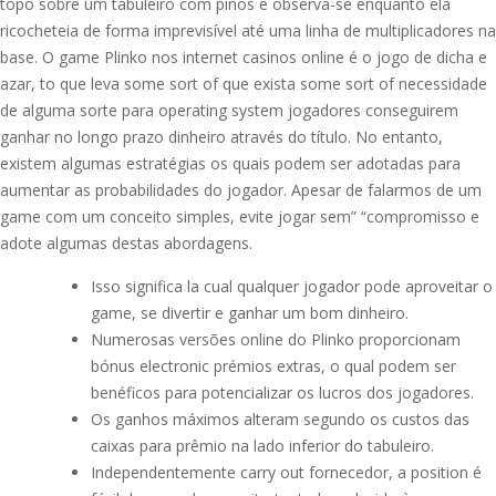
topo sobre um tabuleiro com pinos e observa-se enquanto ela
ricocheteia de forma imprevisível até uma linha de multiplicadores na
base. O game Plinko nos internet casinos online é o jogo de dicha e
azar, to que leva some sort of que exista some sort of necessidade
de alguma sorte para operating system jogadores conseguirem
ganhar no longo prazo dinheiro através do título. No entanto,
existem algumas estratégias os quais podem ser adotadas para
aumentar as probabilidades do jogador. Apesar de falarmos de um
game com um conceito simples, evite jogar sem” “compromisso e
adote algumas destas abordagens.
Isso significa la cual qualquer jogador pode aproveitar o
game, se divertir e ganhar um bom dinheiro.
Numerosas versões online do Plinko proporcionam
bónus electronic prémios extras, o qual podem ser
benéficos para potencializar os lucros dos jogadores.
Os ganhos máximos alteram segundo os custos das
caixas para prêmio na lado inferior do tabuleiro.
Independentemente carry out fornecedor, a position é