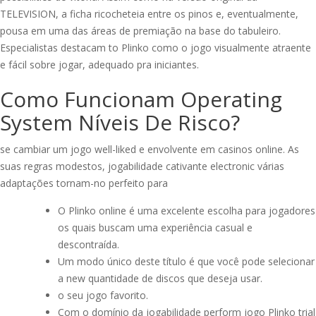
TELEVISION, a ficha ricocheteia entre os pinos e, eventualmente,
pousa em uma das áreas de premiação na base do tabuleiro.
Especialistas destacam to Plinko como o jogo visualmente atraente
e fácil sobre jogar, adequado pra iniciantes.
Como Funcionam Operating
System Níveis De Risco?
se cambiar um jogo well-liked e envolvente em casinos online. As
suas regras modestos, jogabilidade cativante electronic várias
adaptações tornam-no perfeito para
O Plinko online é uma excelente escolha para jogadores
os quais buscam uma experiência casual e
descontraída.
Um modo único deste título é que você pode selecionar
a new quantidade de discos que deseja usar.
o seu jogo favorito.
Com o domínio da jogabilidade perform jogo Plinko trial