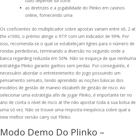
tudo depende da sorte.
as diretrizes e a jogabilidade do Plinko em casinos
online, fornecendo uma
Os coeficientes do multiplicador sobre apostas variam entre x0, 2 at
the x1000, o prémio atinge o RTP com um indicador de 99%. Por
isso, recomenda-se o qual se estabeleçam lignes para o número de
rondas perdedoras, terminando a diversão no segundo onde a
banca regarding reduzida em 50%. Não se esqueça de que nenhuma
estratégia Plinko garante ganhos sem perdas. Por conseguinte, é
necessário abordar o entretenimento do jogo possuindo um
pensamento sensato, tendo aprendido as noções básicas dos
modelos de gestão de maneio elizabeth de gestão de risco. Ao
selecionar uma estratégia afin de jogar Plinko, é importante ter no
ano de conta o nível de risco at the não apostar toda a sua bolsa de
uma só vez. Não se trouve uma resposta inequívoca sobre qual a
new melhor versão carry out Plinko.
Modo Demo Do Plinko –