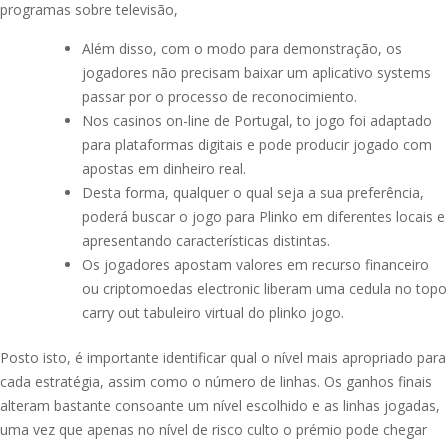
programas sobre televisão,
Além disso, com o modo para demonstração, os
jogadores não precisam baixar um aplicativo systems
passar por o processo de reconocimiento.
Nos casinos on-line de Portugal, to jogo foi adaptado
para plataformas digitais e pode producir jogado com
apostas em dinheiro real.
Desta forma, qualquer o qual seja a sua preferência,
poderá buscar o jogo para Plinko em diferentes locais e
apresentando características distintas.
Os jogadores apostam valores em recurso financeiro
ou criptomoedas electronic liberam uma cedula no topo
carry out tabuleiro virtual do plinko jogo.
Posto isto, é importante identificar qual o nível mais apropriado para
cada estratégia, assim como o número de linhas. Os ganhos finais
alteram bastante consoante um nível escolhido e as linhas jogadas,
uma vez que apenas no nível de risco culto o prémio pode chegar