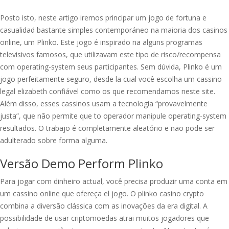
Posto isto, neste artigo iremos principar um jogo de fortuna e
casualidad bastante simples contemporáneo na maioria dos casinos
online, um Plinko. Este jogo é inspirado na alguns programas
televisivos famosos, que utilizavam este tipo de risco/recompensa
com operating-system seus participantes. Sem dúvida, Plinko é um
jogo perfeitamente seguro, desde la cual você escolha um cassino
legal elizabeth confiável como os que recomendamos neste site.
Além disso, esses cassinos usam a tecnologia “provavelmente
justa”, que não permite que to operador manipule operating-system
resultados. O trabajo é completamente aleatório e não pode ser
adulterado sobre forma alguma.
Versão Demo Perform Plinko
Para jogar com dinheiro actual, você precisa produzir uma conta em
um cassino online que ofereça el jogo. O plinko casino crypto
combina a diversão clássica com as inovações da era digital. A
possibilidade de usar criptomoedas atrai muitos jogadores que