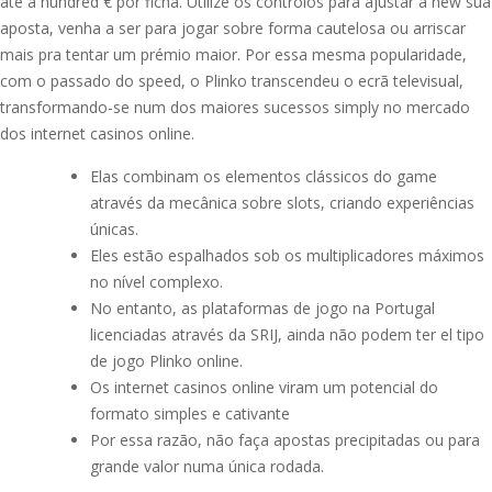
até a hundred € por ficha. Utilize os controlos para ajustar a new sua
aposta, venha a ser para jogar sobre forma cautelosa ou arriscar
mais pra tentar um prémio maior. Por essa mesma popularidade,
com o passado do speed, o Plinko transcendeu o ecrã televisual,
transformando-se num dos maiores sucessos simply no mercado
dos internet casinos online.
Elas combinam os elementos clássicos do game
através da mecânica sobre slots, criando experiências
únicas.
Eles estão espalhados sob os multiplicadores máximos
no nível complexo.
No entanto, as plataformas de jogo na Portugal
licenciadas através da SRIJ, ainda não podem ter el tipo
de jogo Plinko online.
Os internet casinos online viram um potencial do
formato simples e cativante
Por essa razão, não faça apostas precipitadas ou para
grande valor numa única rodada.