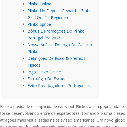
Plinko Online
Plinko No Deposit Reward – Gratis
Geld Om Te Beginnen
Plinko Spribe
Bônus E Promoções Do Plinko
Portugal Pra 2025
Nossa Análise Do Jogo De Cassino
Plinko
Definições De Risco & Prémios
Típicos
Jogo Plinko Online
Estratégia De Escada
Feito Para Jogadores Portugueses
Face à novidade e simplicidade carry out Plinko, a sua popularidade
foi se desenvolvendo entre os espetadores, tornando-o uma dieses
atrações mais visualizadas na televisão americanas. Um novo globo
de casino on the web tem sido explorado, nos últimos anos, por