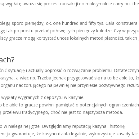
ą wypłatę uważa się proces transakcji do maksymalnie carry out the
legą sporo pieniędzy, ok. one hundred and fifty tys. Cała konstruer
ę tak po prostu przelać połowę tych pieniędzy koledze. Czy w przyp
cy gracze mogą korzystać unces lokalnych metod płatności, takich 
ach?
śnić sytuację i actually poprosić o rozwiązanie problemu. Ostateczny
asyna, a więc np. Trzeba jednak przygotować się na to be able to, że
 organu nadzorującego najpewniej nie przyniesie pozytywnego rezult
wypłaty wygranych z depozytu w kasynie.
to be able to gracze powinni pamiętać o potencjalnych ograniczeniach
przelewu tradycyjnego, choć nie jest to najszybsza metoda.
w nielegalnej grze. Uwzględniamy reputację kasyna i historię
ja gwarantuje, że kasyno działa legalnie, wykorzystuje zasady fair