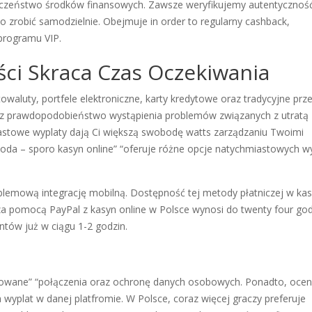
ieczeństwo środków finansowych. Zawsze weryfikujemy autentycznoś
to zrobić samodzielnie. Obejmuje in order to regularny cashback,
programu VIP.
ci Skraca Czas Oczekiwania
waluty, portfele elektroniczne, karty kredytowe oraz tradycyjne prz
asz prawdopodobieństwo wystąpienia problemów związanych z utratą
astowe wyplaty dają Ci większą swobodę watts zarządzaniu Twoimi
oda – sporo kasyn online” “oferuje różne opcje natychmiastowych wy
blemową integrację mobilną. Dostępność tej metody płatniczej w ka
 za pomocą PayPal z kasyn online w Polsce wynosi do twenty four god
entów już w ciągu 1-2 godzin.
rowane” “połączenia oraz ochronę danych osobowych. Ponadto, ocen
 wyplat w danej platfromie. W Polsce, coraz więcej graczy preferuje