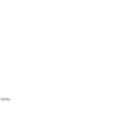
 wielu