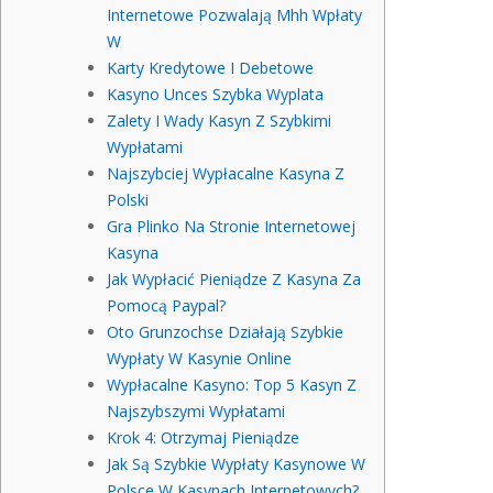
Internetowe Pozwalają Mhh Wpłaty
W
Karty Kredytowe I Debetowe
Kasyno Unces Szybka Wyplata
Zalety I Wady Kasyn Z Szybkimi
Wypłatami
Najszybciej Wypłacalne Kasyna Z
Polski
Gra Plinko Na Stronie Internetowej
Kasyna
Jak Wypłacić Pieniądze Z Kasyna Za
Pomocą Paypal?
Oto Grunzochse Działają Szybkie
Wypłaty W Kasynie Online
Wypłacalne Kasyno: Top 5 Kasyn Z
Najszybszymi Wypłatami
Krok 4: Otrzymaj Pieniądze
Jak Są Szybkie Wypłaty Kasynowe W
Polsce W Kasynach Internetowych?