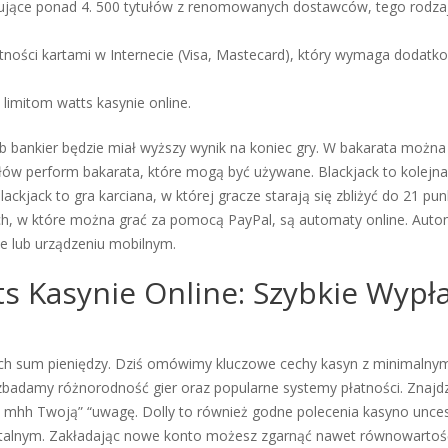
erujące ponad 4. 500 tytułów z renomowanych dostawców, tego rodzaj
tności kartami w Internecie (Visa, Mastecard), który wymaga dodatk
limitom watts kasynie online.
lub bankier będzie miał wyższy wynik na koniec gry. W bakarata można
łów perform bakarata, które mogą być używane. Blackjack to kolejna
kjack to gra karciana, w której gracze starają się zbliżyć do 21 pu
wych, w które można grać za pomocą PayPal, są automaty online. Aut
e lub urządzeniu mobilnym.
s Kasynie Online: Szybkie Wypł
żych sum pieniędzy. Dziś omówimy kluczowe cechy kasyn z minimalny
zbadamy różnorodność gier oraz popularne systemy płatności. Znajd
ją mhh Twoją” “uwagę. Dolly to również godne polecenia kasyno unce
witalnym. Zakładając nowe konto możesz zgarnąć nawet równowartoś