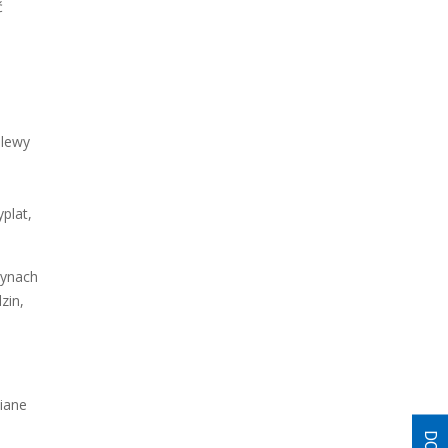
ć
elewy
plat,
synach
zin,
iane