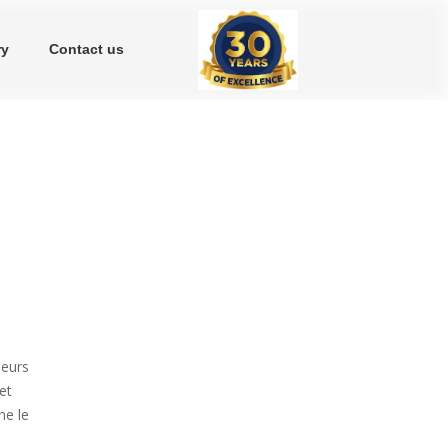
ry
Contact us
ieurs
et
ne le