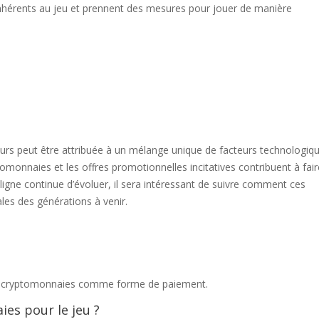
 inhérents au jeu et prennent des mesures pour jouer de manière
eurs peut être attribuée à un mélange unique de facteurs technologiq
ptomonnaies et les offres promotionnelles incitatives contribuent à fai
ligne continue d’évoluer, il sera intéressant de suivre comment ces
les des générations à venir.
 des cryptomonnaies comme forme de paiement.
ies pour le jeu ?