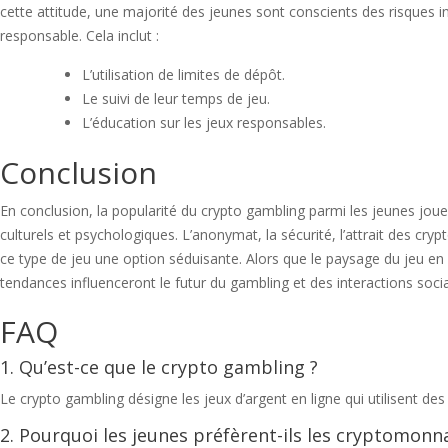
cette attitude, une majorité des jeunes sont conscients des risques
responsable. Cela inclut :
L’utilisation de limites de dépôt.
Le suivi de leur temps de jeu.
L’éducation sur les jeux responsables.
Conclusion
En conclusion, la popularité du crypto gambling parmi les jeunes jou
culturels et psychologiques. L’anonymat, la sécurité, l’attrait des cry
ce type de jeu une option séduisante. Alors que le paysage du jeu en 
tendances influenceront le futur du gambling et des interactions socia
FAQ
1. Qu’est-ce que le crypto gambling ?
Le crypto gambling désigne les jeux d’argent en ligne qui utilisent
2. Pourquoi les jeunes préfèrent-ils les cryptomonna