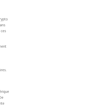
rypto
dans
 ces
hent
ires.
érique
 De
nte