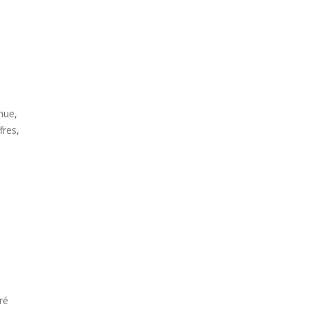
nue,
fres,
ré