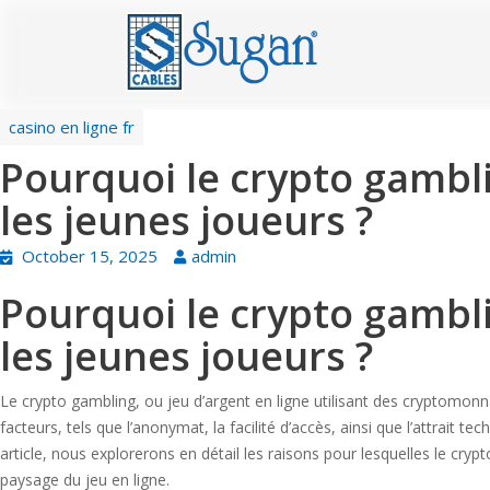
casino en ligne fr
Pourquoi le crypto gambli
les jeunes joueurs ?
October 15, 2025
admin
Pourquoi le crypto gambli
les jeunes joueurs ?
Le crypto gambling, ou jeu d’argent en ligne utilisant des cryptomonn
facteurs, tels que l’anonymat, la facilité d’accès, ainsi que l’attrai
article, nous explorerons en détail les raisons pour lesquelles le cr
paysage du jeu en ligne.