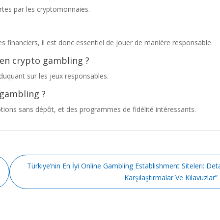
ertes par les cryptomonnaies.
 financiers, il est donc essentiel de jouer de manière responsable.
en crypto gambling ?
’éduquant sur les jeux responsables.
 gambling ?
ions sans dépôt, et des programmes de fidélité intéressants.
Türkiye’nin En İyi Online Gambling Establishment Siteleri: Deta
Karşılaştırmalar Ve Kılavuzlar”