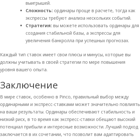
выигрышей.
Сложность:
ординары проще в расчете, тогда как
экспрессы требуют анализа нескольких событий.
Стратегия:
вы можете использовать ординары для
создания стабильной базы, а экспрессы для
увеличения банкролла при успешных прогнозах.
Каждый тип ставок имеет свои плюсы и минусы, которые вы
должны учитывать в своей стратегии по мере повышения
уровня вашего опыта.
Заключение
В мире ставок, особенно в Pinco, правильный выбор между
ординарными и экспресс-ставками может значительно повлиять
на ваши результаты. Ординары обеспечивают стабильность и
низкий риск, в то время как экспресс-ставки обещают высокий
потенциал прибыли и интересные возможности. Лучший подход
заключается в их сочетании, что позволит вам адаптировать