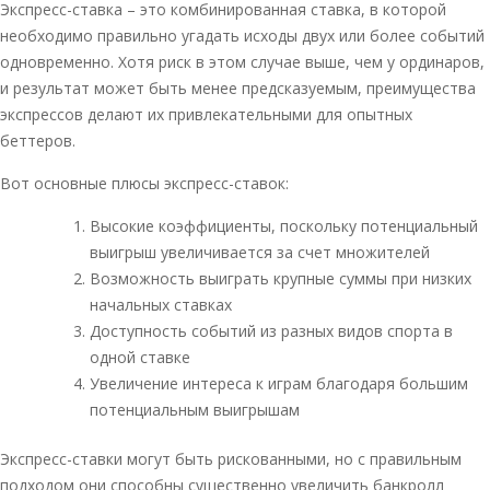
Экспресс-ставка – это комбинированная ставка, в которой
необходимо правильно угадать исходы двух или более событий
одновременно. Хотя риск в этом случае выше, чем у ординаров,
и результат может быть менее предсказуемым, преимущества
экспрессов делают их привлекательными для опытных
беттеров.
Вот основные плюсы экспресс-ставок:
Высокие коэффициенты, поскольку потенциальный
выигрыш увеличивается за счет множителей
Возможность выиграть крупные суммы при низких
начальных ставках
Доступность событий из разных видов спорта в
одной ставке
Увеличение интереса к играм благодаря большим
потенциальным выигрышам
Экспресс-ставки могут быть рискованными, но с правильным
подходом они способны существенно увеличить банкролл