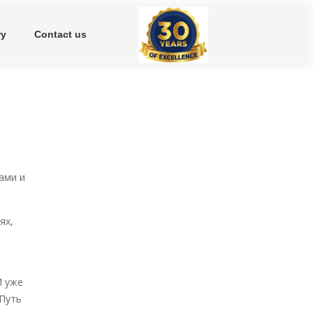
ry
Contact us
ами и
ях,
И уже
 Путь