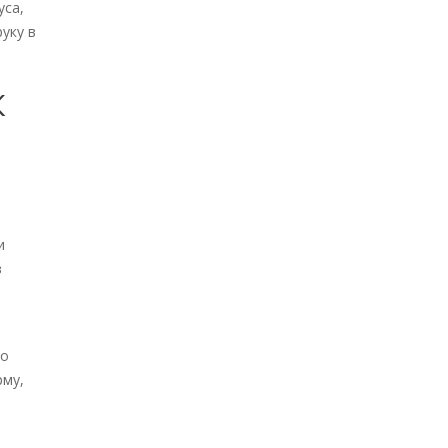
уса,
уку в
К
и
в
го
рму,