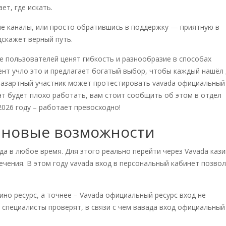
ет, где искать.
е каналы, или просто обратившись в поддержку — приятную в
дскажет верный путь.
е пользователей ценят гибкость и разнообразие в способах
ент учло это и предлагает богатый выбор, чтобы каждый нашёл
й азартный участник может протестировать vavada официальный
нт будет плохо работать, вам стоит сообщить об этом в отдел
2026 году – работает превосходно!
т новые возможности
да в любое время. Для этого реально перейти через Vavada каз
ечения. В этом году vavada вход в персональный кабинет позво
ино ресурс, а точнее – Vavada официальный ресурс вход не
 специалисты проверят, в связи с чем вавада вход официальный