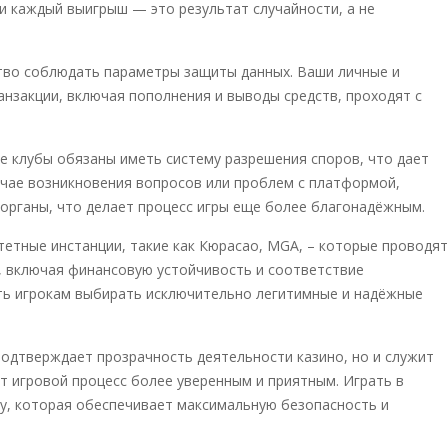
 и каждый выигрыш — это результат случайности, а не
тво соблюдать параметры защиты данных. Ваши личные и
нзакции, включая пополнения и выводы средств, проходят с
е клубы обязаны иметь систему разрешения споров, что дает
учае возникновения вопросов или проблем с платформой,
органы, что делает процесс игры еще более благонадёжным.
етные инстанции, такие как Кюрасао, MGA, – которые проводят
, включая финансовую устойчивость и соответствие
ь игрокам выбирать исключительно легитимные и надёжные
подтверждает прозрачность деятельности казино, но и служит
т игровой процесс более уверенным и приятным. Играть в
у, которая обеспечивает максимальную безопасность и