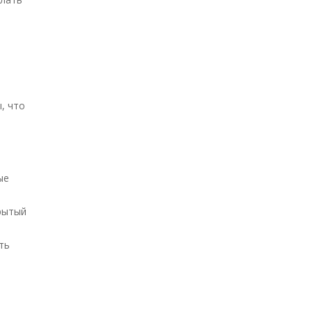
, что
ые
крытый
ть