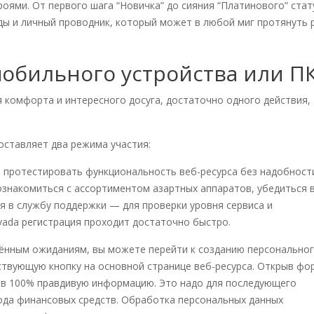
роями. От первого шага “Новичка” до сияния “Платинового” стат
ы и личный проводник, который может в любой миг протянуть р
 мобильного устройства или П
я комфорта и интересного досуга, достаточно одного действия,
оставляет два режима участия:
т протестировать функциональность веб-ресурса без надобност
 ознакомиться с ассортиментом азартных аппаратов, убедиться 
я в службу поддержки — для проверки уровня сервиса и
vada регистрация проходит достаточно быстро.
лённым ожиданиям, вы можете перейти к созданию персонально
тствующую кнопку на основной странице веб-ресурса. Открыв фо
ав 100% правдивую информацию. Это надо для последующего
ода финансовых средств. Обработка персональных данных