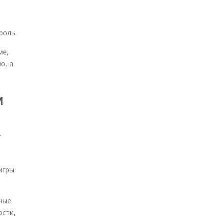
роль.
ме,
о, а
м
-
игры
ные
ости,