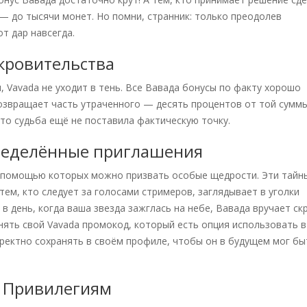
 — до тысячи монет. Но помни, странник: только преодолев
т дар навсегда.
кровительства
, Vavada не уходит в тень. Все Вавада бонусы по факту хорошо
озвращает часть утраченного — десять процентов от той суммы
что судьба ещё не поставила фактическую точку.
ределённые приглашения
 с помощью которых можно призвать особые щедрости. Эти тайн
ем, кто следует за голосами стримеров, заглядывает в уголки
 в день, когда ваша звезда зажглась на небе, Вавада вручает с
ять свой Vavada промокод, который есть опция использовать в
ректно сохранять в своём профиле, чтобы он в будущем мог бы
к Привилегиям